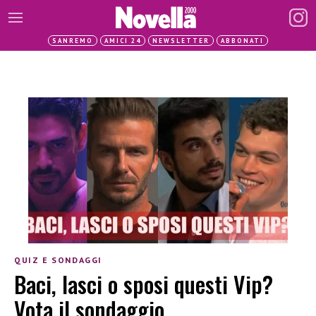
SANREMO
AMICI 24
NEWSLETTER
ABBONATI
QUIZ E SONDAGGI
Baci, lasci o sposi questi Vip?
Vota il sondaggio