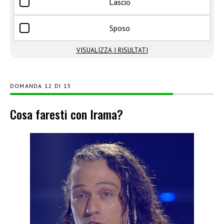
Lascio
Sposo
VISUALIZZA I RISULTATI
DOMANDA
DI
15
Cosa faresti con Irama?