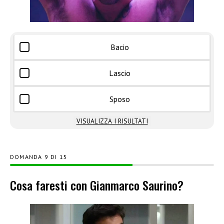
Bacio
Lascio
Sposo
VISUALIZZA I RISULTATI
DOMANDA
DI
15
Cosa faresti con Gianmarco Saurino?