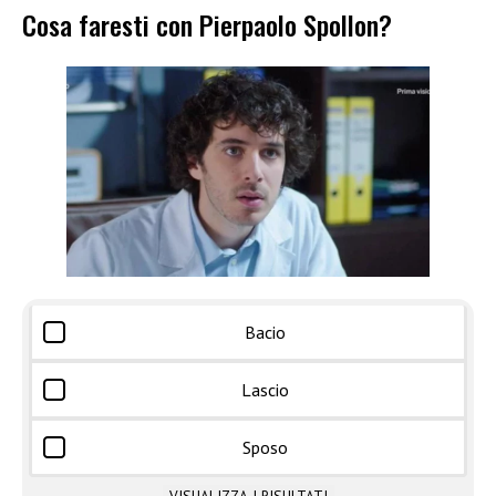
Cosa faresti con Pierpaolo Spollon?
Bacio
Lascio
Sposo
VISUALIZZA I RISULTATI