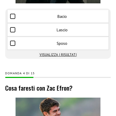
Bacio
Lascio
Sposo
VISUALIZZA I RISULTATI
DOMANDA
DI
15
Cosa faresti con Zac Efron?