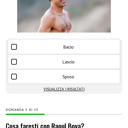
Bacio
Lascio
Sposo
VISUALIZZA I RISULTATI
DOMANDA
DI
15
Cosa faresti con Raoul Bova?