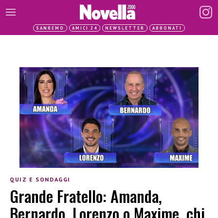
SANREMO
AMICI 24
NEWSLETTER
ABBONATI
QUIZ E SONDAGGI
Grande Fratello: Amanda,
Bernardo, Lorenzo o Maxime, chi