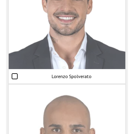
Lorenzo Spolverato