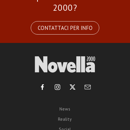
2000?
CONTATTACI PER INFO
News
Reality
Social