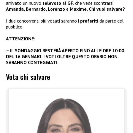
arrivato un nuovo
televoto
al
GF
, che vede scontrarsi
Amanda, Bernardo, Lorenzo
e
Maxime. Chi vuoi salvare?
I due concorrenti più votati saranno i
preferiti
da parte del
pubblico.
ATTENZIONE
:
– IL SONDAGGIO RESTERÀ APERTO FINO ALLE ORE 10:00
DEL 16 GENNAIO. I VOTI OLTRE QUESTO ORARIO NON
SARANNO CONTEGGIATI.
Vota chi salvare