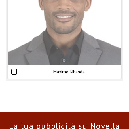
Maxime Mbanda
La tua pubblicità su Novella