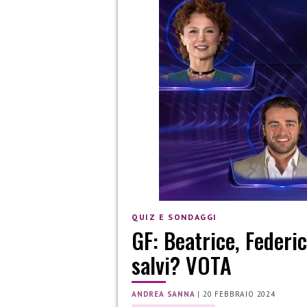
QUIZ E SONDAGGI
GF: Beatrice, Federic
salvi? VOTA
ANDREA SANNA
|
20 FEBBRAIO 2024