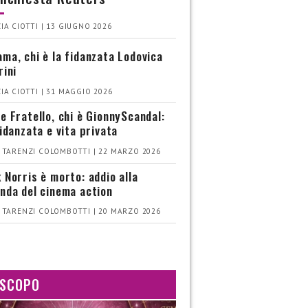
IA CIOTTI | 13 GIUGNO 2026
ma, chi è la fidanzata Lodovica
rini
IA CIOTTI | 31 MAGGIO 2026
e Fratello, chi è GionnyScandal:
fidanzata e vita privata
 TARENZI COLOMBOTTI | 22 MARZO 2026
 Norris è morto: addio alla
nda del cinema action
 TARENZI COLOMBOTTI | 20 MARZO 2026
SCOPO