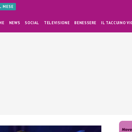
AL MESE
ME
NEWS
SOCIAL
TELEVISIONE
BENESSERE
IL TACCUINO VI