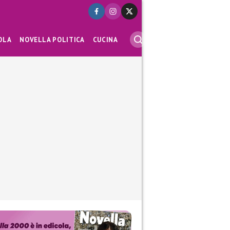
OLA
NOVELLA POLITICA
CUCINA