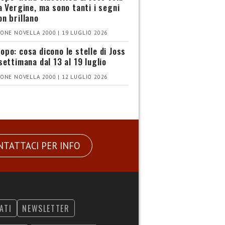
la Vergine, ma sono tanti i segni
on brillano
ONE NOVELLA 2000 | 19 LUGLIO 2026
opo: cosa dicono le stelle di Joss
settimana dal 13 al 19 luglio
ONE NOVELLA 2000 | 12 LUGLIO 2026
NTATTACI PER INFO
ATI
NEWSLETTER