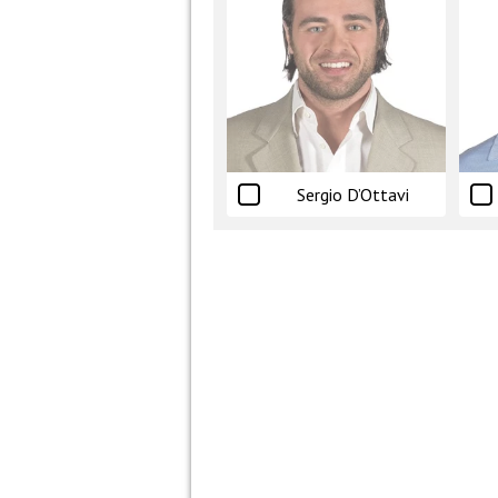
Sergio D’Ottavi