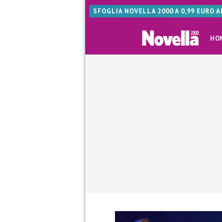
SFOGLIA NOVELLA 2000 A 0,99 EURO 
HO