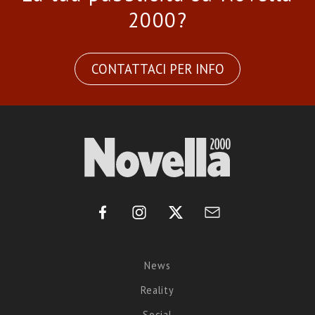
2000?
CONTATTACI PER INFO
News
Reality
Social