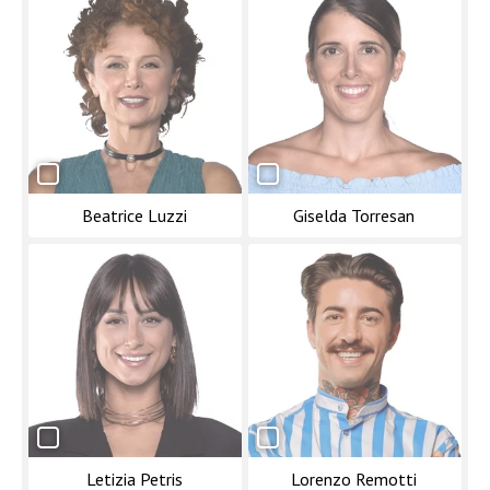
Beatrice Luzzi
Giselda Torresan
Letizia Petris
Lorenzo Remotti