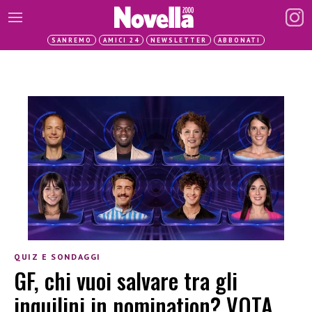
SANREMO
AMICI 24
NEWSLETTER
ABBONATI
QUIZ E SONDAGGI
GF, chi vuoi salvare tra gli
inquilini in nomination? VOTA