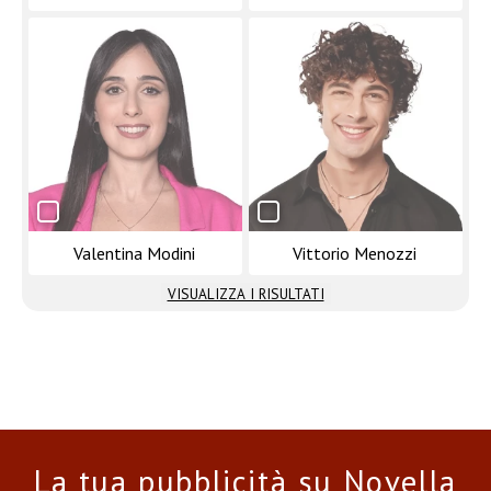
Valentina Modini
Vittorio Menozzi
VISUALIZZA I RISULTATI
La tua pubblicità su Novella