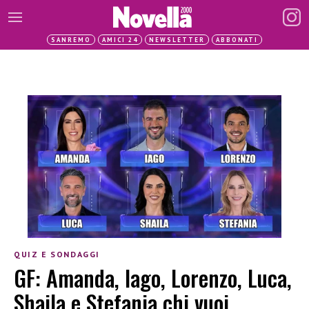
SANREMO
AMICI 24
NEWSLETTER
ABBONATI
QUIZ E SONDAGGI
GF: Amanda, Iago, Lorenzo, Luca,
Shaila e Stefania chi vuoi