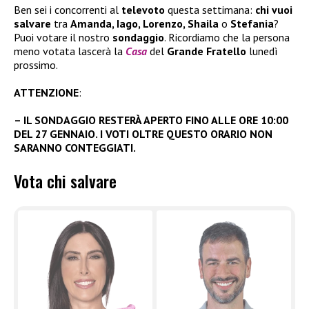
Ben sei i concorrenti al
televoto
questa settimana:
chi vuoi
salvare
tra
Amanda, Iago, Lorenzo, Shaila
o
Stefania
?
Puoi votare il nostro
sondaggio
. Ricordiamo che la persona
meno votata lascerà la
Casa
del
Grande Fratello
lunedì
prossimo.
ATTENZIONE
:
– IL SONDAGGIO RESTERÀ APERTO FINO ALLE ORE 10:00
DEL 27 GENNAIO. I VOTI OLTRE QUESTO ORARIO NON
SARANNO CONTEGGIATI.
Vota chi salvare