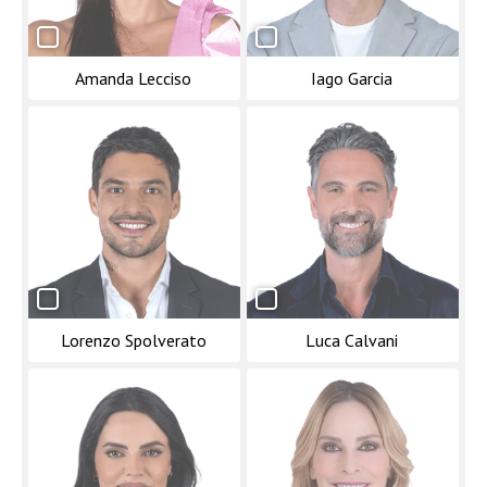
Amanda Lecciso
Iago Garcia
Lorenzo Spolverato
Luca Calvani