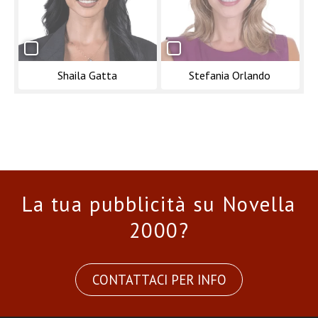
Shaila Gatta
Stefania Orlando
La tua pubblicità su Novella
2000?
CONTATTACI PER INFO