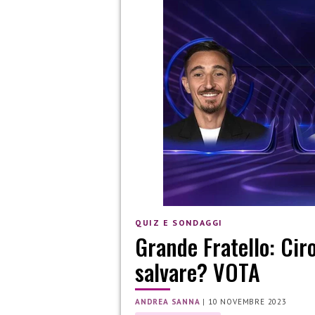
QUIZ E SONDAGGI
Grande Fratello: Ciro
salvare? VOTA
ANDREA SANNA
|
10 NOVEMBRE 2023