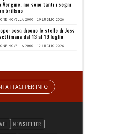
la Vergine, ma sono tanti i segni
on brillano
ONE NOVELLA 2000 | 19 LUGLIO 2026
opo: cosa dicono le stelle di Joss
settimana dal 13 al 19 luglio
ONE NOVELLA 2000 | 12 LUGLIO 2026
NTATTACI PER INFO
ATI
NEWSLETTER