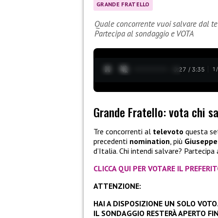
GRANDE FRATELLO
Quale concorrente vuoi salvare dal tel
Partecipa al sondaggio e VOTA
0:28 / 3:35
1
Grande Fratello: vota chi s
Tre concorrenti al
televoto
questa se
precedenti
nomination
, più
Giusepp
d’Italia. Chi intendi salvare? Partecipa
CLICCA QUI PER VOTARE IL PREFERI
ATTENZIONE:
HAI A DISPOSIZIONE UN SOLO VOTO
IL SONDAGGIO RESTERÀ APERTO FIN