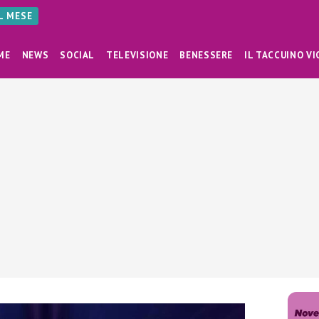
AL MESE
ME
NEWS
SOCIAL
TELEVISIONE
BENESSERE
IL TACCUINO VI