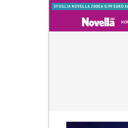
SFOGLIA NOVELLA 2000 A 0,99 EURO 
HO