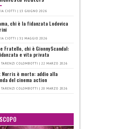
IA CIOTTI | 13 GIUGNO 2026
ma, chi è la fidanzata Lodovica
rini
IA CIOTTI | 31 MAGGIO 2026
e Fratello, chi è GionnyScandal:
fidanzata e vita privata
 TARENZI COLOMBOTTI | 22 MARZO 2026
 Norris è morto: addio alla
nda del cinema action
 TARENZI COLOMBOTTI | 20 MARZO 2026
SCOPO