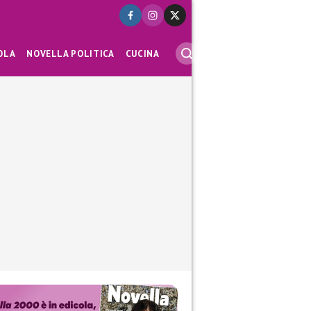
OLA
NOVELLA POLITICA
CUCINA