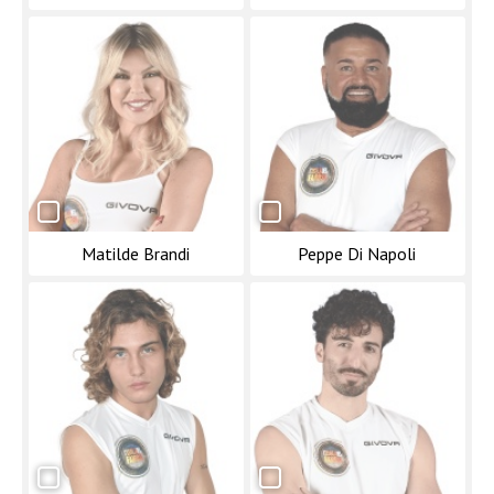
Matilde Brandi
Peppe Di Napoli