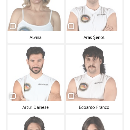
Alvina
Aras Şenol
Artur Dainese
Edoardo Franco