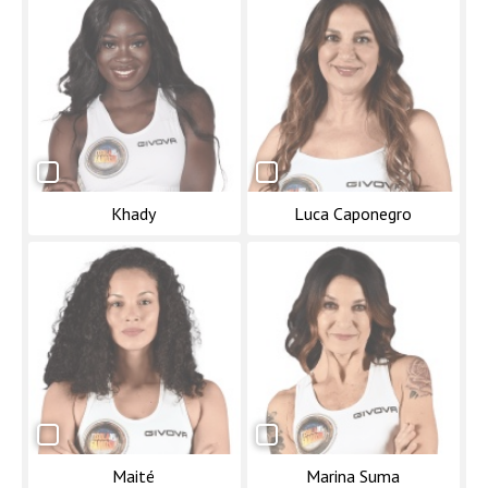
Khady
Luca Caponegro
Maité
Marina Suma