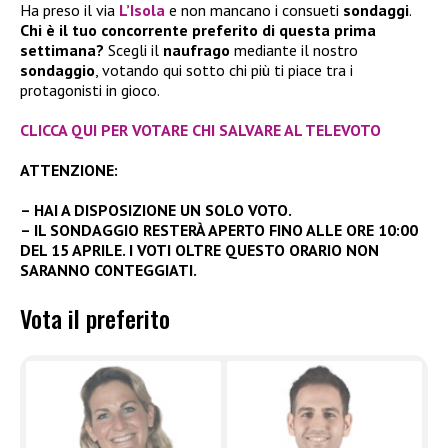
Ha preso il via
L’Isola
e non mancano i consueti
sondaggi
.
Chi è il tuo concorrente preferito di questa prima
settimana?
Scegli il
naufrago
mediante il nostro
sondaggio
, votando qui sotto chi più ti piace tra i
protagonisti in gioco.
CLICCA QUI PER VOTARE CHI SALVARE AL TELEVOTO
ATTENZIONE:
– HAI A DISPOSIZIONE UN SOLO VOTO.
– IL SONDAGGIO RESTERÀ APERTO FINO ALLE ORE 10:00
DEL 15 APRILE. I VOTI OLTRE QUESTO ORARIO NON
SARANNO CONTEGGIATI.
Vota il preferito