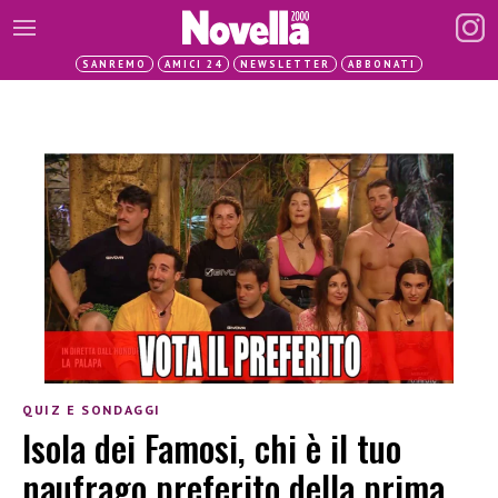
SANREMO
AMICI 24
NEWSLETTER
ABBONATI
QUIZ E SONDAGGI
Isola dei Famosi, chi è il tuo
naufrago preferito della prima