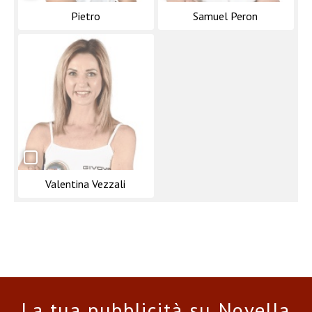
Pietro
Samuel Peron
Valentina Vezzali
La tua pubblicità su Novella