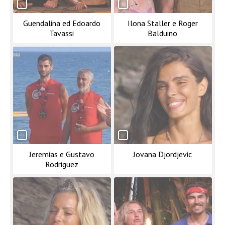
Guendalina ed Edoardo
Ilona Staller e Roger
Tavassi
Balduino
Jeremias e Gustavo
Jovana Djordjevic
Rodriguez