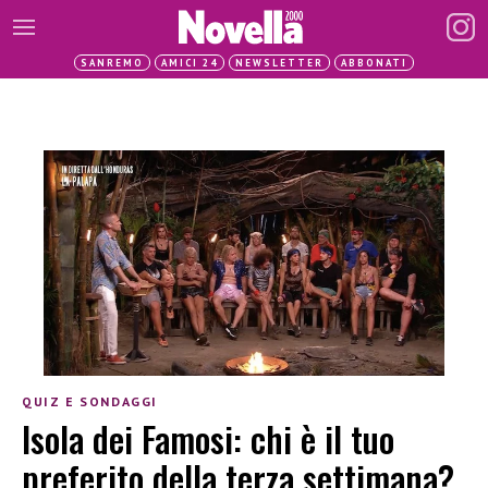
SANREMO
AMICI 24
NEWSLETTER
ABBONATI
QUIZ E SONDAGGI
Isola dei Famosi: chi è il tuo
preferito della terza settimana?