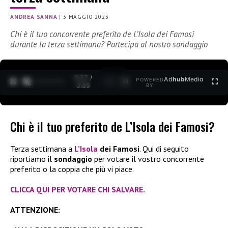
ANDREA SANNA
|
3 MAGGIO 2023
Chi è il tuo concorrente preferito de L’Isola dei Famosi
durante la terza settimana? Partecipa al nostro sondaggio
0:27 /
Ad
hub
Media
POWERED
1
/
2
3:35
BY
Chi è il tuo preferito de L’Isola dei Famosi?
Terza settimana a
L’Isola
dei Famosi
. Qui di seguito
riportiamo il
sondaggio
per votare il vostro concorrente
preferito o la coppia che più vi piace.
CLICCA QUI PER VOTARE CHI SALVARE.
ATTENZIONE: