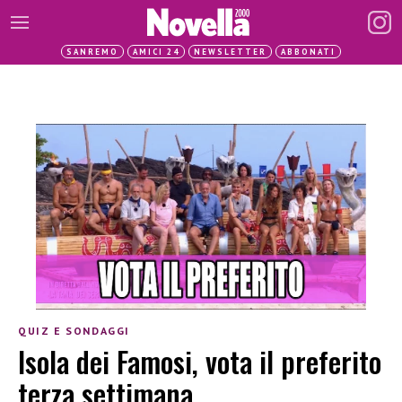
SANREMO
AMICI 24
NEWSLETTER
ABBONATI
QUIZ E SONDAGGI
Isola dei Famosi, vota il preferito
terza settimana