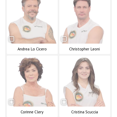
Andrea Lo Cicero
Christopher Leoni
Corinne Clery
Cristina Scuccia