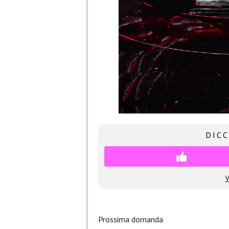
DICC
V
Prossima domanda