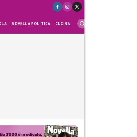
OLA
NOVELLA POLITICA
CUCINA