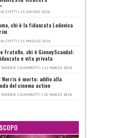
IA CIOTTI | 13 GIUGNO 2026
ma, chi è la fidanzata Lodovica
rini
IA CIOTTI | 31 MAGGIO 2026
e Fratello, chi è GionnyScandal:
fidanzata e vita privata
 TARENZI COLOMBOTTI | 22 MARZO 2026
 Norris è morto: addio alla
nda del cinema action
 TARENZI COLOMBOTTI | 20 MARZO 2026
SCOPO