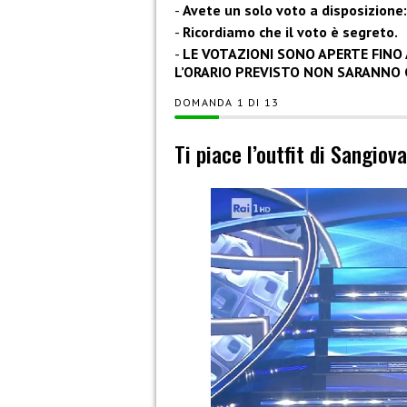
Avete un solo voto a disposizione:
Ricordiamo che il voto è segreto.
LE VOTAZIONI SONO APERTE FINO A
L’ORARIO PREVISTO NON SARANNO 
DOMANDA
DI
13
Ti piace l’outfit di Sangiov