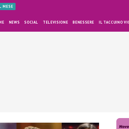
AL MESE
ME
NEWS
SOCIAL
TELEVISIONE
BENESSERE
IL TACCUINO VI