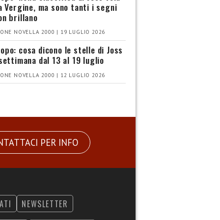
la Vergine, ma sono tanti i segni
on brillano
ONE NOVELLA 2000 | 19 LUGLIO 2026
opo: cosa dicono le stelle di Joss
settimana dal 13 al 19 luglio
ONE NOVELLA 2000 | 12 LUGLIO 2026
NTATTACI PER INFO
ATI
NEWSLETTER