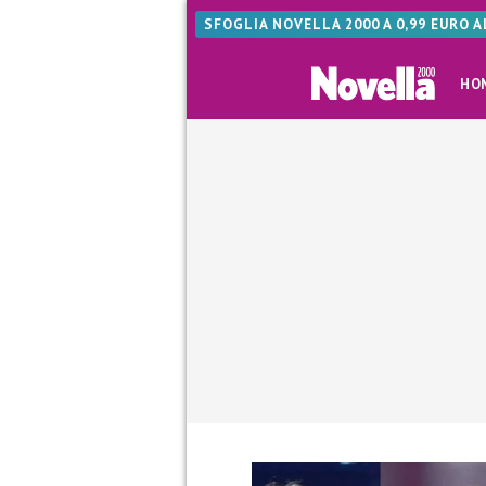
SFOGLIA NOVELLA 2000 A 0,99 EURO 
HO