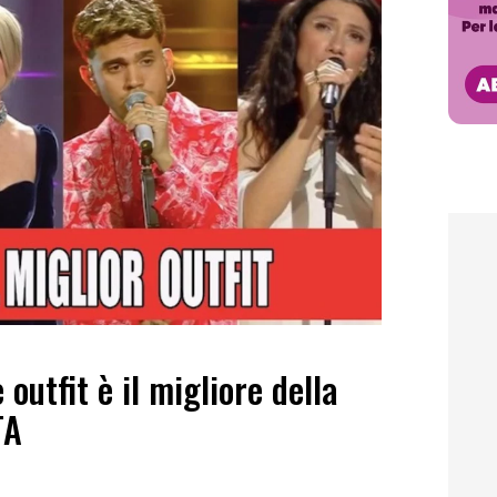
utfit è il migliore della
TA