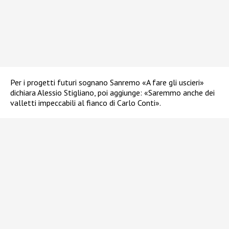
Per i progetti futuri sognano Sanremo «A fare gli uscieri»
dichiara Alessio Stigliano, poi aggiunge: «Saremmo anche dei
valletti impeccabili al fianco di Carlo Conti».