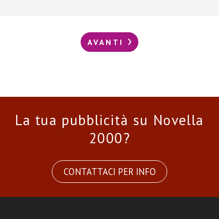
AVANTI
La tua pubblicità su Novella
2000?
CONTATTACI PER INFO