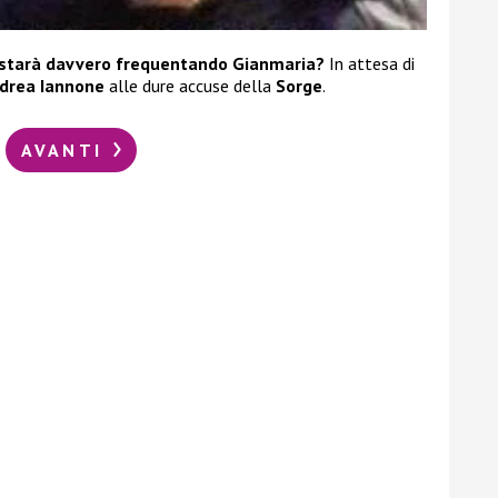
 starà davvero frequentando Gianmaria?
In attesa di
drea Iannone
alle dure accuse della
Sorge
.
AVANTI