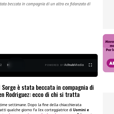
tata beccata in compagnia di un altro ex fidanzato di
Ad
hub
Media
/
2
POWERED BY
l Sorge è stata beccata in compagnia di
en Rodriguez: ecco di chi si tratta
time settimane. Dopo la fine della chiacchierata
atti qualche giorno fa l’ex corteggiatrice di
Uomini e