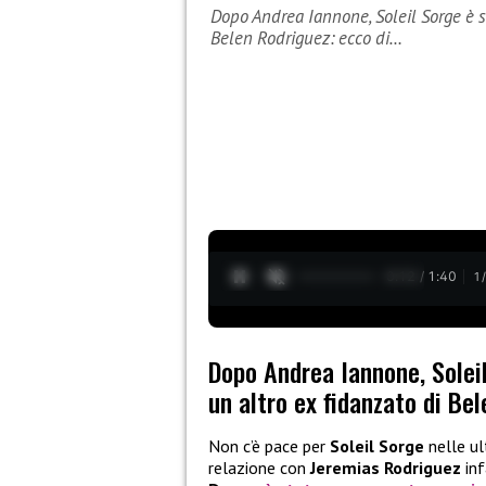
Dopo Andrea Iannone, Soleil Sorge è s
Belen Rodriguez: ecco di…
0:13 / 1:40
1
Dopo Andrea Iannone, Solei
un altro ex fidanzato di Bel
Non c’è pace per
Soleil Sorge
nelle ul
relazione con
Jeremias Rodriguez
inf