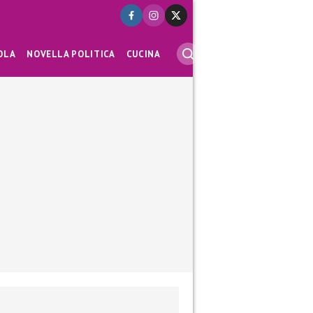
OLA
NOVELLA POLITICA
CUCINA