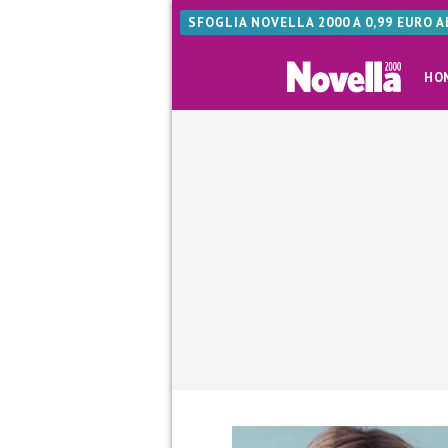
SFOGLIA NOVELLA 2000 A 0,99 EURO 
HO