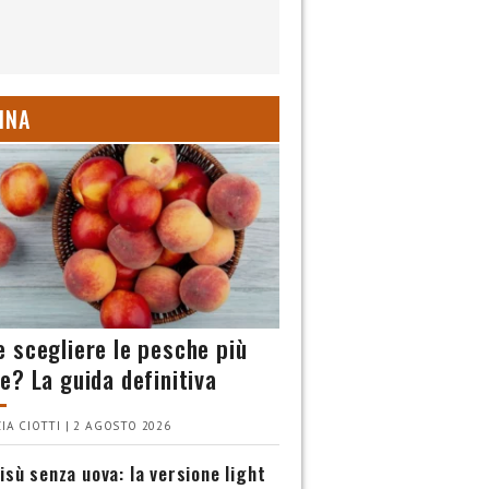
INA
 scegliere le pesche più
e? La guida definitiva
IA CIOTTI | 2 AGOSTO 2026
isù senza uova: la versione light