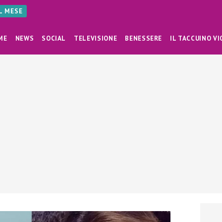
AL MESE
ME
NEWS
SOCIAL
TELEVISIONE
BENESSERE
IL TACCUINO VI