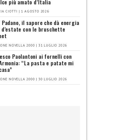
olce più amato d’Italia
IA CIOTTI | 1 AGOSTO 2026
 Padano, il sapore che dà energia
 d’estate con le bruschette
met
ONE NOVELLA 2000 | 31 LUGLIO 2026
esco Paolantoni ai fornelli con
Armonia: “La pasta e patate mi
 casa”
ONE NOVELLA 2000 | 30 LUGLIO 2026