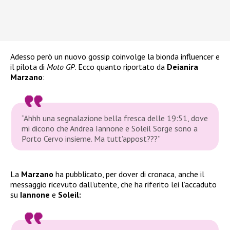
Adesso però un nuovo gossip coinvolge la bionda influencer e
il pilota di
Moto GP
. Ecco quanto riportato da
Deianira
Marzano
:
“Ahhh una segnalazione bella fresca delle 19:51, dove
mi dicono che Andrea Iannone e Soleil Sorge sono a
Porto Cervo insieme. Ma tutt’appost???”
La
Marzano
ha pubblicato, per dover di cronaca, anche il
messaggio ricevuto dall’utente, che ha riferito lei l’accaduto
su
Iannone
e
Soleil: