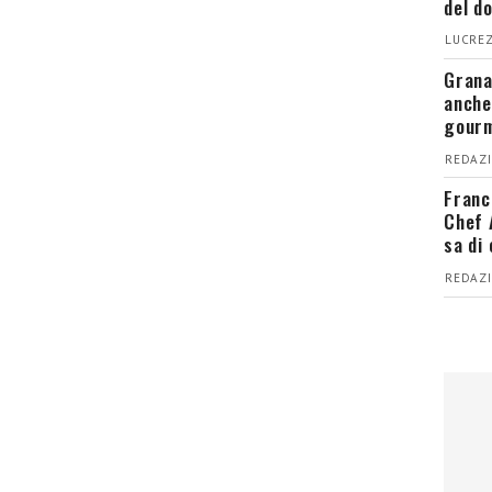
del d
LUCREZ
Grana
anche
gour
REDAZI
Franc
Chef 
sa di
REDAZI