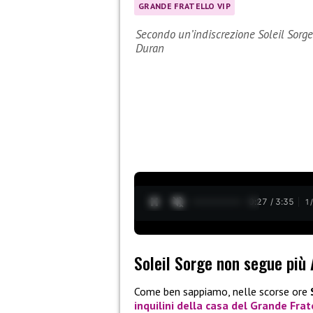
GRANDE FRATELLO VIP
Secondo un’indiscrezione Soleil Sorge 
Duran
0:28 / 3:35
1
Soleil Sorge non segue più 
Come ben sappiamo, nelle scorse ore
inquilini della casa del Grande Frat