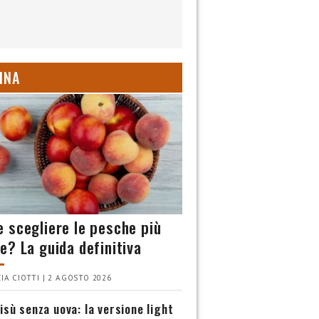
INA
 scegliere le pesche più
e? La guida definitiva
IA CIOTTI | 2 AGOSTO 2026
isù senza uova: la versione light