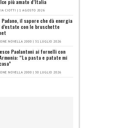
olce più amato d’Italia
IA CIOTTI | 1 AGOSTO 2026
 Padano, il sapore che dà energia
 d’estate con le bruschette
met
ONE NOVELLA 2000 | 31 LUGLIO 2026
esco Paolantoni ai fornelli con
Armonia: “La pasta e patate mi
 casa”
ONE NOVELLA 2000 | 30 LUGLIO 2026