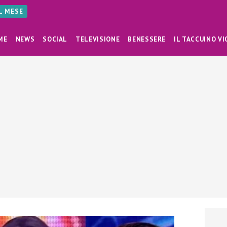
AL MESE
ME
NEWS
SOCIAL
TELEVISIONE
BENESSERE
IL TACCUINO VI