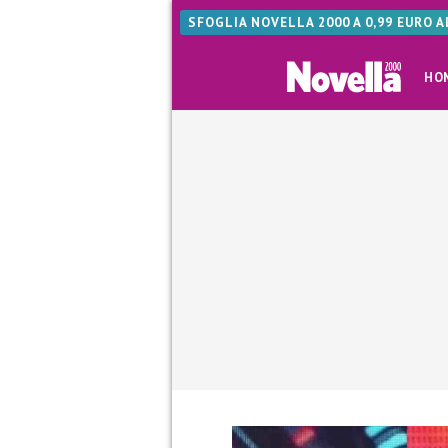
SFOGLIA NOVELLA 2000 A 0,99 EURO 
HO