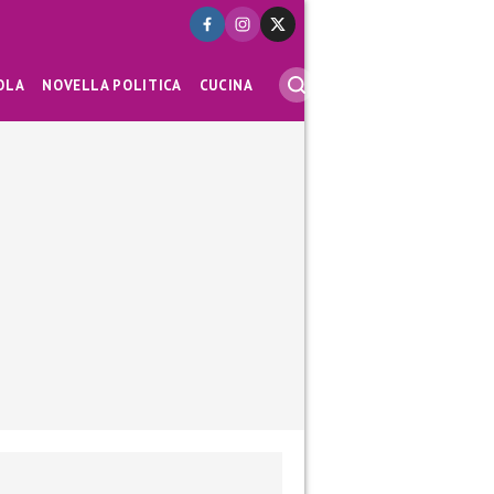
OLA
NOVELLA POLITICA
CUCINA