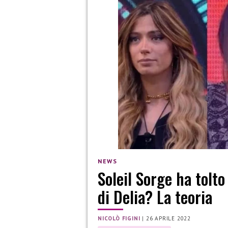
NEWS
Soleil Sorge ha tolto
di Delia? La teoria
NICOLÒ FIGINI
|
26 APRILE 2022