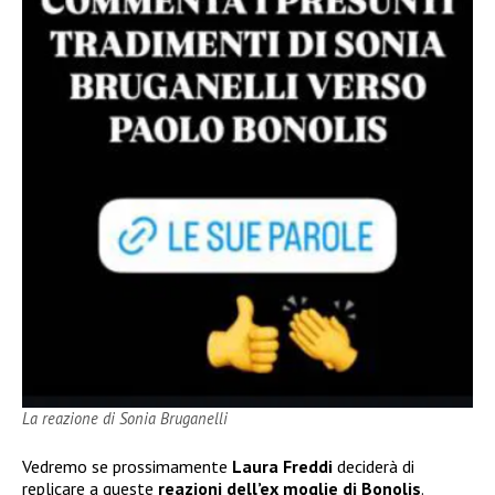
La reazione di Sonia Bruganelli
Vedremo se prossimamente
Laura Freddi
deciderà di
replicare a queste
reazioni dell’ex moglie di Bonolis
.