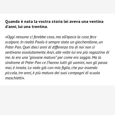
Quando è nata la vostra storia lei aveva una ventina
d’anni, lui una trentina.
«Oggi nessuno ci farebbe caso, ma all’epoca la cosa fece
scalpore. In realtà Paolo è sempre stato un giocherellone, un
Peter Pan. Quei dieci anni di differenza tra di noi non si
sentivano assolutamente. Anzi, alle volte lui era più ragazzino di
me. Io ero una “giovane matura” per come ero saggia. Ma la
sindrome di Peter Pan ce l’hanno tutti gli uomini, non gli passa
mai, è innata. Lo vedo già con mia figlia, che pur essendo
piccola, tre anni, è più matura dei suoi compagni di scuola
maschietti».