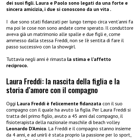
dei suoi figli.
Laura e Paolo sono legati da una forte e
sincera amicizia, i due si conoscono da un vita .
I
due sono stati fidanzati per lungo tempo circa vent’anni fa
ma poi le cose non sono andate come sperato. Il conduttore
aveva già un matrimonio alle spalle e due figli e, come
ammesso dalla stessa Freddi, non se l’è sentita di fare il
passo successivo con la showgirl.
Tuttavia negli anni è rimasta
la stima e l’affetto
reciproco.
Laura Freddi: la nascita della figlia e la
storia d’amore con il compagno
Oggi
Laura Freddi è felicemente fidanzata
con il suo
compagno con il quale ha avuto la figlia. Per Laura Freddi si
tratta del primo figlio, avuto a 45 anni dal compagno, il
fisioterapista della nazionale maschile di beach volley
Leonardo D’Amico
. La Freddi e il compagno stanno insieme
da 4 anni, e ad unirli è stata proprio la passione per lo sport,