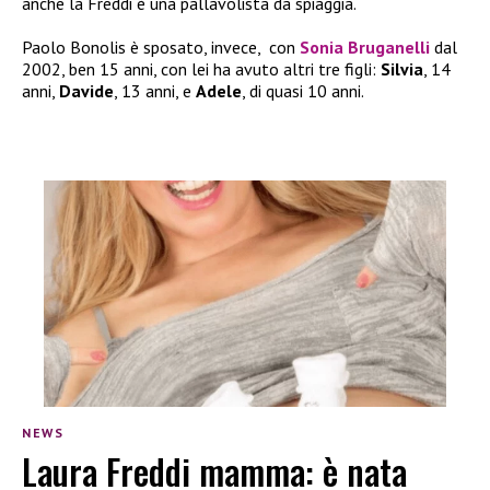
anche la Freddi è una pallavolista da spiaggia.
Paolo Bonolis è sposato, invece,
con
Sonia Bruganelli
dal
2002, ben 15 anni, con lei ha avuto altri tre figli:
Silvia
, 14
anni,
Davide
, 13 anni, e
Adele
, di quasi 10 anni.
NEWS
Laura Freddi mamma: è nata