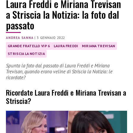
Laura Freddi e Miriana Trevisan
a Striscia la Notizia: la foto dal
passato
ANDREA SANNA
|
3 GENNAIO 2022
GRANDE FRATELLO VIP 6
LAURA FREDDI
MIRIANA TREVISAN
STRISCIA LA NOTIZIA
Spunta la foto dal passato di Laura Freddi e Miriana
Trevisan, quando erano veline di Striscia la Notizia: le
ricordate?
Ricordate Laura Freddi e Miriana Trevisan a
Striscia?