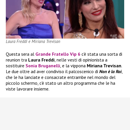
Laura Freddi e Miriana Trevisan
Questa sera al
Grande Fratello Vip 6
c’è stata una sorta di
reunion tra
Laura Freddi
, nelle vesti di opinionista a
sostituire
Sonia Bruganelli
, e la vippona
Miriana Trevisan
.
Le due oltre ad aver condiviso il palcoscenico di
Non
è la Rai
,
che le ha lanciate e consacrate entrambe nel mondo del
piccolo schermo, c’è stato un altro programma che le ha
viste lavorare insieme.