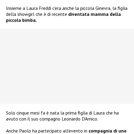
Insieme a Laura Freddi c’era anche la piccola Ginevra, la figlia
della showgirl che è di recente
diventata mamma della
piccola bimba.
Solo cinque mesi fa è nata la prima figlia di Laura che ha
avuto con il suo compagno Leonardo D’Amico.
Anche Paolo ha partecipato all’evento in
compagnia di uno