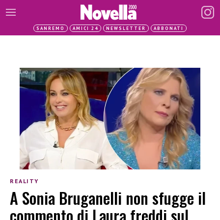
SANREMO
AMICI 24
NEWSLETTER
ABBONATI
REALITY
A Sonia Bruganelli non sfugge il
commento di Laura freddi sul