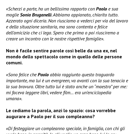
«Scherzi a parte, ho un bellissimo rapporto con
Paolo
e sua
moglie
Sonia Bruganelli
. Abbiamo appianato, chiarito tutto.
Azzerato ogni diceria. Non riusciamo a vederci per via del lavoro
e della situazione sanitaria, ma sono contenta e felice
dell’amicizia che ci lega. Spero che prima o poi riusciremo a
creare un incontro con le nostre rispettive famiglie».
Non è facile sentire parole così belle da una ex, nel
mondo dello spettacolo come in quello delle persone
comuni.
«Sono felice che
Paolo
abbia raggiunto questo traguardo
importante, ma lui è un evergreen, va avanti con la sua tenacia e
la sua bravura. Oltre tutto lui è stato anche un “maestro” per me:
mi faceva leggere libri, vedere film… era un’enciclopedia
umana».
Le cediamo la parola, anzi lo spazio: cosa vorrebbe
augurare a Paolo per il suo compleanno?
«Di festeggiare un compleanno speciale, in famiglia, con chi gli