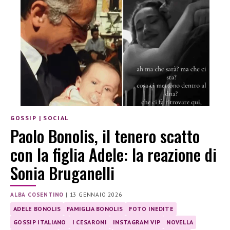
GOSSIP
|
SOCIAL
Paolo Bonolis, il tenero scatto
con la figlia Adele: la reazione di
Sonia Bruganelli
ALBA COSENTINO
|
13 GENNAIO 2026
ADELE BONOLIS
FAMIGLIA BONOLIS
FOTO INEDITE
GOSSIP ITALIANO
I CESARONI
INSTAGRAM VIP
NOVELLA