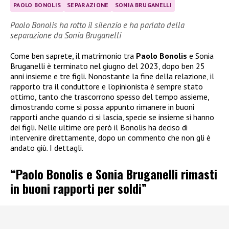
PAOLO BONOLIS
SEPARAZIONE
SONIA BRUGANELLI
Paolo Bonolis ha rotto il silenzio e ha parlato della
separazione da Sonia Bruganelli
Come ben saprete, il matrimonio tra
Paolo Bonolis
e Sonia
Bruganelli è terminato nel giugno del 2023, dopo ben 25
anni insieme e tre figli. Nonostante la fine della relazione, il
rapporto tra il conduttore e l’opinionista è sempre stato
ottimo, tanto che trascorrono spesso del tempo assieme,
dimostrando come si possa appunto rimanere in buoni
rapporti anche quando ci si lascia, specie se insieme si hanno
dei figli. Nelle ultime ore però il Bonolis ha deciso di
intervenire direttamente, dopo un commento che non gli è
andato giù. I dettagli.
“Paolo Bonolis e Sonia Bruganelli rimasti
in buoni rapporti per soldi”