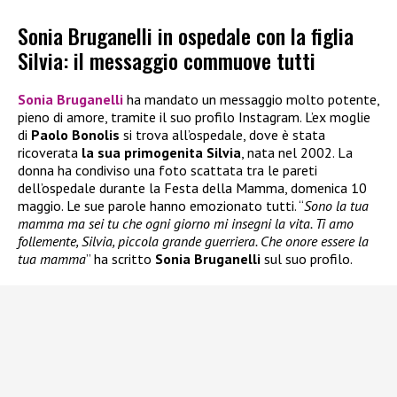
Sonia Bruganelli in ospedale con la figlia
Silvia: il messaggio commuove tutti
Sonia Bruganelli
ha mandato un messaggio molto potente,
pieno di amore, tramite il suo profilo Instagram. L’ex moglie
di
Paolo Bonolis
si trova all’ospedale, dove è stata
ricoverata
la sua primogenita Silvia
, nata nel 2002. La
donna ha condiviso una foto scattata tra le pareti
dell’ospedale durante la Festa della Mamma, domenica 10
maggio. Le sue parole hanno emozionato tutti. “
Sono la tua
mamma ma sei tu che ogni giorno mi insegni la vita. Ti amo
follemente, Silvia, piccola grande guerriera. Che onore essere la
tua mamma
” ha scritto
Sonia Bruganelli
sul suo profilo.