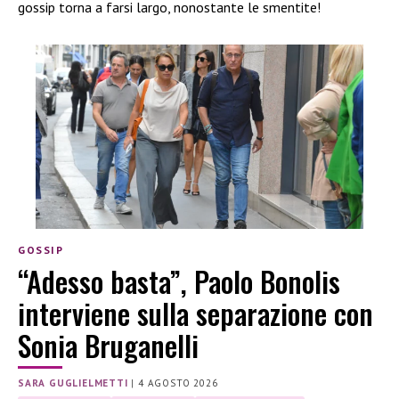
gossip torna a farsi largo, nonostante le smentite!
GOSSIP
“Adesso basta”, Paolo Bonolis
interviene sulla separazione con
Sonia Bruganelli
SARA GUGLIELMETTI
|
4 AGOSTO 2026