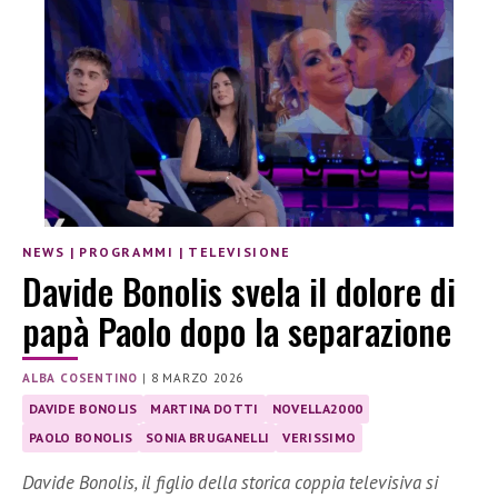
NEWS
|
PROGRAMMI
|
TELEVISIONE
Davide Bonolis svela il dolore di
papà Paolo dopo la separazione
ALBA COSENTINO
|
8 MARZO 2026
DAVIDE BONOLIS
MARTINA DOTTI
NOVELLA2000
PAOLO BONOLIS
SONIA BRUGANELLI
VERISSIMO
Davide Bonolis, il figlio della storica coppia televisiva si