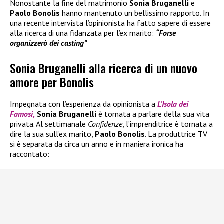
Nonostante la fine del matrimonio
Sonia Bruganelli
e
Paolo Bonolis
hanno mantenuto un bellissimo rapporto. In
una recente intervista l’opinionista ha fatto sapere di essere
alla ricerca di una fidanzata per l’ex marito:
“Forse
organizzerò dei casting”
Sonia Bruganelli alla ricerca di un nuovo
amore per Bonolis
Impegnata con l’esperienza da opinionista a
L’Isola dei
Famosi
,
Sonia Bruganelli
è tornata a parlare della sua vita
privata. Al settimanale
Confidenze
, l’imprenditrice è tornata a
dire la sua sull’ex marito,
Paolo
Bonolis
. La produttrice TV
si è separata da circa un anno e in maniera ironica ha
raccontato: