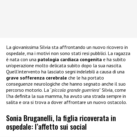
La giovanissima Silvia sta affrontando un nuovo ricovero in
ospedale, ma i motivi non sono stati resi pubblici. La ragazza
è nata con una
patologia cardiaca congenita
e ha subito
un’operazione molto delicata subito dopo la sua nascita.
Quell’intervento ha lasciato segni indelebili a causa di una
grave sofferenza cerebrale
che le ha portato
conseguenze neurologiche che hanno segnato anche il suo
percorso motorio. La “
piccola grande guerriera
” Silvia, come
l’ha definita la sua mamma, ha avuto una strada sempre in
salita e ora si trova a dover affrontare un nuovo ostacolo.
Sonia Bruganelli, la figlia ricoverata in
ospedale: l’affetto sui social