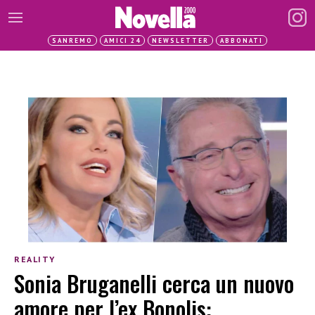
SANREMO
AMICI 24
NEWSLETTER
ABBONATI
REALITY
Sonia Bruganelli cerca un nuovo
amore per l’ex Bonolis: