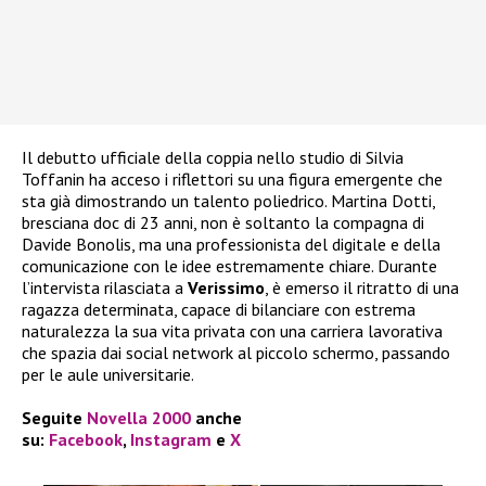
Il debutto ufficiale della coppia nello studio di Silvia
Toffanin ha acceso i riflettori su una figura emergente che
sta già dimostrando un talento poliedrico. Martina Dotti,
bresciana doc di 23 anni, non è soltanto la compagna di
Davide Bonolis, ma una professionista del digitale e della
comunicazione con le idee estremamente chiare. Durante
l’intervista rilasciata a
Verissimo
, è emerso il ritratto di una
ragazza determinata, capace di bilanciare con estrema
naturalezza la sua vita privata con una carriera lavorativa
che spazia dai social network al piccolo schermo, passando
per le aule universitarie.
Seguite
Novella 2000
anche
su:
Facebook
,
Instagram
e
X