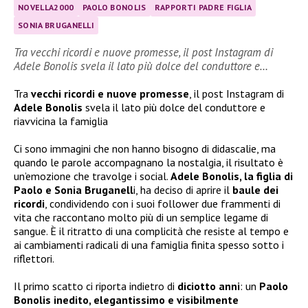
NOVELLA2000
PAOLO BONOLIS
RAPPORTI PADRE FIGLIA
SONIA BRUGANELLI
Tra vecchi ricordi e nuove promesse, il post Instagram di
Adele Bonolis svela il lato più dolce del conduttore e…
Tra
vecchi ricordi e nuove promesse
, il post Instagram di
Adele Bonolis
svela il lato più dolce del conduttore e
riavvicina la famiglia
Ci sono immagini che non hanno bisogno di didascalie, ma
quando le parole accompagnano la nostalgia, il risultato è
un’emozione che travolge i social.
Adele Bonolis, la figlia di
Paolo e Sonia Bruganell
i, ha deciso di aprire il
baule dei
ricordi
, condividendo con i suoi follower due frammenti di
vita che raccontano molto più di un semplice legame di
sangue. È il ritratto di una complicità che resiste al tempo e
ai cambiamenti radicali di una famiglia finita spesso sotto i
riflettori.
Il primo scatto ci riporta indietro di
diciotto anni
: un
Paolo
Bonolis inedito, elegantissimo e visibilmente