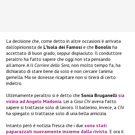
La decisione che, come detto in altre occasioni è arrivata
dall’opinionista de
L’Isola dei Famosi
e che
Bonolis
ha
accettato di buon grado, seppur dispiaciuto. Il conduttore
peraltro ha fatto sapere che oggi non sta pensando
all’amore. A Il
Corriere della Sera,
non molto tempo fa, ha
dichiarato di stare bene da solo e non cercare l’anima
gemella. Ma se dovesse ricapitare non si tirerà di certo
indietro.
Ultimamente peraltro si è detto che
Sonia Bruganelli
sia
vicina ad
Angelo Madonia
. Lei a
Casa Chi
aveva fatto
sapere si trattasse solo di lavoro. Il ballerino, invece, a
Chi
ha spiegato si trattasse solo di una bella amicizia.
Intanto però è notizia fresca che i due
sono stati
paparazzati nuovamente insieme dalla rivista.
E ora il