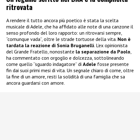
ritrovata
A rendere il tutto ancora più poetico è stata la scelta
musicale di Adele, che ha affidato alle note di una canzone il
senso profondo del loro rapporto: un ritrovarsi sempre,
“comunque vada”, oltre le strade tortuose della vita.
Non è
tardata la reazione di Sonia Bruganelli
. L’ex opinionista
del Grande Fratello, nonostante
la separazione da Paolo
,
ha commentato con orgoglio e dolcezza, sottolineando
come quello “sguardo indagatore” di
Adele
fosse presente
fin dai suoi primi mesi di vita. Un segnale chiaro di come, oltre
la fine di un amore, resti la solidità di una famiglia che sa
ancora guardarsi con amore.