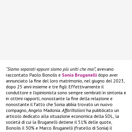
“Siamo separati eppure siamo più uniti che mai”,
avevano
raccontato Paolo Bonolis e
Sonia Bruganelli
dopo aver
annunciato la fine del loro matrimonio, nel giugno del 2023,
dopo 25 anni insieme e tre figli. Effettivamente il
conduttore e l’opinionista sono sempre sembrati in sintonia e
in ottimi rapporti, nonostante la fine della relazione e
nonostante il fatto che Sonia abbia trovato un nuovo
compagno, Angelo Madonia.
AffariItaliani
ha pubblicato un
articolo dedicato alla situazione economica della SDL, la
società di cui la Bruganelli detiene il 51% delle quote,
Bonolis il 30% e Marco Bruganelli (fratello di Sonia) il