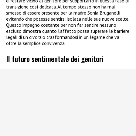
di restare vicino al genitore per supportarlo in questa fase di
transizione così delicata. Al tempo stesso non ha mai
smesso di essere presente per la madre Sonia Bruganelli
evitando che potesse sentirsi isolata nelle sue nuove scelte.
Questo impegno costante per non far sentire nessuno
escluso dimostra quanto l’affetto possa superare le barriere
legali di un divorzio trasformandosi in un legame che va
oltre la semplice convivenza.
Il futuro sentimentale dei genitori