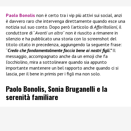
Paolo Bonolis
non è certo tra i vip più attivi sui social, anzi
è davvero raro che intervenga direttamente quando esce una
notizia sul suo conto. Dopo però l’articolo di
AffariItaliani,
il
conduttore di “
Avanti un altro
” non è riuscito a rimanere in
silenzio e ha pubblicato una storia con lo screenshot del
titolo citato in precedenza, aggiungendo la seguente frase:
“
Credo che fondamentalmente faccia bene ai nostri figli.”
Il
messaggio, accompagnato anche da un emoji che fa
l’occhiolino, mira a sottolineare quando sia appunto
importante mantenere un bel rapporto anche quando ci si
lascia, per il bene in primis per i figli ma non solo.
Paolo Bonolis, Sonia Bruganelli e la
serenità familiare