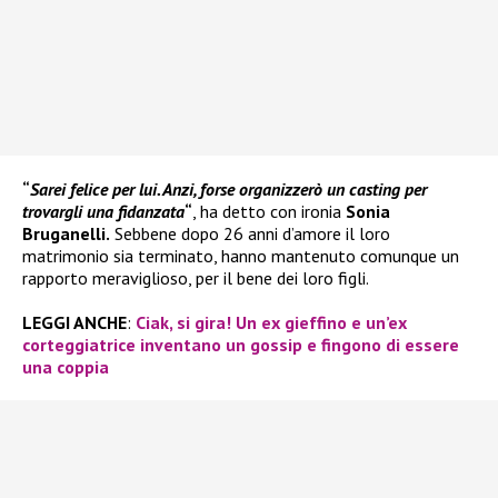
“
Sarei felice per lui. Anzi, forse organizzerò un casting per
trovargli una fidanzata
“
, ha detto con ironia
Sonia
Bruganelli.
Sebbene dopo 26 anni d’amore il loro
matrimonio sia terminato, hanno mantenuto comunque un
rapporto meraviglioso, per il bene dei loro figli.
LEGGI ANCHE
:
Ciak, si gira! Un ex gieffino e un’ex
corteggiatrice inventano un gossip e fingono di essere
una coppia