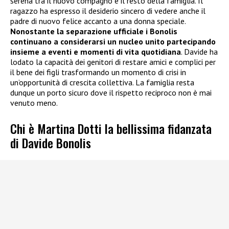
serena tra il nuovo compagno e il resto della famiglia. Il
ragazzo ha espresso il desiderio sincero di vedere anche il
padre di nuovo felice accanto a una donna speciale.
Nonostante la separazione ufficiale i Bonolis
continuano a considerarsi un nucleo unito partecipando
insieme a eventi e momenti di vita quotidiana
. Davide ha
lodato la capacità dei genitori di restare amici e complici per
il bene dei figli trasformando un momento di crisi in
un’opportunità di crescita collettiva. La famiglia resta
dunque un porto sicuro dove il rispetto reciproco non è mai
venuto meno.
Chi è Martina Dotti la bellissima fidanzata
di Davide Bonolis