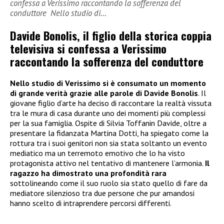
confessa a Verissimo raccontando la sofferenza del
conduttore Nello studio di…
Davide Bonolis, il figlio della storica coppia
televisiva si confessa a Verissimo
raccontando la sofferenza del conduttore
Nello studio di Verissimo si è consumato un momento
di grande verità grazie alle parole di Davide Bonolis
. Il
giovane figlio d’arte ha deciso di raccontare la realtà vissuta
tra le mura di casa durante uno dei momenti più complessi
per la sua famiglia. Ospite di Silvia Toffanin Davide, oltre a
presentare la fidanzata Martina Dotti, ha spiegato come la
rottura tra i suoi genitori non sia stata soltanto un evento
mediatico ma un terremoto emotivo che lo ha visto
protagonista attivo nel tentativo di mantenere l’armonia.
Il
ragazzo ha dimostrato una profondità rara
sottolineando come il suo ruolo sia stato quello di fare da
mediatore silenzioso tra due persone che pur amandosi
hanno scelto di intraprendere percorsi differenti.