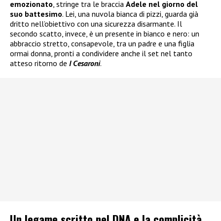
emozionato
, stringe tra le braccia
Adele nel giorno del
suo battesimo
. Lei, una nuvola bianca di pizzi, guarda già
dritto nell’obiettivo con una sicurezza disarmante. Il
secondo scatto, invece, è un presente in bianco e nero: un
abbraccio stretto, consapevole, tra un padre e una figlia
ormai donna, pronti a condividere anche il set nel tanto
atteso ritorno de
I Cesaroni
.
Un legame scritto nel DNA e la complicità