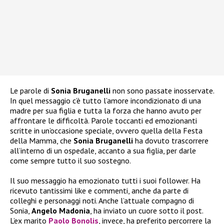
Le parole di
Sonia Bruganelli
non sono passate inosservate.
In quel messaggio c’è tutto l’amore incondizionato di una
madre per sua figlia e tutta la forza che hanno avuto per
affrontare le difficoltà. Parole toccanti ed emozionanti
scritte in un’occasione speciale, ovvero quella della Festa
della Mamma, che
Sonia Bruganelli
ha dovuto trascorrere
all’interno di un ospedale, accanto a sua figlia, per darle
come sempre tutto il suo sostegno.
Il suo messaggio ha emozionato tutti i suoi follower. Ha
ricevuto tantissimi like e commenti, anche da parte di
colleghi e personaggi noti. Anche l’attuale compagno di
Sonia,
Angelo Madonia
, ha inviato un cuore sotto il post.
L’ex marito
Paolo Bonolis
, invece, ha preferito percorrere la