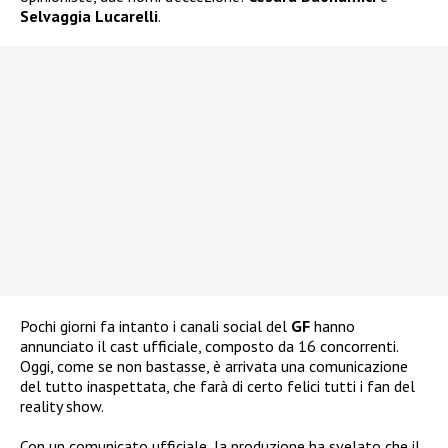
Selvaggia Lucarelli
.
Pochi giorni fa intanto i canali social del
GF
hanno
annunciato il cast ufficiale, composto da 16 concorrenti.
Oggi, come se non bastasse, è arrivata una comunicazione
del tutto inaspettata, che farà di certo felici tutti i fan del
reality show.
Con un comunicato ufficiale, la produzione ha svelato che il