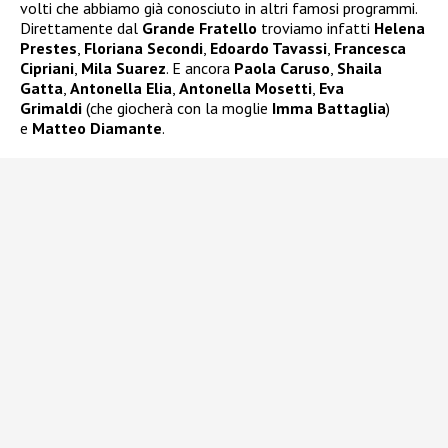
volti che abbiamo già conosciuto in altri famosi programmi.
Direttamente dal
Grande Fratello
troviamo infatti
Helena
Prestes
,
Floriana Secondi
,
Edoardo Tavassi
,
Francesca
Cipriani
,
Mila Suarez
. E ancora
Paola Caruso
,
Shaila
Gatta
,
Antonella Elia
,
Antonella Mosetti
,
Eva
Grimaldi
(che giocherà con la moglie
Imma Battaglia
)
e
Matteo Diamante
.