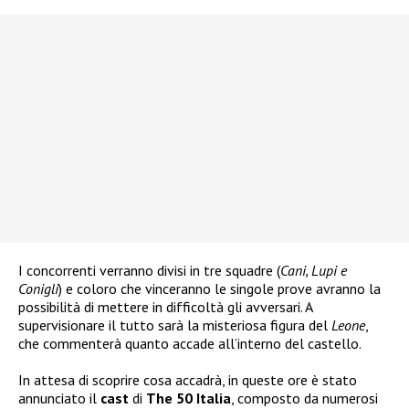
I concorrenti verranno divisi in tre squadre (
Cani, Lupi e
Conigli
) e coloro che vinceranno le singole prove avranno la
possibilità di mettere in difficoltà gli avversari. A
supervisionare il tutto sarà la misteriosa figura del
Leone
,
che commenterà quanto accade all’interno del castello.
In attesa di scoprire cosa accadrà, in queste ore è stato
annunciato il
cast
di
The 50 Italia
, composto da numerosi