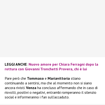
LEGGI ANCHE
:
Nuovo amore per Chiara Ferragni dopo la
rottura con Giovanni Tronchetti Provera, chi è lui
Pare però che
Tommaso
e
Mariavittoria
stiano
continuando a sentirsi, ma che al momento non si siano
ancora rivisti.
Venza
ha concluso affermando che in caso di
risvolti, positivi o negativi, entrambi romperanno il silenzio
social e informeranno i fan sull’accaduto.