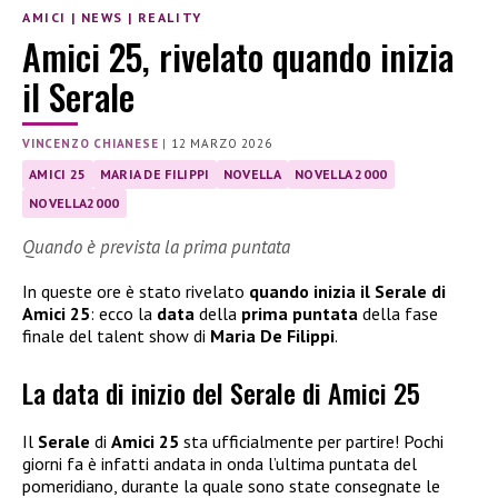
AMICI
|
NEWS
|
REALITY
Amici 25, rivelato quando inizia
il Serale
VINCENZO CHIANESE
|
12 MARZO 2026
AMICI 25
MARIA DE FILIPPI
NOVELLA
NOVELLA 2000
NOVELLA2000
Quando è prevista la prima puntata
In queste ore è stato rivelato
quando inizia il Serale di
Amici 25
: ecco la
data
della
prima puntata
della fase
finale del talent show di
Maria De Filippi
.
La data di inizio del Serale di Amici 25
Il
Serale
di
Amici 25
sta ufficialmente per partire! Pochi
giorni fa è infatti andata in onda l’ultima puntata del
pomeridiano, durante la quale sono state consegnate le