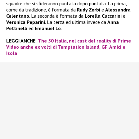
squadre che si sfideranno puntata dopo puntata. La prima,
come da tradizione, è formata da
Rudy Zerbi
e
Alessandra
Celentano
. La seconda è formata da
Lorella Cuccarini
e
Veronica Peparini
. La terza ed ultima invece da
Anna
Pettinelli
ed
Emanuel Lo
.
LEGGI ANCHE
:
The 50 Italia, nel cast del reality di Prime
Video anche ex volti di Temptation Island, GF, Amici e
Isola