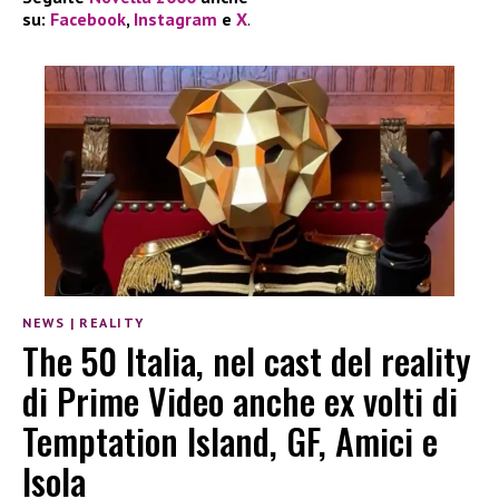
su:
Facebook
,
Instagram
e
X
.
NEWS
|
REALITY
The 50 Italia, nel cast del reality
di Prime Video anche ex volti di
Temptation Island, GF, Amici e
Isola