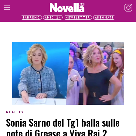
SANREMO
AMICI 24
NEWSLETTER
ABBONATI
REALITY
Sonia Sarno del Tg1 balla sulle
note di Grease a Viva Rai 2