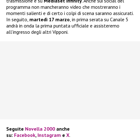
trasmissione e su
Mediaset Infinity
. Anche sui social del
programma non mancheranno video che mostreranno i
momenti salienti e di certo i colpi di scena saranno assicurati.
In seguito,
martedì 17 marzo
, in prima serata su Canale 5
andrà in onda la prima puntata ufficiale e assisteremo
all’ingresso degli altri Vipponi.
Seguite
Novella 2000
anche
su:
Facebook
,
Instagram
e
X
.