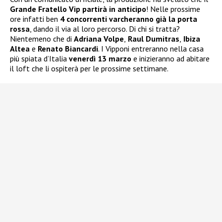
Grande Fratello Vip partirà in anticipo
! Nelle prossime
ore infatti ben
4 concorrenti varcheranno già la porta
rossa
, dando il via al loro percorso. Di chi si tratta?
Nientemeno che di
Adriana Volpe
,
Raul Dumitras
,
Ibiza
Altea
e
Renato Biancardi
. I Vipponi entreranno nella casa
più spiata d’Italia
venerdì 13 marzo
e inizieranno ad abitare
il loft che li ospiterà per le prossime settimane.