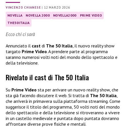
VINCENZO CHIANESE
|
12 MARZO 2026
NOVELLA
NOVELLA 2000
NOVELLA2000
PRIME VIDEO
THE50ITALIA
Ecco chi ci sarà
Annunciato il
cast
di
The 50 Italia
, il nuovo reality show
targato
Prime Video
. A prendere parte al programma
saranno numerosi volti noti del mondo dello spettacolo e
della televisione.
Rivelato il cast di The 50 Italia
Su
Prime Video
sta per arrivare un nuovo reality show, che
sta già facendo discutere il web. Si tratta di
The 50 Italia
,
che arriverà in primavera sulla piattaforma streaming. Come
suggerisce il titolo del programma, 50 volti noti del mondo
dello spettacolo e della televisione si ritroveranno a vivere
in un castello medievale e puntata dopo puntata dovranno
affrontare diverse prove fisiche e mentali.