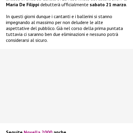
Maria De Filippi
debutterà ufficialmente
sabato 21 marzo
.
In questi giorni dunque i cantanti e i ballerini si stanno
impegnando al massimo per non deludere le alte
aspettative del pubblico. Già nel corso della prima puntata
tuttavia ci saranno ben due eliminazioni e nessuno potrà
considerarsi al sicuro.
Seguite
Novella 2000
anche