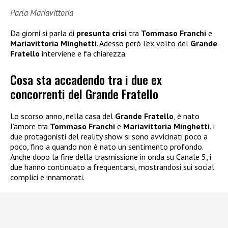
Parla Mariavittoria
Da giorni si parla di
presunta crisi
tra
Tommaso Franchi
e
Mariavittoria Minghetti
. Adesso però l’ex volto del
Grande
Fratello
interviene e fa chiarezza.
Cosa sta accadendo tra i due ex
concorrenti del Grande Fratello
Lo scorso anno, nella casa del
Grande Fratello
, è nato
l’amore tra
Tommaso Franchi
e
Mariavittoria Minghetti
. I
due protagonisti del reality show si sono avvicinati poco a
poco, fino a quando non è nato un sentimento profondo.
Anche dopo la fine della trasmissione in onda su Canale 5, i
due hanno continuato a frequentarsi, mostrandosi sui social
complici e innamorati.