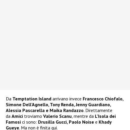
Da
Temptation Island
arrivano invece
Francesco Chiofalo,
Simone Dell’Agnello, Tony Renda, Jenny Guardiano,
Alessia Pascarella e Maika Randazzo
. Direttamente
da
Amici
troviamo
Valerio Scanu
, mentre da
L’Isola dei
Famosi
ci sono:
Drusilla Gucci, Paolo Noise
e
Khady
Gueye
. Ma non è finita qui.