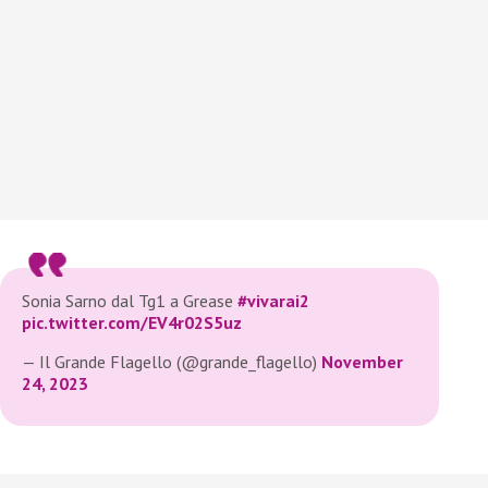
Sonia Sarno dal Tg1 a Grease
#vivarai2
pic.twitter.com/EV4r02S5uz
— Il Grande Flagello (@grande_flagello)
November
24, 2023