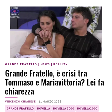
GRANDE FRATELLO
|
NEWS
|
REALITY
Grande Fratello, è crisi tra
Tommaso e Mariavittoria? Lei fa
chiarezza
VINCENZO CHIANESE
|
11 MARZO 2026
GRANDE FRATELLO
NOVELLA
NOVELLA 2000
NOVELLA2000