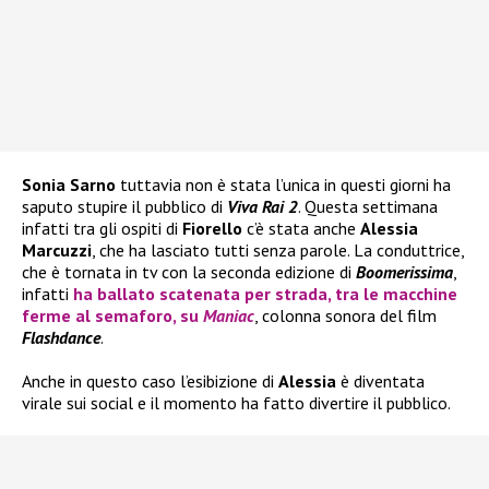
Sonia Sarno
tuttavia non è stata l’unica in questi giorni ha
saputo stupire il pubblico di
Viva Rai 2
. Questa settimana
infatti tra gli ospiti di
Fiorello
c’è stata anche
Alessia
Marcuzzi
, che ha lasciato tutti senza parole. La conduttrice,
che è tornata in tv con la seconda edizione di
Boomerissima
,
infatti
ha ballato scatenata per strada, tra le macchine
ferme al semaforo, su
Maniac
, colonna sonora del film
Flashdance
.
Anche in questo caso l’esibizione di
Alessia
è diventata
virale sui social e il momento ha fatto divertire il pubblico.