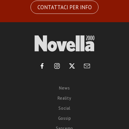
CONTATTACI PER INFO
News
Reality
Social
Gossip
Sanremo