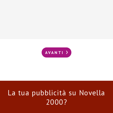
AVANTI
La tua pubblicità su Novella
2000?