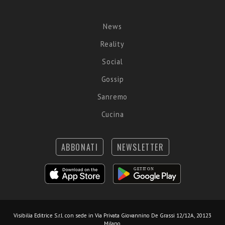
News
Reality
Social
Gossip
Sanremo
Cucina
ABBONATI
NEWSLETTER
Visibilia Editrice S.r.l.
con sede in Via Privata Giovannino De Grassi 12/12A, 20123
Milano.