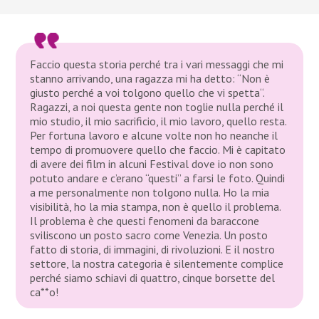
Faccio questa storia perché tra i vari messaggi che mi
stanno arrivando, una ragazza mi ha detto: “Non è
giusto perché a voi tolgono quello che vi spetta“.
Ragazzi, a noi questa gente non toglie nulla perché il
mio studio, il mio sacrificio, il mio lavoro, quello resta.
Per fortuna lavoro e alcune volte non ho neanche il
tempo di promuovere quello che faccio. Mi è capitato
di avere dei film in alcuni Festival dove io non sono
potuto andare e c’erano “questi” a farsi le foto. Quindi
a me personalmente non tolgono nulla. Ho la mia
visibilità, ho la mia stampa, non è quello il problema.
Il problema è che questi fenomeni da baraccone
sviliscono un posto sacro come Venezia. Un posto
fatto di storia, di immagini, di rivoluzioni. E il nostro
settore, la nostra categoria è silentemente complice
perché siamo schiavi di quattro, cinque borsette del
ca**o!