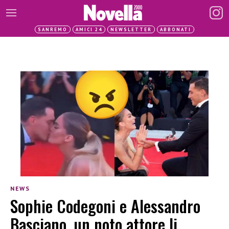
SANREMO
AMICI 24
NEWSLETTER
ABBONATI
NEWS
Sophie Codegoni e Alessandro
Basciano, un noto attore li