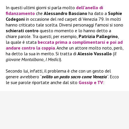
In questi ultimi giorni si parla molto
dell’anello di
fidanzamento
che
Alessandro Basciano
ha dato a
Sophie
Codegoni
in occasione del red carpet di Venezia 79. In molti
hanno criticato tale scelta. Diversi personaggi famosi si sono
schierati contro
questo momento e lo hanno detto a
chiare parole. Tra questi, per esempio,
Patrizia Pallegrino
,
la quale è stata
beccata prima a complimentarsi e poi ad
andare contro la coppia
. Anche un attore molto noto, però,
ha detto la sua in merito. Si tratta di
Alessio Vassallo
(
Il
giovane Montalbano
,
I Medici
).
Secondo lui, infatti, il problema è che con un gesto del
genere avrebbero “
svilito un posto sacro come Venezia
“. Ecco
le sue parole riportate anche dal sito
Gossip e TV
: