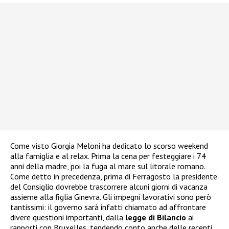
Come visto Giorgia Meloni ha dedicato lo scorso weekend
alla famiglia e al relax. Prima la cena per festeggiare i 74
anni della madre, poi la fuga al mare sul litorale romano.
Come detto in precedenza, prima di Ferragosto la presidente
del Consiglio dovrebbe trascorrere alcuni giorni di vacanza
assieme alla figlia Ginevra. Gli impegni lavorativi sono però
tantissimi: il governo sarà infatti chiamato ad affrontare
divere questioni importanti, dalla
legge di Bilancio
ai
rapporti con Bruxelles, tendendo conto anche delle recenti