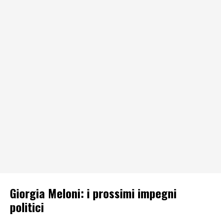
Giorgia Meloni: i prossimi impegni
politici