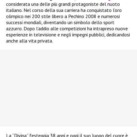
considerata una delle più grandi protagoniste del nuoto
italiano. Nel corso della sua carriera ha conquistato l’oro
olimpico nei 200 stile libero a Pechino 2008 e numerosi
successi mondiali, diventando un simbolo dello sport
azzurro. Dopo l’addio alle competizioni ha intrapreso nuove
esperienze in televisione e negli impegni pubblici, dedicandosi
anche alla vita privata.
La “Divina” festeggia 38 anni e oggi il suo luogo del cuore è