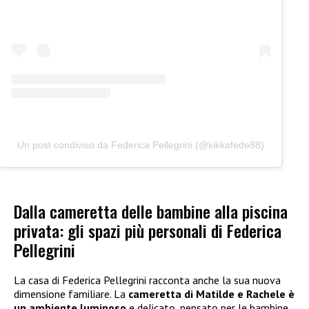
Un post condiviso da Federica Pellegrini (@kikkafede88)
Dalla cameretta delle bambine alla piscina
privata: gli spazi più personali di Federica
Pellegrini
La casa di Federica Pellegrini racconta anche la sua nuova
dimensione familiare. La
cameretta di Matilde e Rachele è
un ambiente luminoso
e delicato, pensato per le bambine