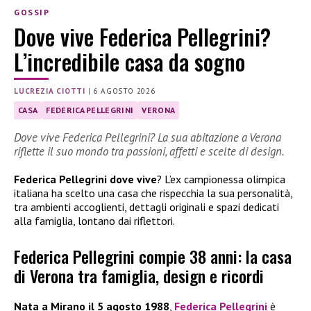
GOSSIP
Dove vive Federica Pellegrini?
L’incredibile casa da sogno
LUCREZIA CIOTTI
|
6 AGOSTO 2026
CASA
FEDERICA PELLEGRINI
VERONA
Dove vive Federica Pellegrini? La sua abitazione a Verona
riflette il suo mondo tra passioni, affetti e scelte di design.
Federica Pellegrini dove vive
? L’ex campionessa olimpica
italiana ha scelto una casa che rispecchia la sua personalità,
tra ambienti accoglienti, dettagli originali e spazi dedicati
alla famiglia, lontano dai riflettori.
Federica Pellegrini compie 38 anni: la casa
di Verona tra famiglia, design e ricordi
Nata a Mirano il 5 agosto 1988
,
Federica Pellegrini
è