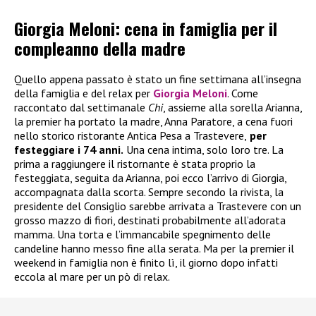
Giorgia Meloni: cena in famiglia per il
compleanno della madre
Quello appena passato è stato un fine settimana all’insegna
della famiglia e del relax per
Giorgia Meloni
. Come
raccontato dal settimanale
Chi
, assieme alla sorella Arianna,
la premier ha portato la madre, Anna Paratore, a cena fuori
nello storico ristorante Antica Pesa a Trastevere,
per
festeggiare i 74 anni.
Una cena intima, solo loro tre. La
prima a raggiungere il ristornante è stata proprio la
festeggiata, seguita da Arianna, poi ecco l’arrivo di Giorgia,
accompagnata dalla scorta. Sempre secondo la rivista, la
presidente del Consiglio sarebbe arrivata a Trastevere con un
grosso mazzo di fiori, destinati probabilmente all’adorata
mamma. Una torta e l’immancabile spegnimento delle
candeline hanno messo fine alla serata. Ma per la premier il
weekend in famiglia non è finito lì, il giorno dopo infatti
eccola al mare per un pò di relax.