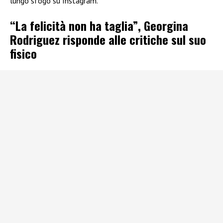
lungo sfogo su Instagram.
“La felicità non ha taglia”, Georgina
Rodriguez risponde alle critiche sul suo
fisico