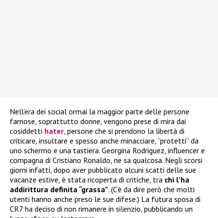
Nell’era dei social ormai la maggior parte delle persone
famose, soprattutto donne, vengono prese di mira dai
cosiddetti
hater
, persone che si prendono la libertà di
criticare, insultare e spesso anche minacciare, “protetti” da
uno schermo e una tastiera. Georgina Rodriguez, influencer e
compagna di Cristiano Ronaldo, ne sa qualcosa. Negli scorsi
giorni infatti, dopo aver pubblicato alcuni scatti delle sue
vacanze estive, è stata ricoperta di critiche, tra
chi l’ha
addirittura definita “grassa”
. (C’è da dire però che molti
utenti hanno anche preso le sue difese.) La futura sposa di
CR7 ha deciso di non rimanere in silenzio, pubblicando un