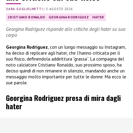
SARA GUGLIELMETTI
|
5 AGOSTO 2026
CRISTIANO RONALDO
GEORGINA RODRIGUEZ
HATER
Georgina Rodriguez risponde alle critiche degli hater su suo
corpo
Georgina Rodriguez
, con un lungo messaggio su Instagram,
ha deciso di replicare agli hater, che l’hanno criticata per il
suo fisico, definendola addirittura “grassa”. La compagna del
noto calciatore Cristiano Ronaldo, suo prossimo sposo, ha
deciso quindi di non rimanere in silenzio, mandando anche un
messaggio molto importante per tutte le donne. Ma ecco le
sue parole.
Georgina Rodriguez presa di mira dagli
hater