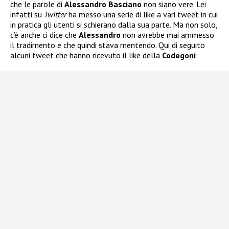
che le parole di
Alessandro Basciano
non siano vere. Lei
infatti su
Twitter
ha messo una serie di like a vari tweet in cui
in pratica gli utenti si schierano dalla sua parte. Ma non solo,
c’è anche ci dice che
Alessandro
non avrebbe mai ammesso
il tradimento e che quindi stava mentendo. Qui di seguito
alcuni tweet che hanno ricevuto il like della
Codegoni
: