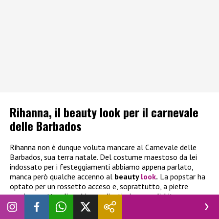
Rihanna, il beauty look per il carnevale
delle Barbados
Rihanna non è dunque voluta mancare al Carnevale delle
Barbados, sua terra natale. Del costume maestoso da lei
indossato per i festeggiamenti abbiamo appena parlato,
manca però qualche accenno al
beauty
look
.
La popstar ha
optato per un rossetto acceso e, soprattutto, a pietre
preziose sotto gli occhi, coordinatissime con l’abito.