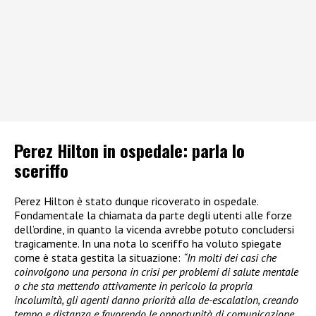
Perez Hilton in ospedale: parla lo
sceriffo
Perez Hilton è stato dunque ricoverato in ospedale.
Fondamentale la chiamata da parte degli utenti alle forze
dell’ordine, in quanto la vicenda avrebbe potuto concludersi
tragicamente. In una nota lo sceriffo ha voluto spiegate
come è stata gestita la situazione:
“In molti dei casi che
coinvolgono una persona in crisi per problemi di salute mentale
o che sta mettendo attivamente in pericolo la propria
incolumità, gli agenti danno priorità alla de-escalation, creando
tempo e distanza e favorendo le opportunità di comunicazione.