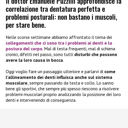
Il dottor Emanuele Puzzilli approfondisce la
correlazione tra dentatura perfetta e
problemi posturali: non bastano i muscoli,
per stare bene.
Nelle scorse settimane abbiamo affrontato il tema dei
collegamenti che ci sono tra i
problemi ai denti e la
postura del corpo
. Mal di testa frequenti, mal di schiena
cronici, difetti nel passo, sono tutti
disturbi che possono
avere la loro causa in bocca
.
Oggi voglio fare un passaggio ulteriore e parlarvi di
come
l’allineamento dei denti influisca anche sul sistema
muscolare
, sempre passando da testa e collo. Lo sanno
bene gli sportivi, che sempre più spesso riescono a risolvere
problemi muscolari proprio analizzando la posizione dei loro
denti e intervenendo di conseguenza.