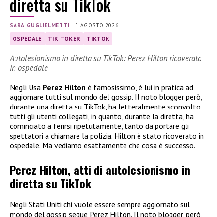
diretta su TikTok
SARA GUGLIELMETTI
|
5 AGOSTO 2026
OSPEDALE
TIK TOKER
TIKTOK
Autolesionismo in diretta su TikTok: Perez Hilton ricoverato
in ospedale
Negli Usa
Perez Hilton
è famosissimo, è lui in pratica ad
aggiornare tutti sul mondo del gossip. Il noto blogger però,
durante una diretta su TikTok, ha letteralmente sconvolto
tutti gli utenti collegati, in quanto, durante la diretta, ha
cominciato a ferirsi ripetutamente, tanto da portare gli
spettatori a chiamare la polizia. Hilton è stato ricoverato in
ospedale. Ma vediamo esattamente che cosa è successo.
Perez Hilton, atti di autolesionismo in
diretta su TikTok
Negli Stati Uniti chi vuole essere sempre aggiornato sul
mondo del gossip segue Perez Hilton. Il noto blogger, però,