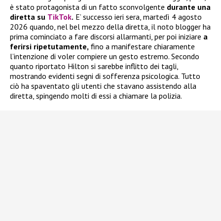
è stato protagonista di un fatto sconvolgente
durante una
diretta su
TikTok
.
E’ successo ieri sera, martedì 4 agosto
2026 quando, nel bel mezzo della diretta, il noto blogger ha
prima cominciato a fare discorsi allarmanti, per poi iniziare
a
ferirsi ripetutamente,
fino a manifestare chiaramente
l’intenzione di voler compiere un gesto estremo. Secondo
quanto riportato Hilton si sarebbe inflitto dei tagli,
mostrando evidenti segni di sofferenza psicologica. Tutto
ciò ha spaventato gli utenti che stavano assistendo alla
diretta, spingendo molti di essi a chiamare la polizia.