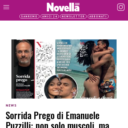
SANREMO
AMICI 24
NEWSLETTER
ABBONATI
NEWS
Sorrida Prego di Emanuele
Puzzilli: non solo muscoli, ma