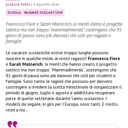
ALESSIA FERRI
|
5 AGOSTO 2026
SCUOLA
VACANZE SCOLASTICHE
Francesca Fiore e Sarah Malnerich, le menti dietro il progetto
satirico ma non troppo “mammadimerda”, sostengono che 91
giorni di pausa sono più dannosi che utili per ragazzi e
famiglie
Le vacanze scolastiche estive troppo lunghe possono
nuocere in qualche modo ai nostri ragazzi?
Francesca Fiore
e
Sarah Malnerich
, le menti che hanno creato il progetto
satirico ma non troppo “Mammadimerda”, sostengono che
91 giorni di pausa sono più dannosi che utili per studenti e
famiglie. Sono tante le ragioni che possono per davvero
costringere a rivedere la scelta ministeriale di riorganizzare il
periodo di giugno, luglio e agosto e addirittura recuperare
parte di quelle settimane durante l’anno scolastico. I
modelli da seguire, in giro per l’Europa, sono tanti. E molto
vicini a noi…