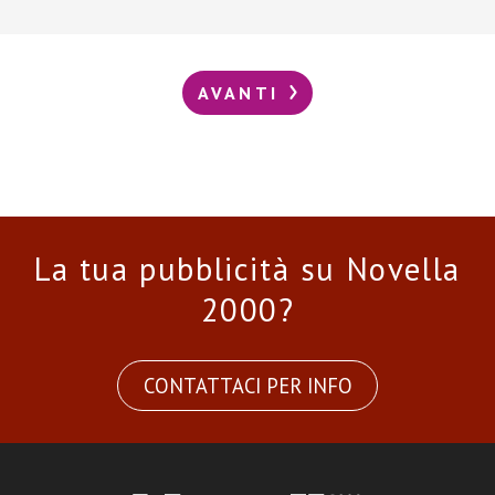
AVANTI
La tua pubblicità su Novella
2000?
CONTATTACI PER INFO