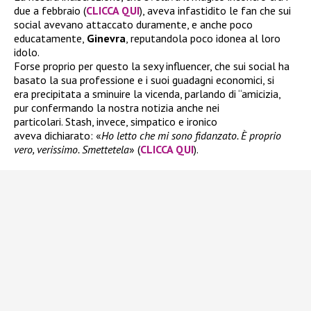
due a febbraio (
CLICCA QUI
), aveva infastidito le fan che sui
social avevano attaccato duramente, e anche poco
educatamente,
Ginevra
, reputandola poco idonea al loro
idolo.
Forse proprio per questo la sexy influencer, che sui social ha
basato la sua professione e i suoi guadagni economici, si
era precipitata a sminuire la vicenda, parlando di “amicizia,
pur confermando la nostra notizia anche nei
particolari. Stash, invece, simpatico e ironico
aveva dichiarato: «
Ho letto che mi sono fidanzato. È proprio
vero, verissimo. Smettetela
» (
CLICCA QUI
).