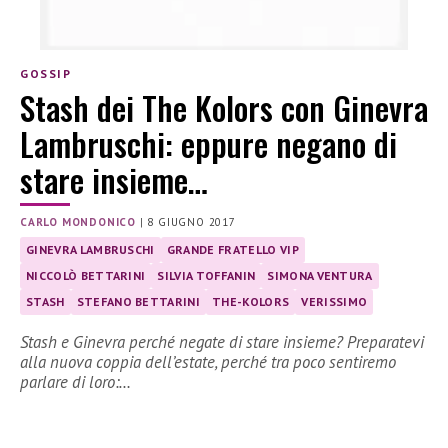
GOSSIP
Stash dei The Kolors con Ginevra
Lambruschi: eppure negano di
stare insieme…
CARLO MONDONICO
|
8 GIUGNO 2017
GINEVRA LAMBRUSCHI
GRANDE FRATELLO VIP
NICCOLÒ BETTARINI
SILVIA TOFFANIN
SIMONA VENTURA
STASH
STEFANO BETTARINI
THE-KOLORS
VERISSIMO
Stash e Ginevra perché negate di stare insieme? Preparatevi
alla nuova coppia dell’estate, perché tra poco sentiremo
parlare di loro:…