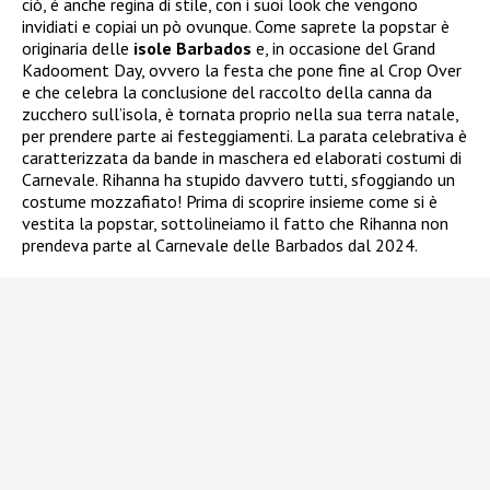
ciò, è anche regina di stile, con i suoi look che vengono
invidiati e copiai un pò ovunque. Come saprete la popstar è
originaria delle
isole Barbados
e, in occasione del Grand
Kadooment Day, ovvero la festa che pone fine al Crop Over
e che celebra la conclusione del raccolto della canna da
zucchero sull’isola, è tornata proprio nella sua terra natale,
per prendere parte ai festeggiamenti. La parata celebrativa è
caratterizzata da bande in maschera ed elaborati costumi di
Carnevale. Rihanna ha stupido davvero tutti, sfoggiando un
costume mozzafiato! Prima di scoprire insieme come si è
vestita la popstar, sottolineiamo il fatto che Rihanna non
prendeva parte al Carnevale delle Barbados dal 2024.