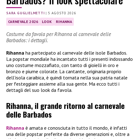
SARA GUGLIELMETTI
|
5 AGOSTO 2026
CARNEVALE 2026
LOOK
RIHANNA
Costume da favola per Rihanna al carnevale delle
Barbados: i dettagli.
Rihanna
ha partecipato al carnevale delle isole Barbados.
La popstar mondiale ha incantato tutti i presenti indossando
uno costume mozzafiato, con tanto di gioielli in oro e
bronzo e piume colorate. La cantante, originaria proprio
dell’isola caraibica, è quindi tornata nella sua patria natale
per festeggiare assieme alla sua gente. Ma ecco tutti i
dettagli del suo look da favola.
Rihanna, il grande ritorno al carnevale
delle Barbados
Rihanna
è amata e conosciuta in tutto il mondo, è infatti
una delle popstar preferite da diverse generazioni e, oltre a