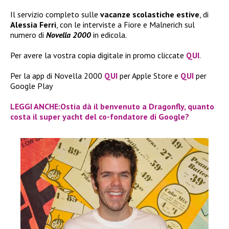
Il servizio completo sulle
vacanze scolastiche estive
, di
Alessia Ferri
, con le interviste a Fiore e Malnerich sul
numero di
Novella 2000
in edicola.
Per avere la vostra copia digitale in promo cliccate
QUI
.
Per la app di Novella 2000
QUI
per Apple Store e
QUI
per
Google Play
LEGGI ANCHE:Ostia dà il benvenuto a Dragonfly, quanto
costa il super yacht del co-fondatore di Google?