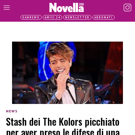
SANREMO
AMICI 24
NEWSLETTER
ABBONATI
NEWS
Stash dei The Kolors picchiato
per aver preso le difese di una