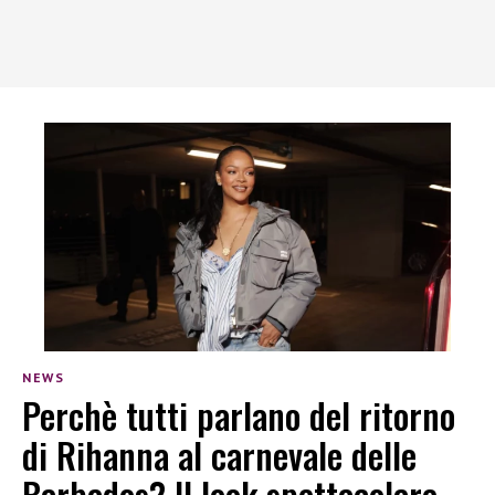
NEWS
Perchè tutti parlano del ritorno
di Rihanna al carnevale delle
Barbados? Il look spettacolare