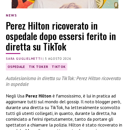
NEWS
Perez Hilton ricoverato in
ospedale dopo essersi ferito in
diretta su TikTok
SARA GUGLIELMETTI
|
5 AGOSTO 2026
OSPEDALE
TIK TOKER
TIKTOK
Autolesionismo in diretta su TikTok: Perez Hilton ricoverato
in ospedale
Negli Usa
Perez Hilton
è famosissimo, è lui in pratica ad
aggiornare tutti sul mondo del gossip. Il noto blogger però,
durante una diretta su TikTok, ha letteralmente sconvolto
tutti gli utenti collegati, in quanto, durante la diretta, ha
cominciato a ferirsi ripetutamente, tanto da portare gli
spettatori a chiamare la polizia. Hilton è stato ricoverato in