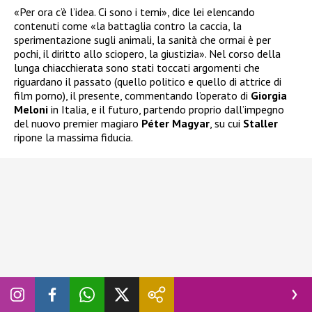
«Per ora c’è l’idea. Ci sono i temi», dice lei elencando
contenuti come «la battaglia contro la caccia, la
sperimentazione sugli animali, la sanità che ormai è per
pochi, il diritto allo sciopero, la giustizia». Nel corso della
lunga chiacchierata sono stati toccati argomenti che
riguardano il passato (quello politico e quello di attrice di
film porno), il presente, commentando l’operato di
Giorgia
Meloni
in Italia, e il futuro, partendo proprio dall’impegno
del nuovo premier magiaro
Péter Magyar
, su cui
Staller
ripone la massima fiducia.