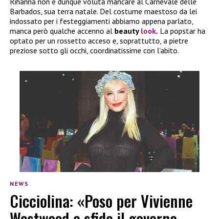
Rihanna non è dunque voluta mancare al Carnevale delle
Barbados, sua terra natale. Del costume maestoso da lei
indossato per i festeggiamenti abbiamo appena parlato,
manca però qualche accenno al
beauty
look
.
La popstar ha
optato per un rossetto acceso e, soprattutto, a pietre
preziose sotto gli occhi, coordinatissime con l’abito.
NEWS
Cicciolina: «Poso per Vivienne
Westwood e sfido il governo