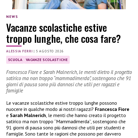
NEWS
Vacanze scolastiche estive
troppo lunghe, che cosa fare?
ALESSIA FERRI
|
5 AGOSTO 2026
SCUOLA
VACANZE SCOLASTICHE
Francesca Fiore e Sarah Malnerich, le menti dietro il progetto
satirico ma non troppo “mammadimerda”, sostengono che 91
giorni di pausa sono più dannosi che utili per ragazzi e
famiglie
Le vacanze scolastiche estive troppo lunghe possono
nuocere in qualche modo ai nostri ragazzi?
Francesca Fiore
e
Sarah Malnerich
, le menti che hanno creato il progetto
satirico ma non troppo “Mammadimerda”, sostengono che
91 giorni di pausa sono più dannosi che utili per studenti e
famiglie. Sono tante le ragioni che possono per davvero