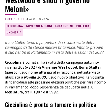
Meloni»
LUCA BURINI
|
4 AGOSTO 2026
CICCIOLINA
GOVERNO MELONI
LUCA BURINI
POLITICA
UNGHERIA
Ilona Staller torna a far parlare di sé come volto della
campagna della storica maison britannica. Intanto, prepara
il suo rientro in Parlamento in vista delle elezioni del 2027
Cicciolina
è tornata. Tra i volti della campagna autunno-
inverno 2026-2027 di
Vivienne Westwood
,
Ilona Staller
(questo il suo nome all’anagrafe) racconta, nell’intervista
rilasciata a
Novella 2000
, il suo nuovo obiettivo: la volontà
di ricandidarsi alle prossime elezioni politiche per fare ritorno
in Parlamento, dopo l’esperienza da deputata nella X
legislatura, tra il 1987 e il 1992.
Cicciolina è pronta a tornare in politica