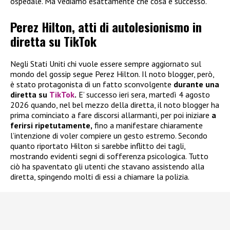
ospedale. Ma vediamo esattamente che cosa è successo.
Perez Hilton, atti di autolesionismo in
diretta su TikTok
Negli Stati Uniti chi vuole essere sempre aggiornato sul
mondo del gossip segue Perez Hilton. Il noto blogger, però,
è stato protagonista di un fatto sconvolgente
durante una
diretta su
TikTok
.
E’ successo ieri sera, martedì 4 agosto
2026 quando, nel bel mezzo della diretta, il noto blogger ha
prima cominciato a fare discorsi allarmanti, per poi iniziare
a
ferirsi ripetutamente,
fino a manifestare chiaramente
l’intenzione di voler compiere un gesto estremo. Secondo
quanto riportato Hilton si sarebbe inflitto dei tagli,
mostrando evidenti segni di sofferenza psicologica. Tutto
ciò ha spaventato gli utenti che stavano assistendo alla
diretta, spingendo molti di essi a chiamare la polizia.