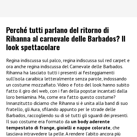
Perché tutti parlano del ritorno di
Rihanna al carnevale delle Barbados? Il
look spettacolare
Regina indiscussa sul palco, regina indiscussa sul red carpet e
ora anche regina indiscussa del Carnevale delle Barbados.
Rihanna ha lasciato tutti i presenti ai festeggiamenti
sull’isola caraibica letteralmente senza parole, indossando
un costume mozzafiato. Video e foto del look hanno subito
fatto il giro del web, con i fan della popstar incantati dalla
loro beniamina. Ma, come era fatto questo costume?
Innanzitutto diciamo che Rihanna si è unita alla band di suo
fratello, gli Aura, sfilando appunto per le strade delle
Barbados, raccogliendo su di sé tutti gli sguardi dei presenti.
Il suo costume era formato da
un body aderente
tempestato di frange, gioielli e nappe colorate
, che
lasciava intravedere la pelle. A rendere l’abito ancora più