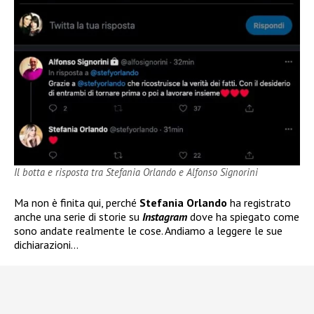
Il botta e risposta tra Stefania Orlando e Alfonso Signorini
Ma non è finita qui, perché
Stefania Orlando
ha registrato
anche una serie di storie su
Instagram
dove ha spiegato come
sono andate realmente le cose. Andiamo a leggere le sue
dichiarazioni…