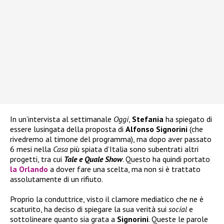
In un’intervista al settimanale
Oggi
,
Stefania
ha spiegato di
essere lusingata della proposta di
Alfonso Signorini
(che
rivedremo al timone del programma), ma dopo aver passato
6 mesi nella
Casa
più spiata d’Italia sono subentrati altri
progetti, tra cui
Tale e Quale Show
. Questo ha quindi portato
la
Orlando
a dover fare una scelta, ma non si è trattato
assolutamente di un rifiuto.
Proprio la conduttrice, visto il clamore mediatico che ne è
scaturito, ha deciso di spiegare la sua verità sui
social
e
sottolineare quanto sia grata a
Signorini
. Queste le parole