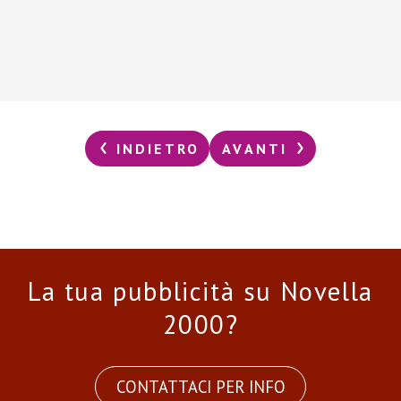
INDIETRO
AVANTI
La tua pubblicità su Novella
2000?
CONTATTACI PER INFO