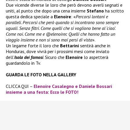
Due vicende diverse le loro che però devono averli segnati e
uniti, al punto che dopo una cena insieme
Stefano
ha scritto
questa dedica speciale a
Elenoire
: «
Percorsi lontani e
paralleli. Percorsi che però quando si incontrano sono sempre
uguali. Senza filtri. Come quelli che si vogliono bene al ‘ciao’.
Come noi. Come me e @elenoirec Quelli che hanno fatto un
viaggio insieme e non si sono mai persi di vista
».
Un legame forte il loro che
Bettarini
sentirà anche in
Honduras, dove vivrà per i prossimi mesi come inviato
dell’
Isola dei famosi
. Sicuro che
Elenoire
lo aspetterà
guardandolo in Tv.
GUARDA LE FOTO NELLA GALLERY
CLICCA QUI –
Elenoire Casalegno e Daniele Bossari
insieme a una festa: Ecco le FOTO!