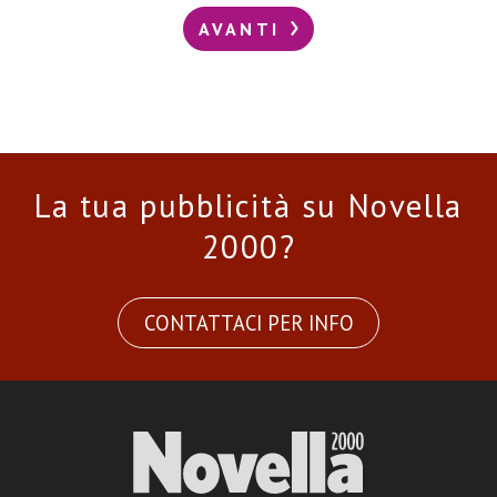
AVANTI
La tua pubblicità su Novella
2000?
CONTATTACI PER INFO