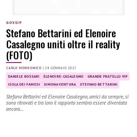
GOSSIP
Stefano Bettarini ed Elenoire
Casalegno uniti oltre il reality
(FOTO)
CARLO MONDONICO
|
24 GENNAIO 2017
DANIELE BOSSARI
ELENOIRE-CASALEGNO
GRANDE FRATELLO VIP
ISOLA DEI FAMOSI
SIMONA VENTURA
STEFANO BETTARINI
Stefano Bettarini ed Elenoire Casalegno, amici da sempre, si
sono ritrovati e tra loro il rapporto sembra essere diventato
ancora…