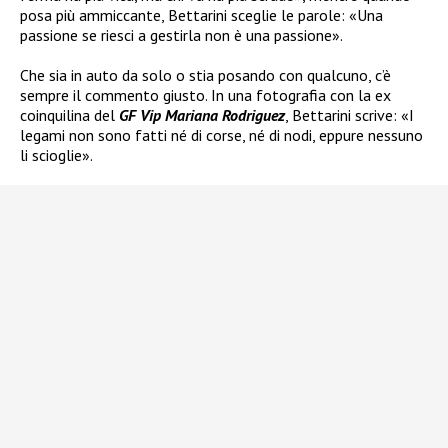
posa più ammiccante, Bettarini sceglie le parole: «Una
passione se riesci a gestirla non è una passione».
Che sia in auto da solo o stia posando con qualcuno, c’è
sempre il commento giusto. In una fotografia con la ex
coinquilina del
GF Vip
Mariana Rodriguez
, Bettarini scrive: «I
legami non sono fatti né di corse, né di nodi, eppure nessuno
li scioglie».