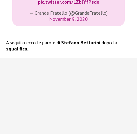
pic.twitter.com/LZblYfPsdo
— Grande Fratello (@GrandeFratello)
November 9, 2020
A seguito ecco le parole di
Stefano Bettarini
dopo la
squalifica
…