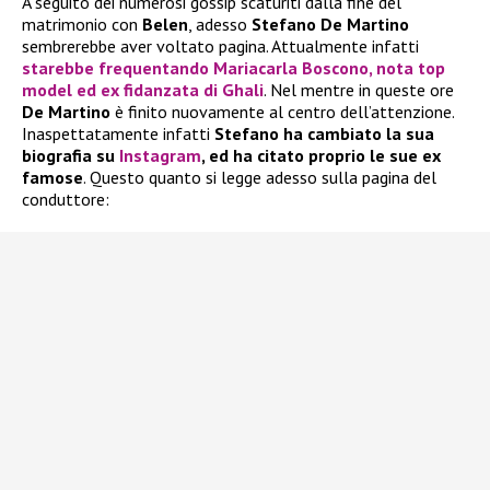
A seguito dei numerosi gossip scaturiti dalla fine del
matrimonio con
Belen
, adesso
Stefano De Martino
sembrerebbe aver voltato pagina. Attualmente infatti
starebbe frequentando
Mariacarla Boscono
, nota top
model ed ex fidanzata di
Ghali
. Nel mentre in queste ore
De Martino
è finito nuovamente al centro dell’attenzione.
Inaspettatamente infatti
Stefano ha cambiato la sua
biografia su
Instagram
, ed ha citato proprio le sue ex
famose
. Questo quanto si legge adesso sulla pagina del
conduttore: