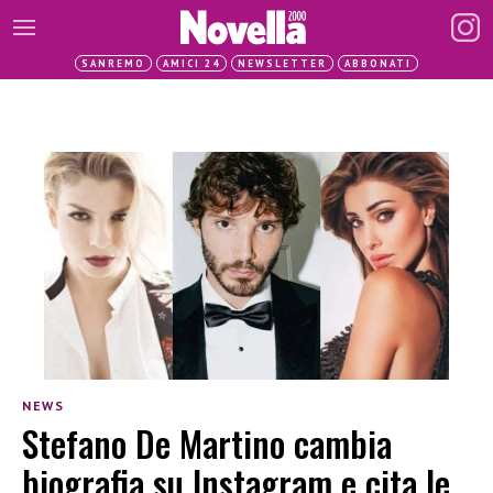
SANREMO
AMICI 24
NEWSLETTER
ABBONATI
NEWS
Stefano De Martino cambia
biografia su Instagram e cita le