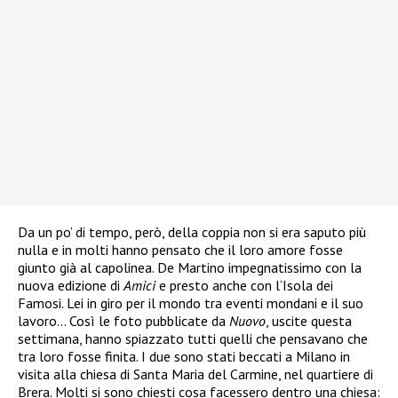
Da un po’ di tempo, però, della coppia non si era saputo più
nulla e in molti hanno pensato che il loro amore fosse
giunto già al capolinea. De Martino impegnatissimo con la
nuova edizione di
Amici
e presto anche con l’Isola dei
Famosi. Lei in giro per il mondo tra eventi mondani e il suo
lavoro…
Così le foto pubblicate da
Nuovo
, uscite questa
settimana, hanno spiazzato tutti quelli che pensavano che
tra loro fosse finita. I due sono stati beccati a Milano in
visita
alla chiesa di Santa Maria del Carmine
, nel quartiere di
Brera.
Molti si sono chiesti cosa facessero dentro una chiesa: