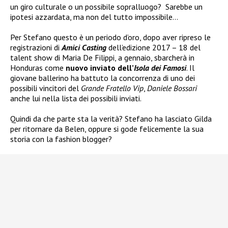
un giro culturale o un possibile sopralluogo?
Sarebbe un
ipotesi azzardata, ma non del tutto impossibile…
Per Stefano questo è un periodo d’oro, dopo aver ripreso le
registrazioni di
Amici Casting
dell’edizione 2017 – 18 del
talent show di Maria De Filippi, a gennaio, sbarcherà in
Honduras come
nuovo inviato dell’
Isola dei Famosi
.
Il
giovane ballerino ha battuto la concorrenza di uno dei
possibili vincitori del
Grande Fratello Vip
,
Daniele Bossari
anche lui nella lista dei possibili inviati.
Quindi da che parte sta la verità? Stefano ha lasciato Gilda
per ritornare da Belen, oppure si gode felicemente la sua
storia con la fashion blogger?