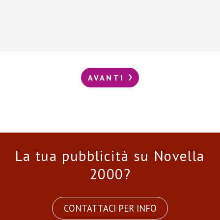
AVANTI
La tua pubblicità su Novella
2000?
CONTATTACI PER INFO