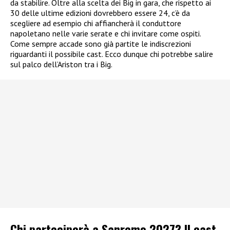
da stabilire. Oltre alla scelta dei Big in gara, che rispetto ai
30 delle ultime edizioni dovrebbero essere 24, c’è da
scegliere ad esempio chi affiancherà il conduttore
napoletano nelle varie serate e chi invitare come ospiti.
Come sempre accade sono già partite le indiscrezioni
riguardanti il possibile cast. Ecco dunque chi potrebbe salire
sul palco dell’Ariston tra i Big.
Chi parteciperà a Sanremo 2027? Il cast