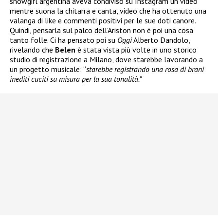
showgirl argentina aveva condiviso su Instagram un video
mentre suona la chitarra e canta, video che ha ottenuto una
valanga di like e commenti positivi per le sue doti canore.
Quindi, pensarla sul palco dell’Ariston non è poi una cosa
tanto folle. Ci ha pensato poi su
Oggi
Alberto Dandolo,
rivelando che
Belen
è stata vista più volte in uno storico
studio di registrazione a Milano, dove starebbe lavorando a
un progetto musicale: “
starebbe registrando una rosa di brani
inediti cuciti su misura per la sua tonalità.”