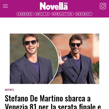
SANREMO
AMICI 24
NEWSLETTER
ABBONATI
NEWS
Stefano De Martino sbarca a
Venezia 81 per la serata finale e