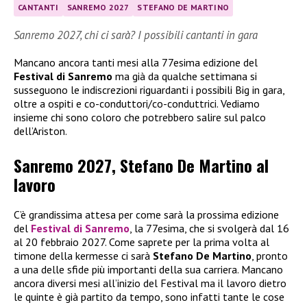
CANTANTI
SANREMO 2027
STEFANO DE MARTINO
Sanremo 2027, chi ci sarà? I possibili cantanti in gara
Mancano ancora tanti mesi alla 77esima edizione del
Festival di Sanremo
ma già da qualche settimana si
susseguono le indiscrezioni riguardanti i possibili Big in gara,
oltre a ospiti e co-conduttori/co-conduttrici. Vediamo
insieme chi sono coloro che potrebbero salire sul palco
dell’Ariston.
Sanremo 2027, Stefano De Martino al
lavoro
C’è grandissima attesa per come sarà la prossima edizione
del
Festival di Sanremo
, la 77esima, che si svolgerà dal 16
al 20 febbraio 2027. Come saprete per la prima volta al
timone della kermesse ci sarà
Stefano De Martino
, pronto
a una delle sfide più importanti della sua carriera. Mancano
ancora diversi mesi all’inizio del Festival ma il lavoro dietro
le quinte è già partito da tempo, sono infatti tante le cose