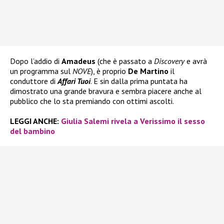
Dopo l’addio di
Amadeus
(che è passato a
Discovery
e avrà
un programma sul
NOVE
), è proprio
De Martino
il
conduttore di
Affari Tuoi
. E sin dalla prima puntata ha
dimostrato una grande bravura e sembra piacere anche al
pubblico che lo sta premiando con ottimi ascolti.
LEGGI ANCHE:
Giulia Salemi rivela a Verissimo il sesso
del bambino