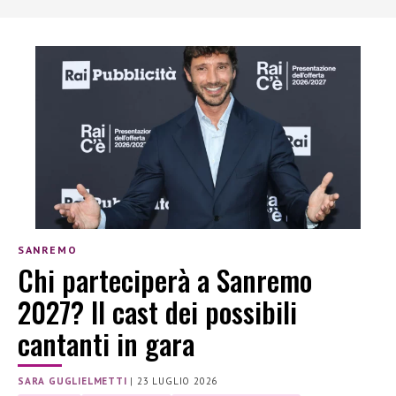
SANREMO
Chi parteciperà a Sanremo
2027? Il cast dei possibili
cantanti in gara
SARA GUGLIELMETTI
|
23 LUGLIO 2026