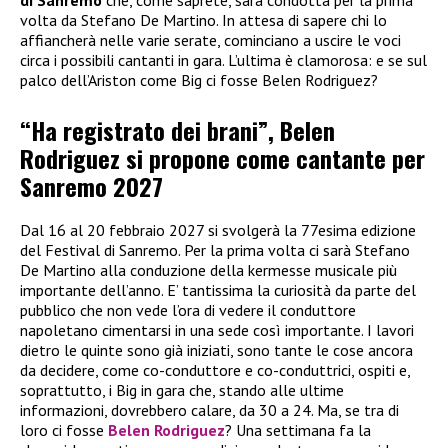
volta da Stefano De Martino. In attesa di sapere chi lo
affiancherà nelle varie serate, cominciano a uscire le voci
circa i possibili cantanti in gara. L’ultima è clamorosa: e se sul
palco dell’Ariston come Big ci fosse Belen Rodriguez?
“Ha registrato dei brani”, Belen
Rodriguez si propone come cantante per
Sanremo 2027
Dal 16 al 20 febbraio 2027 si svolgerà la 77esima edizione
del Festival di Sanremo. Per la prima volta ci sarà Stefano
De Martino alla conduzione della kermesse musicale più
importante dell’anno. E’ tantissima la curiosità da parte del
pubblico che non vede l’ora di vedere il conduttore
napoletano cimentarsi in una sede così importante. I lavori
dietro le quinte sono già iniziati, sono tante le cose ancora
da decidere, come co-conduttore e co-conduttrici, ospiti e,
soprattutto, i Big in gara che, stando alle ultime
informazioni, dovrebbero calare, da 30 a 24. Ma, se tra di
loro ci fosse
Belen Rodriguez
? Una settimana fa la