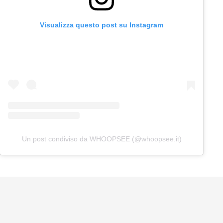
Visualizza questo post su Instagram
Un post condiviso da WHOOPSEE (@whoopsee.it)