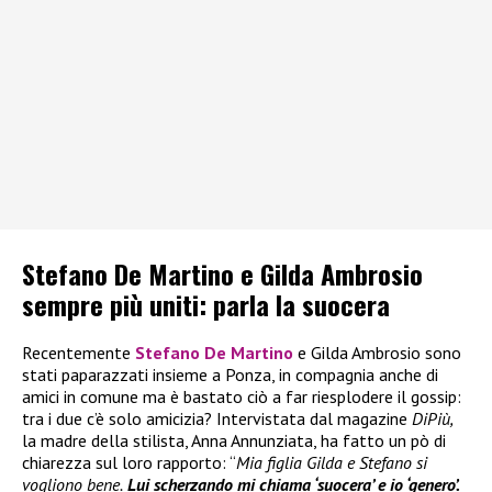
Stefano De Martino e Gilda Ambrosio
sempre più uniti: parla la suocera
Recentemente
Stefano De Martino
e Gilda Ambrosio sono
stati paparazzati insieme a Ponza, in compagnia anche di
amici in comune ma è bastato ciò a far riesplodere il gossip:
tra i due c’è solo amicizia? Intervistata dal magazine
DiPiù,
la madre della stilista, Anna Annunziata, ha fatto un pò di
chiarezza sul loro rapporto: “
Mia figlia Gilda e Stefano si
vogliono bene.
Lui scherzando mi chiama ‘suocera’ e io ‘genero’.