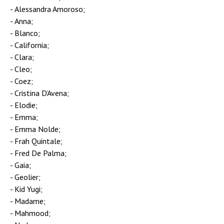
Alessandra Amoroso;
Anna;
Blanco;
California;
Clara;
Cleo;
Coez;
Cristina D’Avena;
Elodie;
Emma;
Emma Nolde;
Frah Quintale;
Fred De Palma;
Gaia;
Geolier;
Kid Yugi;
Madame;
Mahmood;