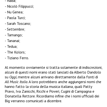
Nada;
Nicolò Filippucci;
Nu Genea;
Paola Turci;
Sarah Toscano;
Settembre;
Tamango;
Tananai;
Tedua;
The Kolors;
Tiziano Ferro.
Al momento ovviamente si tratta solamente di indiscrezioni,
alcuni di questi nomi erano stati lanciati da Alberto Dandolo
su
Oggi,
mentre alcuni arrivano direttamente dalla fonti di
All Music Italia
. A loro potrebbero anche aggiungersi nomi che
hanno fatto la storia della musica italiana, quali Patty
Pravo, Iva Zanicchi, Ricchi e Poveri, Cugini di Campagna e
Donatella Rettore. Ricordiamo infine che i nomi ufficiali dei
Big verranno comunicati a dicembre.