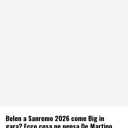
Belen a Sanremo 2026 come Big in
gara? Ecco cosa ne pensa De Martino