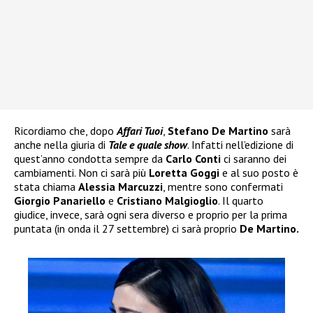
Ricordiamo che, dopo
Affari Tuoi
,
Stefano De Martino
sarà
anche nella giuria di
Tale e quale show
. Infatti nell’edizione di
quest’anno condotta sempre da
Carlo Conti
ci saranno dei
cambiamenti. Non ci sarà più
Loretta Goggi
e al suo posto è
stata chiama
Alessia Marcuzzi
, mentre sono confermati
Giorgio Panariello
e
Cristiano Malgioglio
. Il quarto
giudice, invece, sarà ogni sera diverso e proprio per la prima
puntata (in onda il 27 settembre) ci sarà proprio
De Martino.