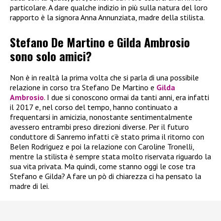
particolare. A dare qualche indizio in più sulla natura del loro
rapporto è la signora Anna Annunziata, madre della stilista.
Stefano De Martino e Gilda Ambrosio
sono solo amici?
Non è in realtà la prima volta che si parla di una possibile
relazione in corso tra Stefano De Martino e
Gilda
Ambrosio
. I due si conoscono ormai da tanti anni, era infatti
il 2017 e, nel corso del tempo, hanno continuato a
frequentarsi in amicizia, nonostante sentimentalmente
avessero entrambi preso direzioni diverse. Per il futuro
conduttore di Sanremo infatti c’è stato prima il ritorno con
Belen Rodriguez e poi la relazione con Caroline Tronelli,
mentre la stilista è sempre stata molto riservata riguardo la
sua vita privata. Ma quindi, come stanno oggi le cose tra
Stefano e Gilda? A fare un pò di chiarezza ci ha pensato la
madre di lei.