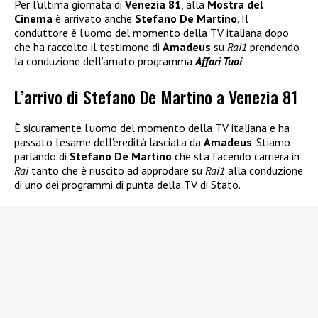
Per l’ultima giornata di
Venezia 81
, alla
Mostra del
Cinema
è arrivato anche
Stefano De Martino
. Il
conduttore è l’uomo del momento della TV italiana dopo
che ha raccolto il testimone di
Amadeus
su
Rai1
prendendo
la conduzione dell’amato programma
Affari Tuoi
.
L’arrivo di Stefano De Martino a Venezia 81
È sicuramente l’uomo del momento della TV italiana e ha
passato l’esame dell’eredità lasciata da
Amadeus
. Stiamo
parlando di
Stefano De Martino
che sta facendo carriera in
Rai
tanto che è riuscito ad approdare su
Rai1
alla conduzione
di uno dei programmi di punta della TV di Stato.