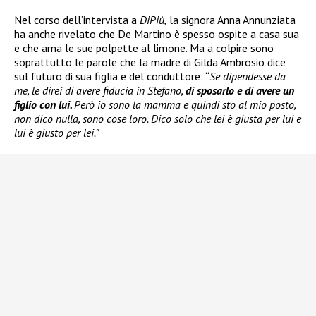
Nel corso dell’intervista a
DiPiù,
la signora Anna Annunziata
ha anche rivelato che De Martino è spesso ospite a casa sua
e che ama le sue polpette al limone. Ma a colpire sono
soprattutto le parole che la madre di Gilda Ambrosio dice
sul futuro di sua figlia e del conduttore: “
Se dipendesse da
me, le direi di avere fiducia in Stefano,
di sposarlo e di avere un
figlio con lui.
Però io sono la mamma e quindi sto al mio posto,
non dico nulla, sono cose loro. Dico solo che lei è giusta per lui e
lui è giusto per lei.”