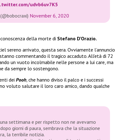
c.twitter.com/udvb6uv7K5
 (@bobocraxi)
November 6, 2020
 conoscenza della morte di
Stefano D’Orazio.
iel sereno arrivato, questa sera. Ovviamente l’annuncio
 stanno commentando il tragico accaduto. All’età di 72
iando un vuoto incolmabile nelle persone a lui care, ma
che da sempre lo sostengono.
enti dei
Pooh
, che hanno diviso il palco e i successi
nno voluto salutare il loro caro amico, dando qualche
 una settimana e per rispetto non ne avevamo
dopo giorni di paura, sembrava che la situazione
, la terribile notizia.