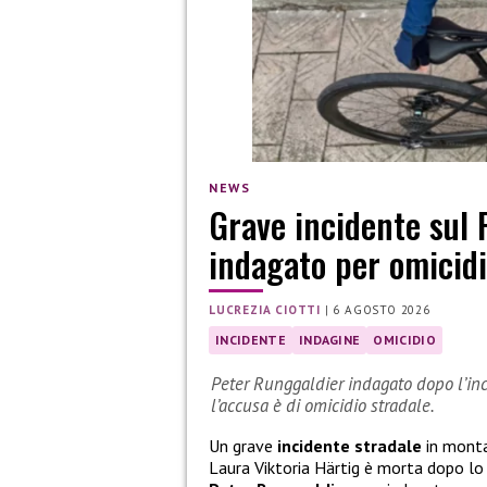
NEWS
Grave incidente sul 
indagato per omicidi
LUCREZIA CIOTTI
|
6 AGOSTO 2026
INCIDENTE
INDAGINE
OMICIDIO
Peter Runggaldier indagato dopo l’inci
l’accusa è di omicidio stradale.
Un grave
incidente stradale
in monta
Laura Viktoria Härtig è morta dopo l