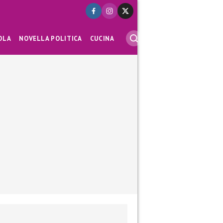
OLA
NOVELLA POLITICA
CUCINA