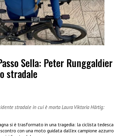
Passo Sella: Peter Runggaldier
o stradale
dente stradale in cui è morta Laura Viktoria Härtig:
gna si è trasformato in una tragedia: la ciclista tedesca
o scontro con una moto guidata dall’ex campione azzurro