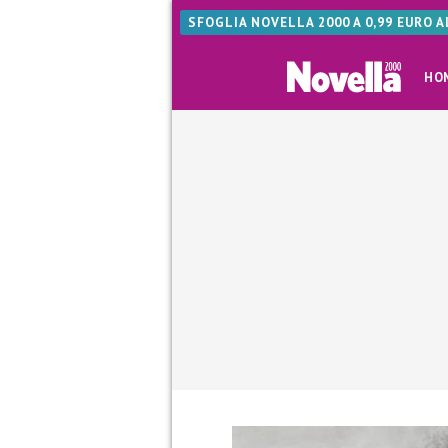
SFOGLIA NOVELLA 2000 A 0,99 EURO 
HO