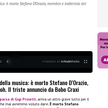
ica: è morto Stefano D’Orazio, membro e batterista del
Ad
hub
Media
/
2
POWERED BY
 della musica: è morto Stefano D’Orazio,
h. Il triste annuncio da Bobo Craxi
parsa di
Gigi Proietti
, arriva un altro grave lutto per il
che mai avremmo voluto darvi.
È morto Stefano