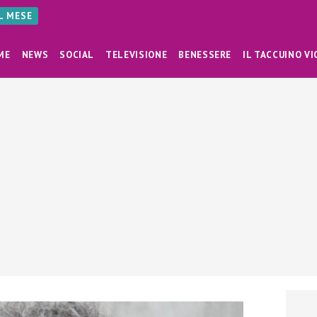
AL MESE
ME
NEWS
SOCIAL
TELEVISIONE
BENESSERE
IL TACCUINO VI