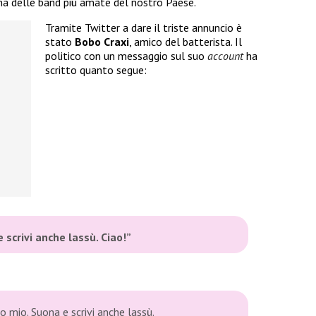
una delle band più amate del nostro Paese.
Tramite Twitter a dare il triste annuncio è
stato
Bobo Craxi
, amico del batterista. Il
politico con un messaggio sul suo
account
ha
scritto quanto segue:
scrivi anche lassù. Ciao!”
 mio. Suona e scrivi anche lassù.