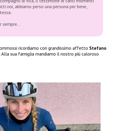
 compagno di vita, il testimone di tanti momenti
tti noi, abbiamo perso una persona per bene,
tessa.
er sempre…
ommossi ricordiamo con grandissimo affetto
Stefano
i. Alla sua famiglia mandiamo il nostro più caloroso