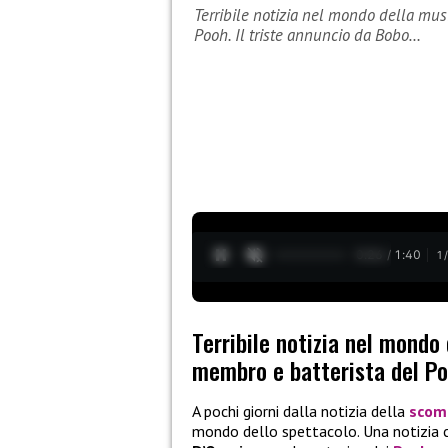
Terribile notizia nel mondo della mus
Pooh. Il triste annuncio da Bobo…
0:27 / 1:40
1
Terribile notizia nel mondo
membro e batterista del Poo
A pochi giorni dalla notizia della
scom
mondo dello spettacolo. Una notizia 