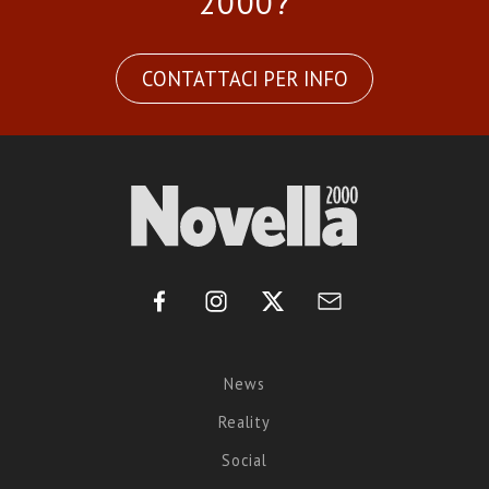
2000?
CONTATTACI PER INFO
News
Reality
Social