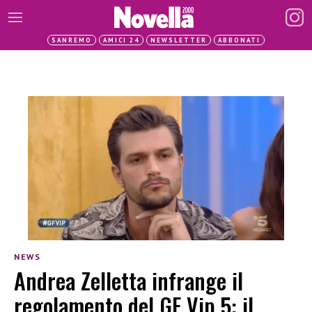
SANREMO
AMICI 24
NEWSLETTER
ABBONATI
NEWS
Andrea Zelletta infrange il
regolamento del GF Vip 5: il