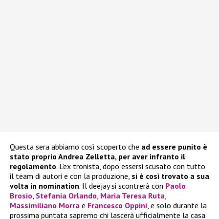
Questa sera abbiamo così scoperto che
ad essere punito è
stato proprio Andrea Zelletta, per aver infranto il
regolamento
. L’ex tronista, dopo essersi scusato con tutto
il team di autori e con la produzione,
si è così trovato a sua
volta in nomination
. Il deejay si scontrerà con
Paolo
Brosio
,
Stefania Orlando
,
Maria Teresa Ruta
,
Massimiliano Morra
e
Francesco Oppini
, e solo durante la
prossima puntata sapremo chi lascerà ufficialmente la casa.