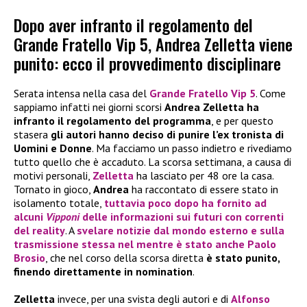
Dopo aver infranto il regolamento del
Grande Fratello Vip 5, Andrea Zelletta viene
punito: ecco il provvedimento disciplinare
Serata intensa nella casa del
Grande Fratello Vip 5
. Come
sappiamo infatti nei giorni scorsi
Andrea Zelletta ha
infranto il regolamento del programma
, e per questo
stasera
gli autori hanno deciso di punire l’ex tronista di
Uomini e Donne
. Ma facciamo un passo indietro e rivediamo
tutto quello che è accaduto. La scorsa settimana, a causa di
motivi personali,
Zelletta
ha lasciato per 48 ore la casa.
Tornato in gioco,
Andrea
ha raccontato di essere stato in
isolamento totale,
tuttavia poco dopo ha fornito ad
alcuni
Vipponi
delle informazioni sui futuri con correnti
del reality
. A
svelare notizie dal mondo esterno e sulla
trasmissione stessa nel mentre è stato anche
Paolo
Brosio
, che nel corso della scorsa diretta
è stato punito,
finendo direttamente in nomination
.
Zelletta
invece, per una svista degli autori e di
Alfonso