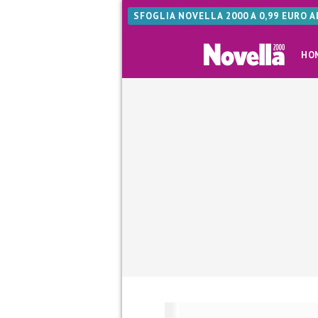
SFOGLIA NOVELLA 2000 A 0,99 EURO 
HO