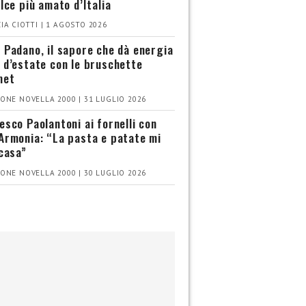
olce più amato d’Italia
IA CIOTTI | 1 AGOSTO 2026
 Padano, il sapore che dà energia
 d’estate con le bruschette
met
ONE NOVELLA 2000 | 31 LUGLIO 2026
esco Paolantoni ai fornelli con
Armonia: “La pasta e patate mi
 casa”
ONE NOVELLA 2000 | 30 LUGLIO 2026