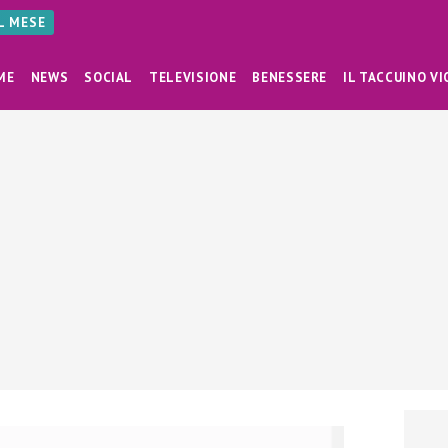
AL MESE
ME
NEWS
SOCIAL
TELEVISIONE
BENESSERE
IL TACCUINO VI