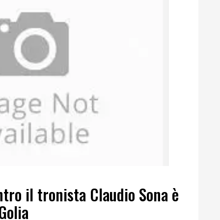
ro il tronista Claudio Sona è
Golia