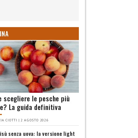
INA
 scegliere le pesche più
e? La guida definitiva
IA CIOTTI | 2 AGOSTO 2026
isù senza uova: la versione light