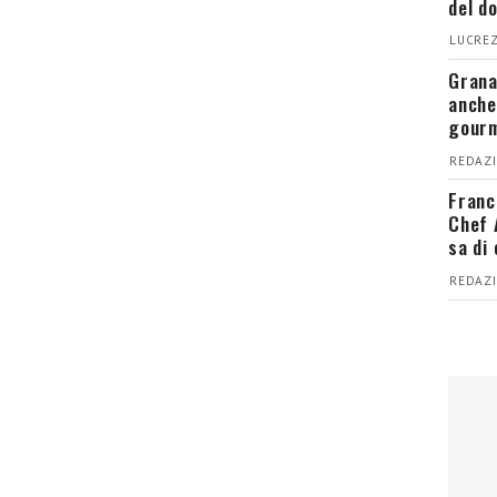
del d
LUCREZ
Grana
anche
gour
REDAZI
Franc
Chef 
sa di
REDAZI