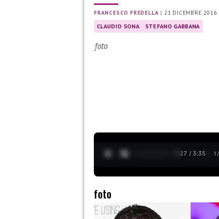
FRANCESCO FREDELLA
|
21 DICEMBRE 2016
CLAUDIO SONA
STEFANO GABBANA
foto
0:28 / 3:35
1
foto