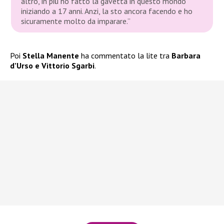
altro, in più ho fatto la gavetta in questo mondo
iniziando a 17 anni. Anzi, la sto ancora facendo e ho
sicuramente molto da imparare.”
Poi
Stella Manente
ha commentato la lite tra
Barbara
d’Urso e Vittorio Sgarbi
.