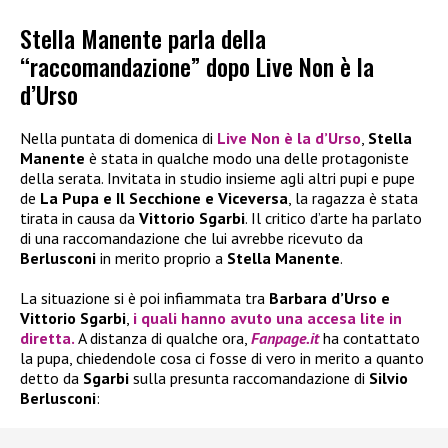
Stella Manente parla della
“raccomandazione” dopo Live Non è la
d’Urso
Nella puntata di domenica di
Live Non è la d’Urso
,
Stella
Manente
è stata in qualche modo una delle protagoniste
della serata. Invitata in studio insieme agli altri pupi e pupe
de
La Pupa e Il Secchione e Viceversa
, la ragazza è stata
tirata in causa da
Vittorio Sgarbi
. Il critico d’arte ha parlato
di una raccomandazione che lui avrebbe ricevuto da
Berlusconi
in merito proprio a
Stella Manente
.
La situazione si è poi infiammata tra
Barbara d’Urso e
Vittorio Sgarbi
,
i quali hanno avuto una accesa lite in
diretta.
A distanza di qualche ora,
Fanpage.it
ha contattato
la pupa, chiedendole cosa ci fosse di vero in merito a quanto
detto da
Sgarbi
sulla presunta raccomandazione di
Silvio
Berlusconi
: