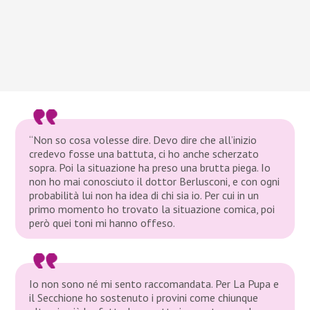
“Non so cosa volesse dire. Devo dire che all’inizio
credevo fosse una battuta, ci ho anche scherzato
sopra. Poi la situazione ha preso una brutta piega. Io
non ho mai conosciuto il dottor Berlusconi, e con ogni
probabilità lui non ha idea di chi sia io. Per cui in un
primo momento ho trovato la situazione comica, poi
però quei toni mi hanno offeso.
Io non sono né mi sento raccomandata. Per La Pupa e
il Secchione ho sostenuto i provini come chiunque