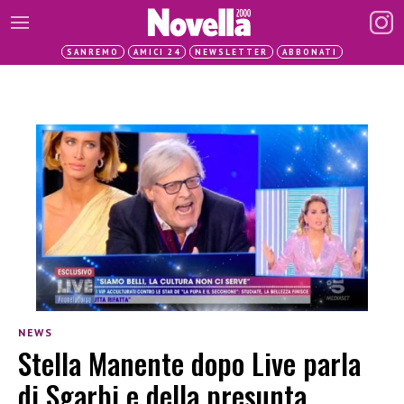
SANREMO
AMICI 24
NEWSLETTER
ABBONATI
NEWS
Stella Manente dopo Live parla
di Sgarbi e della presunta