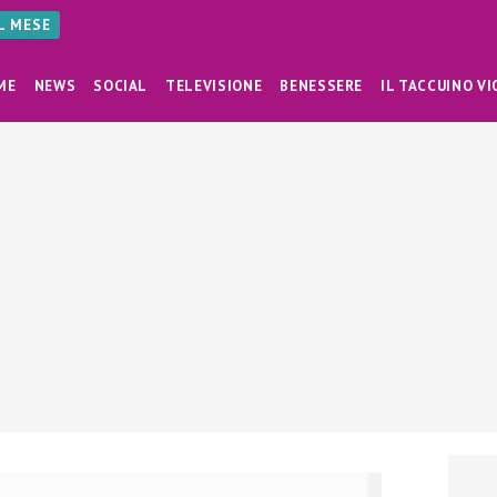
AL MESE
ME
NEWS
SOCIAL
TELEVISIONE
BENESSERE
IL TACCUINO VI