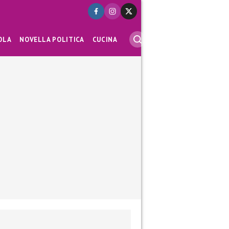
OLA
NOVELLA POLITICA
CUCINA