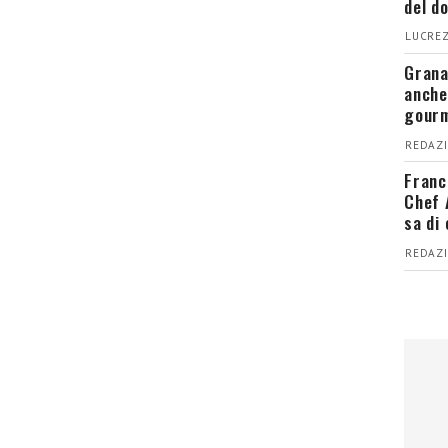
del d
LUCREZ
Grana
anche
gour
REDAZI
Franc
Chef 
sa di
REDAZI