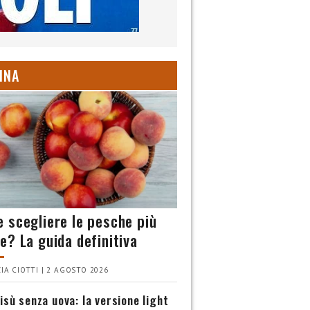
INA
 scegliere le pesche più
e? La guida definitiva
IA CIOTTI | 2 AGOSTO 2026
isù senza uova: la versione light