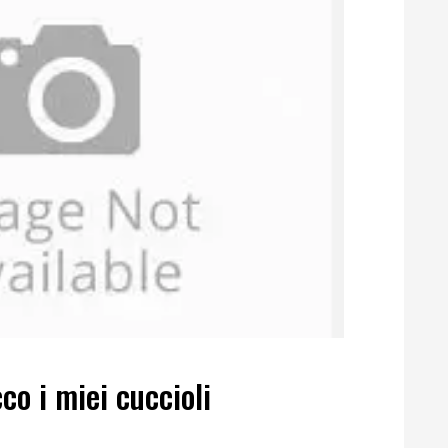
co i miei cuccioli