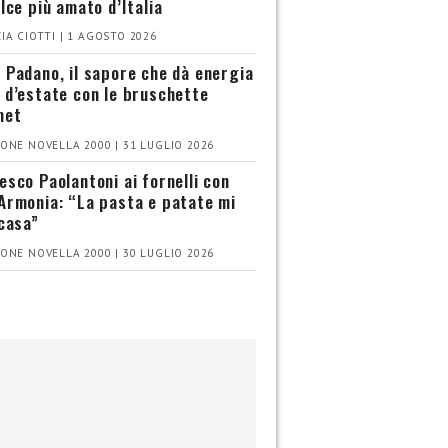
olce più amato d’Italia
IA CIOTTI | 1 AGOSTO 2026
 Padano, il sapore che dà energia
 d’estate con le bruschette
met
ONE NOVELLA 2000 | 31 LUGLIO 2026
esco Paolantoni ai fornelli con
Armonia: “La pasta e patate mi
 casa”
ONE NOVELLA 2000 | 30 LUGLIO 2026