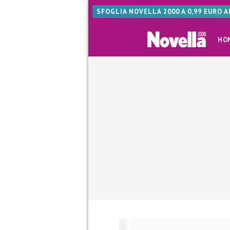
SFOGLIA NOVELLA 2000 A 0,99 EURO 
HO