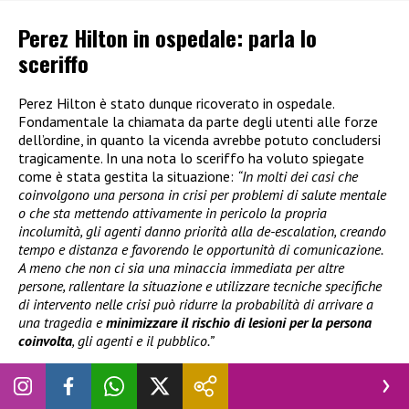
Perez Hilton in ospedale: parla lo
sceriffo
Perez Hilton è stato dunque ricoverato in ospedale.
Fondamentale la chiamata da parte degli utenti alle forze
dell’ordine, in quanto la vicenda avrebbe potuto concludersi
tragicamente. In una nota lo sceriffo ha voluto spiegate
come è stata gestita la situazione:
“In molti dei casi che
coinvolgono una persona in crisi per problemi di salute mentale
o che sta mettendo attivamente in pericolo la propria
incolumità, gli agenti danno priorità alla de-escalation, creando
tempo e distanza e favorendo le opportunità di comunicazione.
A meno che non ci sia una minaccia immediata per altre
persone, rallentare la situazione e utilizzare tecniche specifiche
di intervento nelle crisi può ridurre la probabilità di arrivare a
una tragedia e
minimizzare il rischio di lesioni per la persona
coinvolta
, gli agenti e il pubblico.”