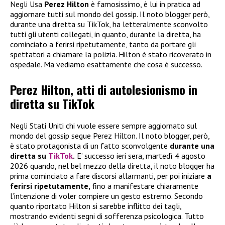
Negli Usa
Perez Hilton
è famosissimo, è lui in pratica ad
aggiornare tutti sul mondo del gossip. Il noto blogger però,
durante una diretta su TikTok, ha letteralmente sconvolto
tutti gli utenti collegati, in quanto, durante la diretta, ha
cominciato a ferirsi ripetutamente, tanto da portare gli
spettatori a chiamare la polizia. Hilton è stato ricoverato in
ospedale. Ma vediamo esattamente che cosa è successo.
Perez Hilton, atti di autolesionismo in
diretta su TikTok
Negli Stati Uniti chi vuole essere sempre aggiornato sul
mondo del gossip segue Perez Hilton. Il noto blogger, però,
è stato protagonista di un fatto sconvolgente
durante una
diretta su
TikTok
.
E’ successo ieri sera, martedì 4 agosto
2026 quando, nel bel mezzo della diretta, il noto blogger ha
prima cominciato a fare discorsi allarmanti, per poi iniziare
a
ferirsi ripetutamente,
fino a manifestare chiaramente
l’intenzione di voler compiere un gesto estremo. Secondo
quanto riportato Hilton si sarebbe inflitto dei tagli,
mostrando evidenti segni di sofferenza psicologica. Tutto