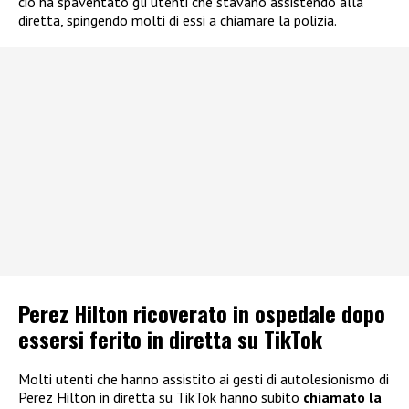
ciò ha spaventato gli utenti che stavano assistendo alla
diretta, spingendo molti di essi a chiamare la polizia.
Perez Hilton ricoverato in ospedale dopo
essersi ferito in diretta su TikTok
Molti utenti che hanno assistito ai gesti di autolesionismo di
Perez Hilton in diretta su TikTok hanno subito
chiamato la