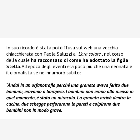
In suo ricordo è stata poi diffusa sul web una vecchia
chiacchierata con Paola Saluzzi a “
L’ora solare
“, nel corso
della quale
ha raccontato di come ha adottato la figlia
Stella
. All’epoca degli eventi era poco più che una neonata e
il giornalista se ne innamorò subito:
“Andai in un orfanotrofio perché una granata aveva ferito due
bambini, eravamo a Sarajevo. I bambini non erano alla mensa in
quel momento, è stato un miracolo. La granata arrivò dentro la
cucina, due schegge perforarono le pareti e colpirono due
bambini non in modo grave
.