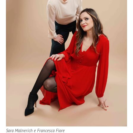
Sara Malnerich e Francesca Fiore