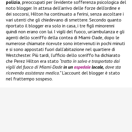
polizia
, preoccupati per l’evidente sofferenza psicologica del
noto blogger. In attesa dell’arrivo delle forze dell’ordine e
dei soccorsi, Hilton ha continuato a ferirsi, senza ascoltare i
vari utenti che gli chiedevano di smettere. Secondo quanto
riportato il blogger era solo in casa, i tre figli minorenni
quindi non erano con lui. I vigili del fuoco, un’ambulanza e gli
agenti dello sceriffo della contea di Miami-Dade, dopo le
numerose chiamate ricevute sono intervenuti in pochi minuti
e si sono appostati fuori dall’abitazione nel quartiere di
Westchester. Più tardi, l’ufficio dello sceriffo ha dichiarato
che Perez Hilton era stato
“tratto in salvo e trasportato dai
vigili del fuoco di Miami-Dade
in un
ospedale
locale,
dove sta
ricevendo assistenza medica.”
L’account del blogger è stato
nel frattempo sospeso.