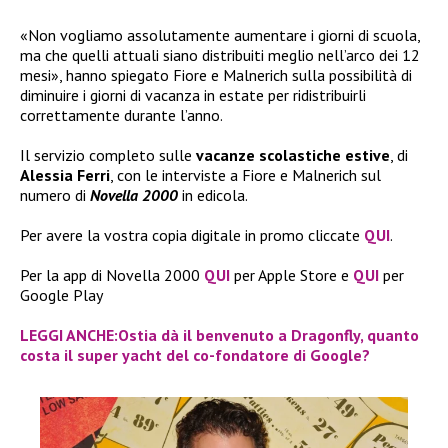
«Non vogliamo assolutamente aumentare i giorni di scuola,
ma che quelli attuali siano distribuiti meglio nell’arco dei 12
mesi», hanno spiegato Fiore e Malnerich sulla possibilità di
diminuire i giorni di vacanza in estate per ridistribuirli
correttamente durante l’anno.
Il servizio completo sulle
vacanze scolastiche estive
, di
Alessia Ferri
, con le interviste a Fiore e Malnerich sul
numero di
Novella 2000
in edicola.
Per avere la vostra copia digitale in promo cliccate
QUI
.
Per la app di Novella 2000
QUI
per Apple Store e
QUI
per
Google Play
LEGGI ANCHE:Ostia dà il benvenuto a Dragonfly, quanto
costa il super yacht del co-fondatore di Google?