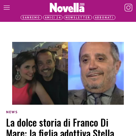
SANREMO
AMICI 24
NEWSLETTER
ABBONATI
NEWS
La dolce storia di Franco Di
Mare: la figlia adottiva Stella,