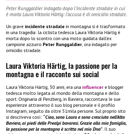
Peter Runggaldier indagato dopo l’incidente stradale in cui
è morta Laura Viktoria Härtig: l’accusa è di omicidio stradale.
Un grave
incidente stradale
in montagna si è trasformato
in una tragedia: la ciclista tedesca Laura Viktoria Härtig è
morta dopo lo scontro con una moto guidata dall’ex
campione azzurro
Peter Runggaldier
, ora indagato per
omicidio stradale.
Laura Viktoria Härtig, la passione per la
montagna e il racconto sui social
Laura Viktoria Härtig, 30 anni, era una
influencer
e blogger
tedesca molto legata al mondo della montagna e dello
sport. Originaria di Penzberg, in Baviera, raccontava le sue
esperienze attraverso il suo blog personale e il profilo
Instagram, seguito da oltre 51mila persone. Sul proprio sito
si descriveva così:
“
Ciao, sono Laura e sono cresciuta nell’Alta
Baviera, ai piedi delle Prealpi bavaresi. Grazie alla mia famiglia,
la passione per la montagna è scritta nel mio Dna
”
. Il suo