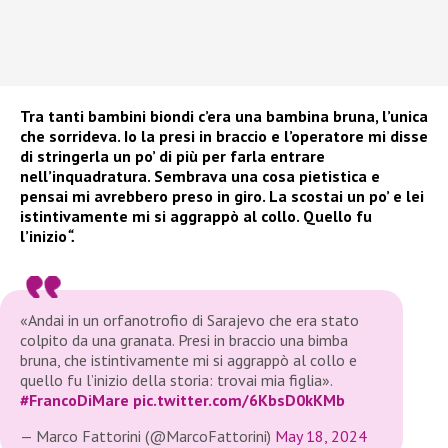
Tra tanti bambini biondi c’era una bambina bruna, l’unica
che sorrideva. Io la presi in braccio e l’operatore mi disse
di stringerla un po’ di più per farla entrare
nell’inquadratura. Sembrava una cosa pietistica e
pensai mi avrebbero preso in giro. La scostai un po’ e lei
istintivamente mi si aggrappò al collo. Quello fu
l’inizio
“.
«Andai in un orfanotrofio di Sarajevo che era stato
colpito da una granata. Presi in braccio una bimba
bruna, che istintivamente mi si aggrappò al collo e
quello fu l’inizio della storia: trovai mia figlia».
#FrancoDiMare
pic.twitter.com/6KbsD0kKMb
— Marco Fattorini (@MarcoFattorini)
May 18, 2024