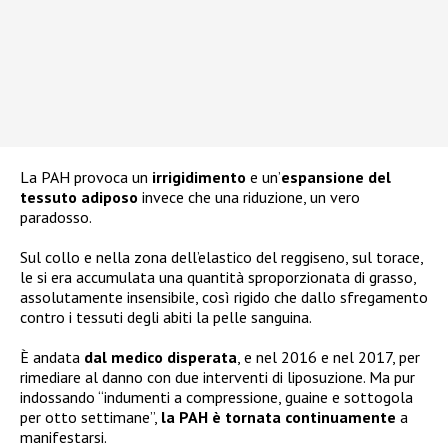
La PAH provoca un
irrigidimento
e un’
espansione del
tessuto adiposo
invece che una riduzione, un vero
paradosso.
Sul collo e nella zona dell’elastico del reggiseno, sul torace,
le si era accumulata una quantità sproporzionata di grasso,
assolutamente insensibile, così rigido che dallo sfregamento
contro i tessuti degli abiti la pelle sanguina.
È andata
dal medico disperata
, e nel 2016 e nel 2017, per
rimediare al danno con due interventi di liposuzione. Ma pur
indossando “indumenti a compressione, guaine e sottogola
per otto settimane”,
la PAH è tornata continuamente
a
manifestarsi.