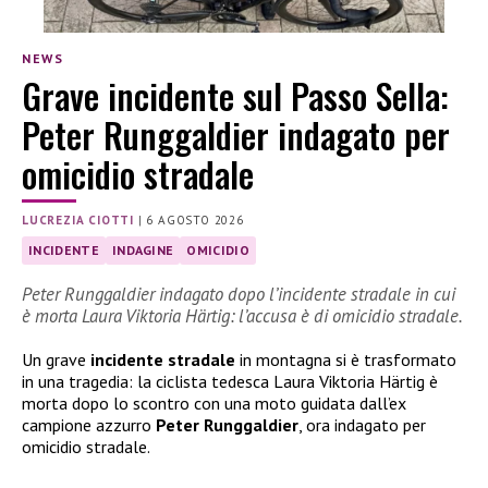
NEWS
Grave incidente sul Passo Sella:
Peter Runggaldier indagato per
omicidio stradale
LUCREZIA CIOTTI
|
6 AGOSTO 2026
INCIDENTE
INDAGINE
OMICIDIO
Peter Runggaldier indagato dopo l’incidente stradale in cui
è morta Laura Viktoria Härtig: l’accusa è di omicidio stradale.
Un grave
incidente stradale
in montagna si è trasformato
in una tragedia: la ciclista tedesca Laura Viktoria Härtig è
morta dopo lo scontro con una moto guidata dall’ex
campione azzurro
Peter Runggaldier
, ora indagato per
omicidio stradale.