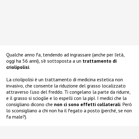
Qualche anno fa, tendendo ad ingrassare (anche per l’età,
oggi ha 56 anni), s’è sottoposta a un
trattamento di
criolipolisi
.
La criolipolisi è un trattamento di medicina estetica non
invasivo, che consente la riduzione del grasso localizzato
attraverso l’uso del freddo. Ti congelano la parte da ridurre,
e il grasso si scioglie e lo espelli con la pipì. I medici che la
consigliano dicono che
non ci sono effetti collaterali
. Però
lo sconsigliano a chi non ha il fegato a posto (perché, se non
fa male?).