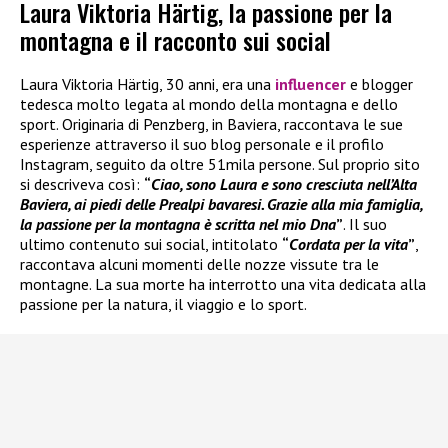
Laura Viktoria Härtig, la passione per la
montagna e il racconto sui social
Laura Viktoria Härtig, 30 anni, era una
influencer
e blogger
tedesca molto legata al mondo della montagna e dello
sport. Originaria di Penzberg, in Baviera, raccontava le sue
esperienze attraverso il suo blog personale e il profilo
Instagram, seguito da oltre 51mila persone. Sul proprio sito
si descriveva così:
“
Ciao, sono Laura e sono cresciuta nell’Alta
Baviera, ai piedi delle Prealpi bavaresi. Grazie alla mia famiglia,
la passione per la montagna è scritta nel mio Dna
”
. Il suo
ultimo contenuto sui social, intitolato
“
Cordata per la vita
”
,
raccontava alcuni momenti delle nozze vissute tra le
montagne. La sua morte ha interrotto una vita dedicata alla
passione per la natura, il viaggio e lo sport.