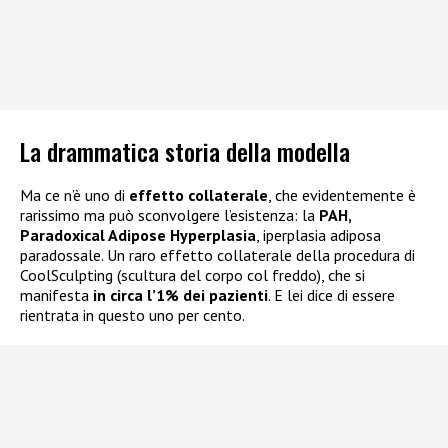
La drammatica storia della modella
Ma ce n’è uno di
effetto collaterale
, che evidentemente è
rarissimo ma può sconvolgere l’esistenza: la
PAH,
Paradoxical Adipose Hyperplasia
, iperplasia adiposa
paradossale. Un raro effetto collaterale della procedura di
CoolSculpting (scultura del corpo col freddo), che si
manifesta
in circa l’1% dei pazienti
. E lei dice di essere
rientrata in questo uno per cento.