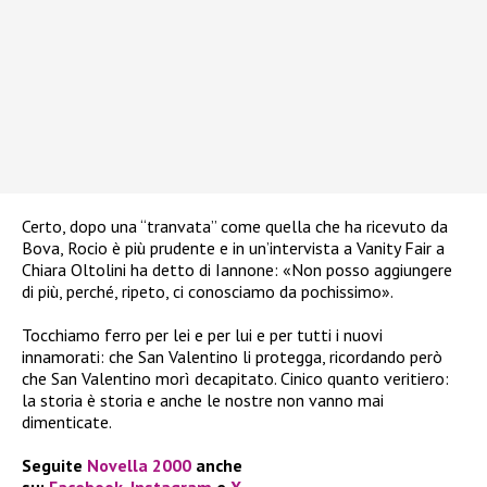
Certo, dopo una “tranvata” come quella che ha ricevuto da
Bova, Rocio è più prudente e in un’intervista a Vanity Fair a
Chiara Oltolini ha detto di Iannone: «Non posso aggiungere
di più, perché, ripeto, ci conosciamo da pochissimo».
Tocchiamo ferro per lei e per lui e per tutti i nuovi
innamorati: che San Valentino li protegga, ricordando però
che San Valentino morì decapitato. Cinico quanto veritiero:
la storia è storia e anche le nostre non vanno mai
dimenticate.
Seguite
Novella 2000
anche