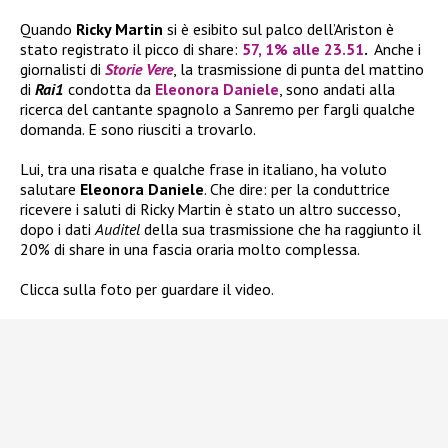
Quando
Ricky Martin
si è esibito sul palco dell’Ariston è
stato registrato il picco di share:
57, 1% alle 23.51
.
Anche i
giornalisti di
Storie Vere
, la trasmissione di punta del mattino
di
Rai1
condotta da
Eleonora Daniel
e
, sono andati alla
ricerca del cantante spagnolo a Sanremo per fargli qualche
domanda. E sono riusciti a trovarlo.
Lui, tra una risata e qualche frase in italiano, ha voluto
salutare
Eleonora Daniele
. Che dire: per la conduttrice
ricevere i saluti di Ricky Martin è stato un altro successo,
dopo i dati
Auditel
della sua trasmissione che ha raggiunto il
20% di share in una fascia oraria molto complessa.
Clicca sulla foto per guardare il video.