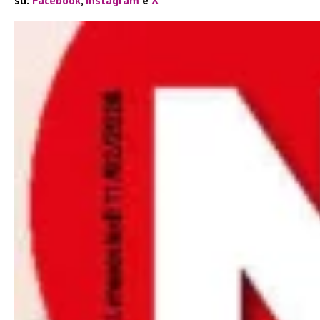
su:
Facebook
,
Instagram
e
X