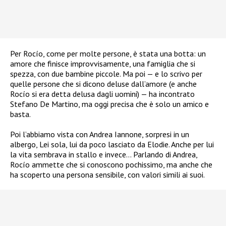
Per Rocío, come per molte persone, è stata una botta: un
amore che finisce improvvisamente, una famiglia che si
spezza, con due bambine piccole. Ma poi — e lo scrivo per
quelle persone che si dicono deluse dall’amore (e anche
Rocío si era detta delusa dagli uomini) — ha incontrato
Stefano De Martino, ma oggi precisa che è solo un amico e
basta.
Poi l’abbiamo vista con Andrea Iannone, sorpresi in un
albergo, Lei sola, lui da poco lasciato da Elodie. Anche per lui
la vita sembrava in stallo e invece… Parlando di Andrea,
Rocío ammette che si conoscono pochissimo, ma anche che
ha scoperto una persona sensibile, con valori simili ai suoi.