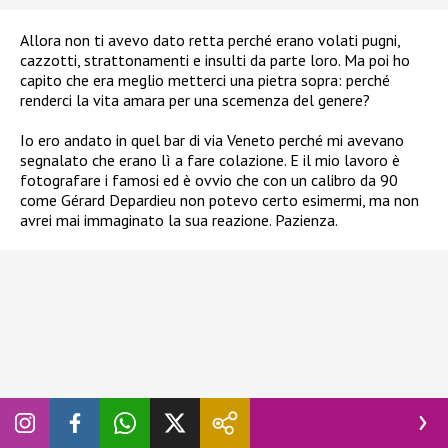
Allora non ti avevo dato retta perché erano volati pugni,
cazzotti, strattonamenti e insulti da parte loro. Ma poi ho
capito che era meglio metterci una pietra sopra: perché
renderci la vita amara per una scemenza del genere?
Io ero andato in quel bar di via Veneto perché mi avevano
segnalato che erano lì a fare colazione. E il mio lavoro è
fotografare i famosi ed è ovvio che con un calibro da 90
come Gérard Depardieu non potevo certo esimermi, ma non
avrei mai immaginato la sua reazione. Pazienza.