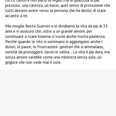
prezioso: una carezza, un bacio, quel senso di protezione che
tutti devono avere verso la persona che ha deciso di stare
accanto a te.
Mia moglie Betta Guerreri e io dividiamo la vita da più di 33
anni e vi assicuro che, oltre a un grande amore, per
continuare a stare insieme ci vuole anche molta pazienza.
Perché quando le vite si sommano si aggiungono anche i
dolori, le paure, le frustrazioni: genitori che si ammalano,
sorelle da proteggere, lavori in salita… La vita è più dura, ma
senza amore sarebbe come una minestra senza sale, un
grigiore che non vede mai il sole.