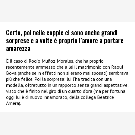
Certo, poi nelle coppie ci sono anche grandi
sorprese e a volte è proprio l’amore a portare
amarezza
È il caso di Rocío Muñoz Morales, che ha proprio
recentemente ammesso che a lei il matrimonio con Raoul
Bova (anche se in effetti non si erano mai sposati) sembrava
più che felice. Poi la sorpresa: lui l’ha tradita con una
modella, oltretutto in un rapporto senza grandi aspettative,
visto che è finito nel giro di un quarto d’ora (ma per fortuna
oggi lui è di nuovo innamorato, della collega Beatrice
Arnera).