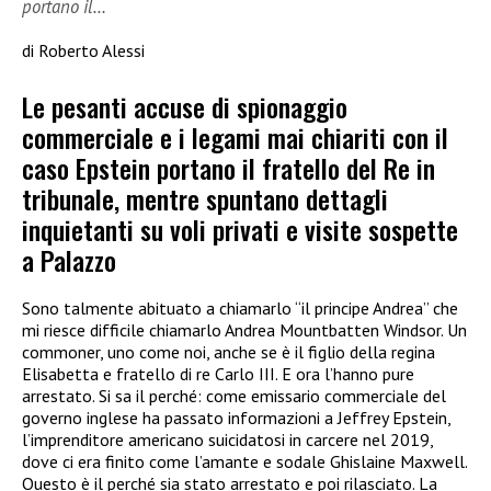
portano il…
di Roberto Alessi
Le pesanti accuse di spionaggio
commerciale e i legami mai chiariti con il
caso Epstein portano il fratello del Re in
tribunale, mentre spuntano dettagli
inquietanti su voli privati e visite sospette
a Palazzo
Sono talmente abituato a chiamarlo “il principe Andrea” che
mi riesce difficile chiamarlo Andrea Mountbatten Windsor. Un
commoner, uno come noi, anche se è il figlio della regina
Elisabetta e fratello di re Carlo III. E ora l’hanno pure
arrestato. Si sa il perché: come emissario commerciale del
governo inglese ha passato informazioni a Jeffrey Epstein,
l’imprenditore americano suicidatosi in carcere nel 2019,
dove ci era finito come l’amante e sodale Ghislaine Maxwell.
Questo è il perché sia stato arrestato e poi rilasciato. La