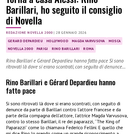
Barillari, ho seguito il consiglio
di Novella
REDAZIONE NOVELLA 2000
|
28 GENNAIO 2026
GERARD DEPARDIEU
HOLLYWOOD
MAGDA VARVUSOVA
MOSCA
NOVELLA 2000
PARIGI
RINO BARILLARI
ROMA
Rino Barillari e Gérard Depardieu hanno fatto pace Si sono
ritrovati là dove si erano scontrati, con seguito di denunce…
Rino Barillari e Gérard Depardieu hanno
fatto pace
Si sono ritrovati là dove si erano scontrati, con seguito di
denunce da parte di Barillari contro l’attore francese e da
parte della compagna dell’attore, l’attrice Magda Varvusova,
contro lo stesso Barillari, il re dei paparazzi, “The King of
Paparazzi” come lo chiamava Federico Fellini. E quello che
mi dice Rino lo prendo come un grande riconoscimento a