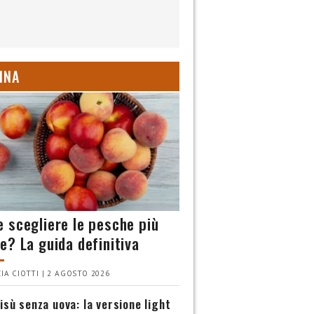
INA
 scegliere le pesche più
e? La guida definitiva
IA CIOTTI | 2 AGOSTO 2026
isù senza uova: la versione light