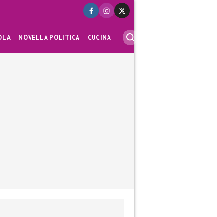
OLA
NOVELLA POLITICA
CUCINA