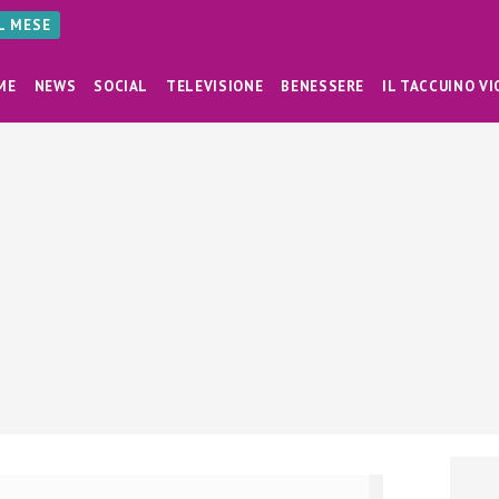
AL MESE
ME
NEWS
SOCIAL
TELEVISIONE
BENESSERE
IL TACCUINO VI