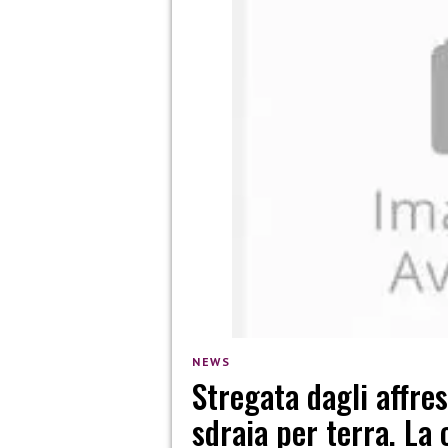
NEWS
Stregata dagli affre
sdraia per terra. La 