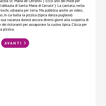
bazzia St. Maria de Cerrate»
(
“Ecco uno dei modi per
’abbazia di Santa Maria di Cerrate”). La cantata, nella
reschi, sdraiata per terra. Ma pubblica anche un video,
no, in cui balla la pizzica (tipica danza pugliese)
 sua vacanza durerà ancora diversi giorni alla scoperta di
e dei ristoranti per assaporare la cucina tipica. Clicca per
a pizzica.
AVANTI