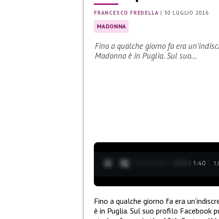
FRANCESCO FREDELLA
|
30 LUGLIO 2016
MADONNA
Fino a qualche giorno fa era un’indisc
Madonna è in Puglia. Sul suo…
0:13 / 1:40
1
Fino a qualche giorno fa era un’indiscr
è in Puglia. Sul suo profilo Facebook p