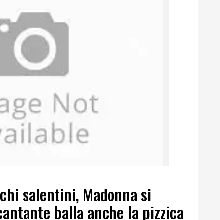
schi salentini, Madonna si
cantante balla anche la pizzica