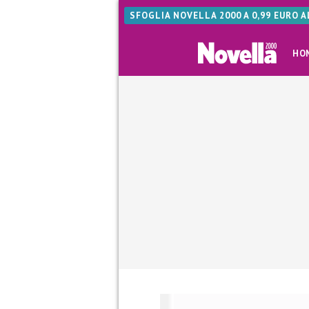
SFOGLIA NOVELLA 2000 A 0,99 EURO 
HO