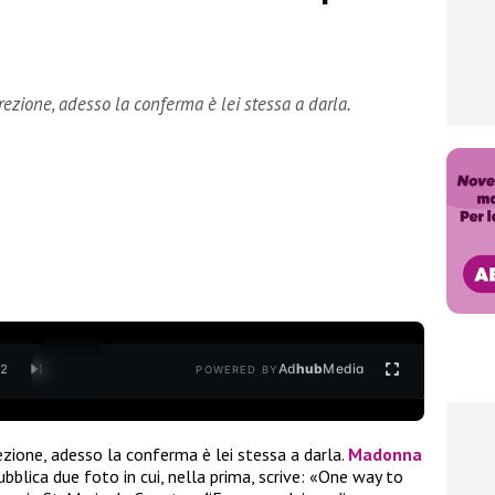
rezione, adesso la conferma è lei stessa a darla.
Ad
hub
Media
/
2
POWERED BY
ezione, adesso la conferma è lei stessa a darla.
Madonna
ubblica due foto in cui, nella prima, scrive: «One way to