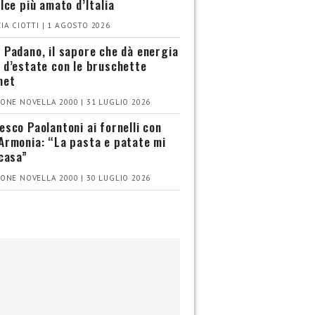
olce più amato d’Italia
IA CIOTTI | 1 AGOSTO 2026
 Padano, il sapore che dà energia
 d’estate con le bruschette
met
ONE NOVELLA 2000 | 31 LUGLIO 2026
esco Paolantoni ai fornelli con
Armonia: “La pasta e patate mi
 casa”
ONE NOVELLA 2000 | 30 LUGLIO 2026