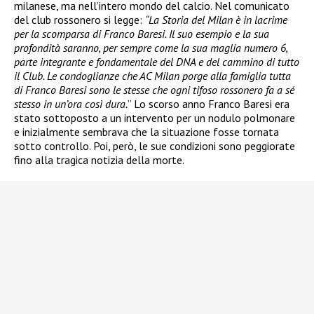
milanese, ma nell’intero mondo del calcio. Nel comunicato
del club rossonero si legge:
“La Storia del Milan è in lacrime
per la scomparsa di Franco Baresi. Il suo esempio e la sua
profondità saranno, per sempre come la sua maglia numero 6,
parte integrante e fondamentale del DNA e del cammino di tutto
il Club. Le condoglianze che AC Milan porge alla famiglia tutta
di Franco Baresi sono le stesse che ogni tifoso rossonero fa a sé
stesso in un’ora così dura.
” Lo scorso anno Franco Baresi era
stato sottoposto a un intervento per un nodulo polmonare
e inizialmente sembrava che la situazione fosse tornata
sotto controllo. Poi, però, le sue condizioni sono peggiorate
fino alla tragica notizia della morte.