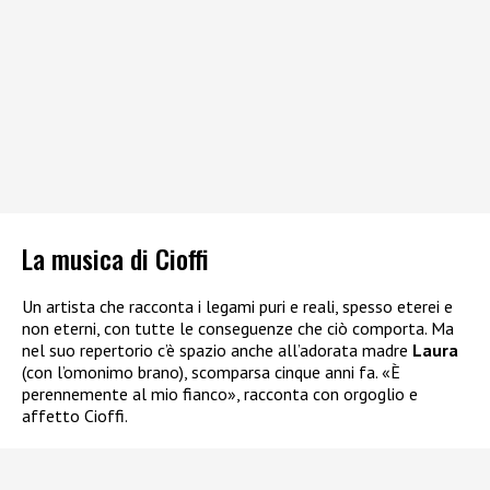
La musica di Cioffi
Un artista che racconta i legami puri e reali, spesso eterei e
non eterni, con tutte le conseguenze che ciò comporta. Ma
nel suo repertorio c’è spazio anche all’adorata madre
Laura
(con l’omonimo brano), scomparsa cinque anni fa. «È
perennemente al mio fianco», racconta con orgoglio e
affetto Cioffi.