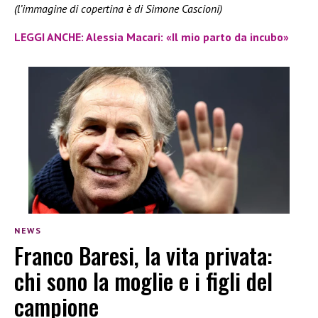
(l’immagine di copertina è di Simone Cascioni)
LEGGI ANCHE: Alessia Macari: «Il mio parto da incubo»
NEWS
Franco Baresi, la vita privata:
chi sono la moglie e i figli del
campione