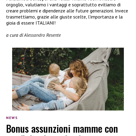
orgoglio, valutiamo i vantaggi e soprattutto evitiamo di
creare problemi e dipendenze alle future generazioni. Invece
trasmettiamo, grazie alle giuste scelte, l’importanza e la
gioia di essere ITALIANI!
a cura di
Alessandro Resente
NEWS
Bonus assunzioni mamme con