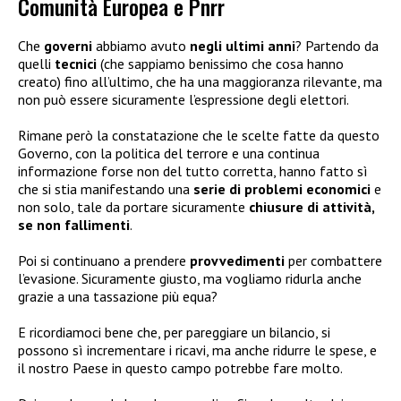
Comunità Europea e Pnrr
Che
governi
abbiamo avuto
negli ultimi anni
? Partendo da
quelli
tecnici
(che sappiamo benissimo che cosa hanno
creato) fino all’ultimo, che ha una maggioranza rilevante, ma
non può essere sicuramente l’espressione degli elettori.
Rimane però la constatazione che le scelte fatte da questo
Governo, con la politica del terrore e una continua
informazione forse non del tutto corretta, hanno fatto sì
che si stia manifestando una
serie di problemi economici
e
non solo, tale da portare sicuramente
chiusure di attività,
se non fallimenti
.
Poi si continuano a prendere
provvedimenti
per combattere
l’evasione. Sicuramente giusto, ma vogliamo ridurla anche
grazie a una tassazione più equa?
E ricordiamoci bene che, per pareggiare un bilancio, si
possono sì incrementare i ricavi, ma anche ridurre le spese, e
il nostro Paese in questo campo potrebbe fare molto.