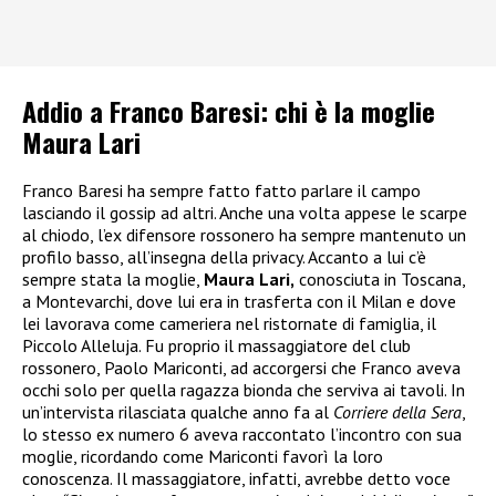
Addio a Franco Baresi: chi è la moglie
Maura Lari
Franco Baresi ha sempre fatto fatto parlare il campo
lasciando il gossip ad altri. Anche una volta appese le scarpe
al chiodo, l’ex difensore rossonero ha sempre mantenuto un
profilo basso, all’insegna della privacy. Accanto a lui c’è
sempre stata la moglie,
Maura Lari,
conosciuta in Toscana,
a Montevarchi, dove lui era in trasferta con il Milan e dove
lei lavorava come cameriera nel ristornate di famiglia, il
Piccolo Alleluja. Fu proprio il massaggiatore del club
rossonero, Paolo Mariconti, ad accorgersi che Franco aveva
occhi solo per quella ragazza bionda che serviva ai tavoli. In
un’intervista rilasciata qualche anno fa al
Corriere della Sera
,
lo stesso ex numero 6 aveva raccontato l’incontro con sua
moglie, ricordando come Mariconti favorì la loro
conoscenza. Il massaggiatore, infatti, avrebbe detto voce