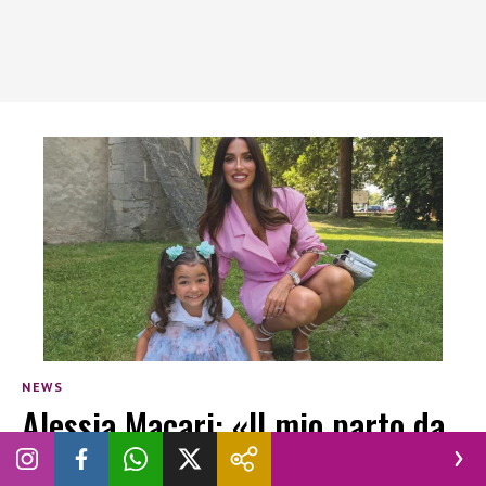
NEWS
Alessia Macari: «Il mio parto da
incubo»