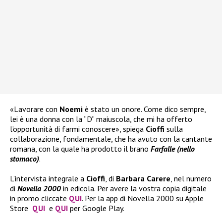
«Lavorare con
Noemi
è stato un onore. Come dico sempre,
lei è una donna con la “D” maiuscola, che mi ha offerto
l’opportunità di farmi conoscere», spiega
Cioffi
sulla
collaborazione, fondamentale, che ha avuto con la cantante
romana, con la quale ha prodotto il brano
Farfalle (nello
stomaco)
.
L’intervista integrale a
Cioffi
, di
Barbara Carere
, nel numero
di
Novella 2000
in edicola. Per avere la vostra copia digitale
in promo cliccate
QUI
. Per la app di Novella 2000 su Apple
Store
QUI
e
QUI
per Google Play.