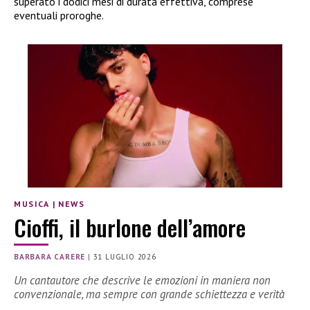
superato i dodici mesi di durata effettiva, comprese
eventuali proroghe.
MUSICA
|
NEWS
Cioffi, il burlone dell’amore
BARBARA CARERE
|
31 LUGLIO 2026
Un cantautore che descrive le emozioni in maniera non
convenzionale, ma sempre con grande schiettezza e verità