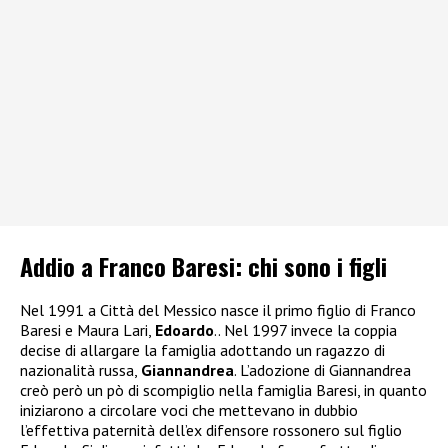
Addio a Franco Baresi: chi sono i figli
Nel 1991 a Città del Messico nasce il primo figlio di Franco
Baresi e Maura Lari,
Edoardo
.. Nel 1997 invece la coppia
decise di allargare la famiglia adottando un ragazzo di
nazionalità russa,
Giannandrea
. L’adozione di Giannandrea
creò però un pò di scompiglio nella famiglia Baresi, in quanto
iniziarono a circolare voci che mettevano in dubbio
l’effettiva paternità dell’ex difensore rossonero sul figlio