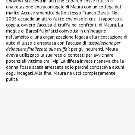
Edoardo. Si diceva infatti che Edoardo fosse frutto di
una relazione extraconiugale di Maura con un collega del
marito. Accuse smentite dallo stesso Franco Baresi. Nel
2005 accadde un altro fatto che mise in crisi il rapporto di
coppia, ovvero l’accusa di truffa nei confronti di Maura. La
moglie di Baresi fu infatti coinvolta in un’indagine
nell’ambito di una organizzazione legata alla ricettazione di
auto di lusso e arrestata
con l’accusa di “
associazione per
delinquere finalizzata alla truffa”
: per gli inquirenti, Maura
aveva utilizzato la sua rete di contatti per avvicinare
potenziali vittime tra i vip. La difesa invece riteneva che la
donna fosse stata arrestata solo perché conosceva alcuni
degli indagati. Alla fine, Maura ne uscì completamente
pulita.