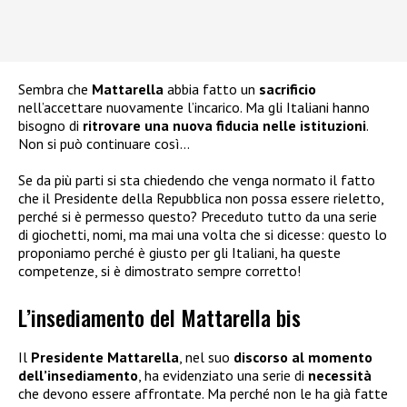
Sembra che
Mattarella
abbia fatto un
sacrificio
nell’accettare nuovamente l’incarico. Ma gli Italiani hanno
bisogno di
ritrovare una nuova fiducia nelle istituzioni
.
Non si può continuare così…
Se da più parti si sta chiedendo che venga normato il fatto
che il Presidente della Repubblica non possa essere rieletto,
perché si è permesso questo? Preceduto tutto da una serie
di giochetti, nomi, ma mai una volta che si dicesse: questo lo
proponiamo perché è giusto per gli Italiani, ha queste
competenze, si è dimostrato sempre corretto!
L’insediamento del Mattarella bis
Il
Presidente Mattarella
, nel suo
discorso al momento
dell’insediamento
, ha evidenziato una serie di
necessità
che devono essere affrontate. Ma perché non le ha già fatte