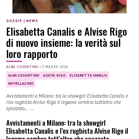
GOSSIP
|
NEWS
Elisabetta Canalis e Alvise Rigo
di nuovo insieme: la verità sul
loro rapporto
ALBA COSENTINO
|
5 MARZO 2026
ALBA COSENTINO
ALVISE RIGO
ELISABETTA CANALIS
NOVELLA2000
Avvistamenti a Milano: tra la showgirl Elisabetta Canalis e
l’ex rugbista Alvise Rigo il legame sembra tutt’altro che
spezzato… …
Avvistamenti a Milano: tra la showgirl
Elisabetta Canalis e l’ex rugbista Alvise Rigo il
legame sembra tutt’altro che spezzato…