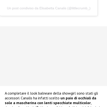
Un post condiviso da Elisabetta Canalis (@littlecrumb_)
A completare il look balneare della showgirl sono stati gli
accessori. Canalis ha infatti scelto
un paio di occhiali da
sole a mascherina con lenti specchiate multicolor
,