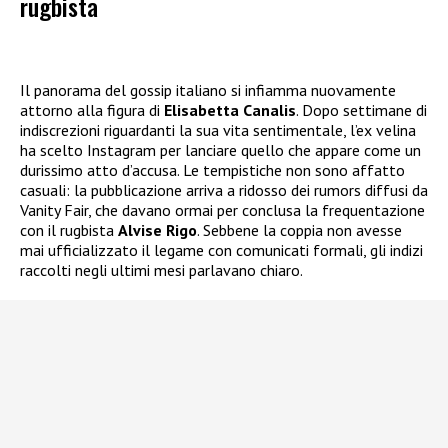
rugbista
Il panorama del gossip italiano si infiamma nuovamente
attorno alla figura di
Elisabetta Canalis
. Dopo settimane di
indiscrezioni riguardanti la sua vita sentimentale, l’ex velina
ha scelto Instagram per lanciare quello che appare come un
durissimo atto d’accusa. Le tempistiche non sono affatto
casuali: la pubblicazione arriva a ridosso dei rumors diffusi da
Vanity Fair, che davano ormai per conclusa la frequentazione
con il rugbista
Alvise Rigo
. Sebbene la coppia non avesse
mai ufficializzato il legame con comunicati formali, gli indizi
raccolti negli ultimi mesi parlavano chiaro.