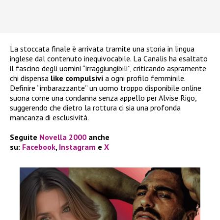
La stoccata finale è arrivata tramite una storia in lingua
inglese dal contenuto inequivocabile. La Canalis ha esaltato
il fascino degli uomini “irraggiungibili”, criticando aspramente
chi dispensa
like compulsivi
a ogni profilo femminile.
Definire “imbarazzante” un uomo troppo disponibile online
suona come una condanna senza appello per Alvise Rigo,
suggerendo che dietro la rottura ci sia una profonda
mancanza di esclusività.
Seguite
Novella 2000
anche
su:
Facebook
,
Instagram
e
X