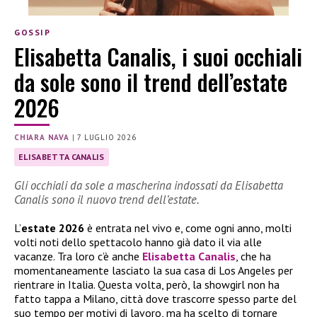
GOSSIP
Elisabetta Canalis, i suoi occhiali
da sole sono il trend dell’estate
2026
CHIARA NAVA
|
7 LUGLIO 2026
ELISABETTA CANALIS
Gli occhiali da sole a mascherina indossati da Elisabetta
Canalis sono il nuovo trend dell’estate.
L’
estate 2026
è entrata nel vivo e, come ogni anno, molti
volti noti dello spettacolo hanno già dato il via alle
vacanze. Tra loro c’è anche
Elisabetta Canalis
, che ha
momentaneamente lasciato la sua casa di Los Angeles per
rientrare in Italia. Questa volta, però, la showgirl non ha
fatto tappa a Milano, città dove trascorre spesso parte del
suo tempo per motivi di lavoro, ma ha scelto di tornare