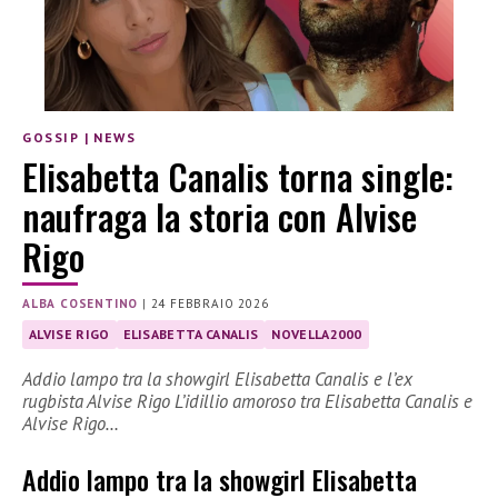
GOSSIP
|
NEWS
Elisabetta Canalis torna single:
naufraga la storia con Alvise
Rigo
ALBA COSENTINO
|
24 FEBBRAIO 2026
ALVISE RIGO
ELISABETTA CANALIS
NOVELLA2000
Addio lampo tra la showgirl Elisabetta Canalis e l’ex
rugbista Alvise Rigo L’idillio amoroso tra Elisabetta Canalis e
Alvise Rigo…
Addio lampo tra la showgirl Elisabetta