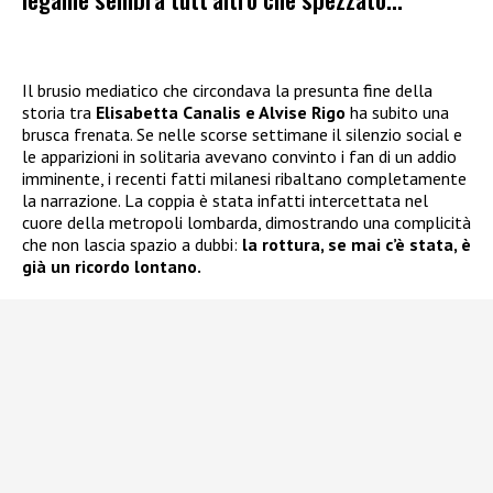
Il brusio mediatico che circondava la presunta fine della
storia tra
Elisabetta Canalis e Alvise Rigo
ha subito una
brusca frenata. Se nelle scorse settimane il silenzio social e
le apparizioni in solitaria avevano convinto i fan di un addio
imminente, i recenti fatti milanesi ribaltano completamente
la narrazione. La coppia è stata infatti intercettata nel
cuore della metropoli lombarda, dimostrando una complicità
che non lascia spazio a dubbi:
la rottura, se mai c’è stata, è
già un ricordo lontano.