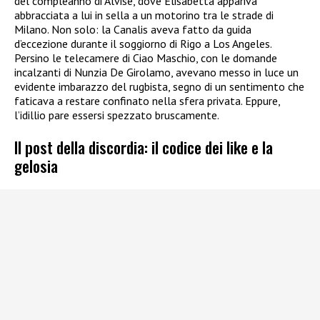
del compleanno di Alvise, dove Elisabetta appariva
abbracciata a lui in sella a un motorino tra le strade di
Milano. Non solo: la Canalis aveva fatto da guida
d’eccezione durante il soggiorno di Rigo a Los Angeles.
Persino le telecamere di Ciao Maschio, con le domande
incalzanti di Nunzia De Girolamo, avevano messo in luce un
evidente imbarazzo del rugbista, segno di un sentimento che
faticava a restare confinato nella sfera privata. Eppure,
l’idillio pare essersi spezzato bruscamente.
Il post della discordia: il codice dei like e la
gelosia