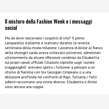
Il mistero della Fashion Week e i messaggi
social
Ma da dove nascevano i sospetti di crisi? Il primo
campanello d’allarme è scattato durante la recente
settimana della moda milanese. L’assenza di Alvise al fianco
della showgirl sarda aveva sollevato polveroni, alimentati
ulteriormente da alcune riflessioni condivise da Elisabetta
sui propri canali ufficiali. Citazioni criptiche sugli “uomini
irraggiungibili” avevano spinto i follower a pensare a un
ritorno di fiamma con l’ex Georgian Cimpeanu o a una
delusione profonda nei confronti di Rigo. Tuttavia, i fatti
odierni raccontano una storia diversa: Elisabetta e Alvise
sono ancora una coppia.