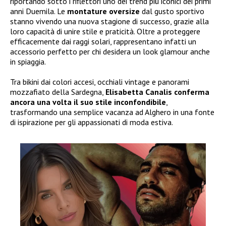
riportando sotto i riflettori uno dei trend più iconici dei primi
anni Duemila. Le
montature oversize
dal gusto sportivo
stanno vivendo una nuova stagione di successo, grazie alla
loro capacità di unire stile e praticità. Oltre a proteggere
efficacemente dai raggi solari, rappresentano infatti un
accessorio perfetto per chi desidera un look glamour anche
in spiaggia.
Tra bikini dai colori accesi, occhiali vintage e panorami
mozzafiato della Sardegna,
Elisabetta Canalis conferma
ancora una volta il suo stile inconfondibile
,
trasformando una semplice vacanza ad Alghero in una fonte
di ispirazione per gli appassionati di moda estiva.