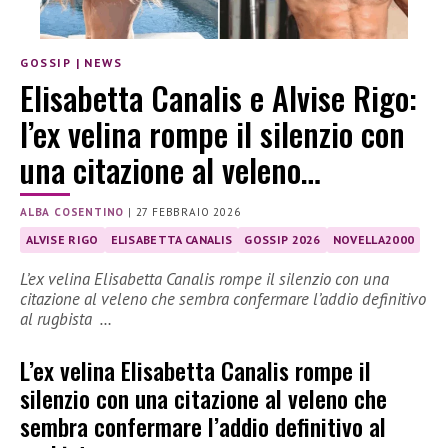
GOSSIP
|
NEWS
Elisabetta Canalis e Alvise Rigo:
l’ex velina rompe il silenzio con
una citazione al veleno…
ALBA COSENTINO
|
27 FEBBRAIO 2026
ALVISE RIGO
ELISABETTA CANALIS
GOSSIP 2026
NOVELLA2000
L’ex velina Elisabetta Canalis rompe il silenzio con una
citazione al veleno che sembra confermare l’addio definitivo
al rugbista …
L’ex velina Elisabetta Canalis rompe il
silenzio con una citazione al veleno che
sembra confermare l’addio definitivo al