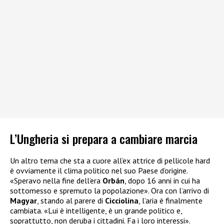
L’Ungheria si prepara a cambiare marcia
Un altro tema che sta a cuore all’ex attrice di pellicole hard
è ovviamente il clima politico nel suo Paese d’origine.
«Speravo nella fine dell’era
Orbán
, dopo 16 anni in cui ha
sottomesso e spremuto la popolazione». Ora con l’arrivo di
Magyar
, stando al parere di
Cicciolina
, l’aria è finalmente
cambiata. «Lui è intelligente, è un grande politico e,
soprattutto, non deruba i cittadini. Fa i loro interessi».