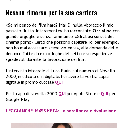
Nessun rimorso per la sua carriera
«Se mi pento dei film hard? Mai. Di nulla. Abbraccio il mio
passato. Tutto. Interamente», ha raccontato
Cicciolina
con
grande orgoglio e senza rammarico. «Gli abusi sui set del
cinema porno? Certo che possono capitare. Io, per esempio,
non ho mai accettato scene violente», alla domanda delle
denunce fatte da ex colleghe del settore su esperienze
sgradevoli durante la lavorazione dei film.
L’intervista integrale di Luca Burini sul numero di Novella
2000, in edicola e in digitale. Per avere la vostra copia
digitale in promo cliccate
QUI
.
Per la app di Novella 2000
QUI
per Apple Store e
QUI
per
Google Play
LEGGI ANCHE: M¥SS KETA: La sorellanza è rivoluzione