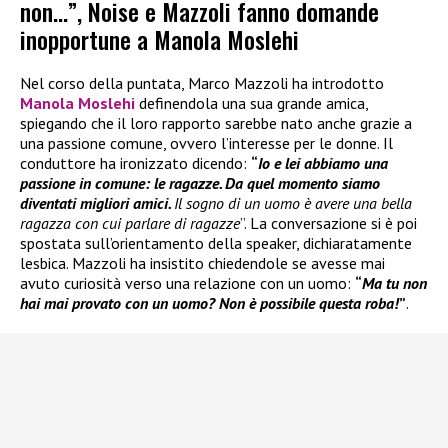
non…”, Noise e Mazzoli fanno domande
inopportune a Manola Moslehi
Nel corso della puntata, Marco Mazzoli ha introdotto
Manola Moslehi
definendola una sua grande amica,
spiegando che il loro rapporto sarebbe nato anche grazie a
una passione comune, ovvero l’interesse per le donne. Il
conduttore ha ironizzato dicendo:
“
Io e lei abbiamo una
passione in comune: le ragazze. Da quel momento siamo
diventati migliori amici.
Il sogno di un uomo è avere una bella
ragazza con cui parlare di ragazze
”. La conversazione si è poi
spostata sull’orientamento della speaker, dichiaratamente
lesbica. Mazzoli ha insistito chiedendole se avesse mai
avuto curiosità verso una relazione con un uomo:
“
Ma tu non
hai mai provato con un uomo? Non è possibile questa roba!
”
.