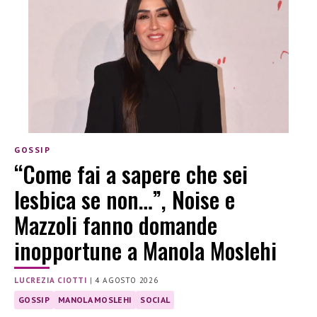
GOSSIP
“Come fai a sapere che sei
lesbica se non…”, Noise e
Mazzoli fanno domande
inopportune a Manola Moslehi
LUCREZIA CIOTTI
|
4 AGOSTO 2026
GOSSIP
MANOLA MOSLEHI
SOCIAL