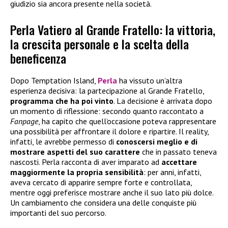
giudizio sia ancora presente nella società.
Perla Vatiero al Grande Fratello: la vittoria,
la crescita personale e la scelta della
beneficenza
Dopo Temptation Island,
Perla
ha vissuto un’altra
esperienza decisiva: la partecipazione al Grande Fratello,
programma che ha poi vinto
. La decisione è arrivata dopo
un momento di riflessione: secondo quanto raccontato a
Fanpage
, ha capito che quell’occasione poteva rappresentare
una possibilità per affrontare il dolore e ripartire. Il reality,
infatti, le avrebbe permesso di
conoscersi meglio e di
mostrare aspetti del suo carattere
che in passato teneva
nascosti. Perla racconta di aver imparato ad
accettare
maggiormente la propria sensibilità
: per anni, infatti,
aveva cercato di apparire sempre forte e controllata,
mentre oggi preferisce mostrare anche il suo lato più dolce.
Un cambiamento che considera una delle conquiste più
importanti del suo percorso.