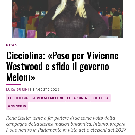
NEWS
Cicciolina: «Poso per Vivienne
Westwood e sfido il governo
Meloni»
LUCA BURINI
|
4 AGOSTO 2026
CICCIOLINA
GOVERNO MELONI
LUCA BURINI
POLITICA
UNGHERIA
Ilona Staller torna a far parlare di sé come volto della
campagna della storica maison britannica. Intanto, prepara
il suo rientro in Parlamento in vista delle elezioni del 2027