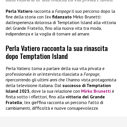
Perla Vatiero
racconta a
Fanpage
il suo percorso dopo la
fine della storia con l’ex
fidanzato
Mirko Brunetti:
dall’esperienza dolorosa di Temptation Island alla vittoria
del Grande Fratello, fino alla nuova vita tra moda,
indipendenza e la voglia di tornare ad amare.
Perla Vatiero racconta la sua rinascita
dopo Temptation Island
Perla Vatiero torna a parlare della sua vita privata e
professionale in un’intervista rilasciata a
Fanpage
,
ripercorrendo gli ultimi anni che l’hanno vista protagonista
della televisione italiana. Dal
successo di Temptation
Island 2023
, dove la sua relazione con
Mirko Brunetti
è
finita sotto i riflettori, fino alla
vittoria del
Grande
Fratello
, l’ex gieffina racconta un percorso fatto di
cambiamenti, difficoltà e nuove consapevolezze.