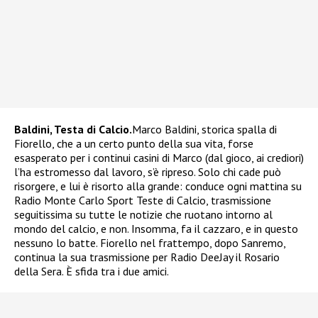
Baldini,
Testa di Calcio.
Marco Baldini, storica spalla di
Fiorello, che a un certo punto della sua vita, forse
esasperato per i continui casini di Marco (dal gioco, ai crediori)
l’ha estromesso dal lavoro, s’è ripreso. Solo chi cade può
risorgere, e lui è risorto alla grande: conduce ogni mattina su
Radio Monte Carlo Sport Teste di Calcio, trasmissione
seguitissima su tutte le notizie che ruotano intorno al
mondo del calcio, e non. Insomma, fa il cazzaro, e in questo
nessuno lo batte. Fiorello nel frattempo, dopo Sanremo,
continua la sua trasmissione per Radio DeeJay il Rosario
della Sera. È sfida tra i due amici.