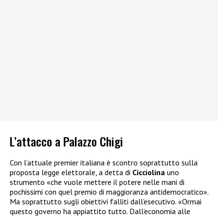
L’attacco a Palazzo Chigi
Con l’attuale premier italiana è scontro soprattutto sulla
proposta legge elettorale, a detta di
Cicciolina
uno
strumento «che vuole mettere il potere nelle mani di
pochissimi con quel premio di maggioranza antidemocratico».
Ma soprattutto sugli obiettivi falliti dall’esecutivo. «Ormai
questo governo ha appiattito tutto. Dall’economia alle