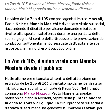
Lo Zoo di 105, il video di Marco Mazzoli, Paolo Noise e
Manola Moslehi spopola online e scatena il dibattito.
Un video de Lo Zoo di 105 con protagonisti Marco
Mazzoli
,
Paolo
Noise
e
Manola Moslehi
è diventato virale sui social,
riaccendendo il dibattito per alcune domande e battute
rivolte alla speaker radiofonica durante una puntata dello
scorso giugno. Al centro della discussione le provocazioni dei
conduttori sull’orientamento sessuale dell’ospite e le sue
risposte, che hanno diviso il pubblico online.
Lo Zoo di 105, il video virale con Manola
Moslehi divide il pubblico
Nelle ultime ore è tornato al centro dell’attenzione un
estratto de
Lo Zoo di 105
diventato rapidamente virale su
TikTok grazie al profilo ufficiale di Radio 105. Nel filmato
compaiono
Marco Mazzoli
, Paolo Noise e la speaker
radiofonica Manola Moslehi, ospite della
puntata andata
in onda lo scorso 23 giugno
. La clip, riproposta sui social a
distanza di settimane, ha generato
numerose reazioni
per