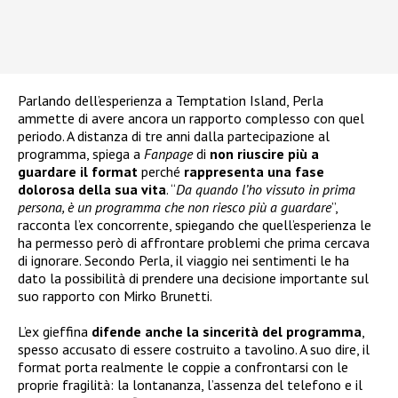
Parlando dell’esperienza a Temptation Island, Perla
ammette di avere ancora un rapporto complesso con quel
periodo. A distanza di tre anni dalla partecipazione al
programma, spiega a
Fanpage
di
non riuscire più a
guardare il format
perché
rappresenta una fase
dolorosa della sua vita
. “
Da quando l’ho vissuto in prima
persona, è un programma che non riesco più a guardare
”,
racconta l’ex concorrente, spiegando che quell’esperienza le
ha permesso però di affrontare problemi che prima cercava
di ignorare. Secondo Perla, il viaggio nei sentimenti le ha
dato la possibilità di prendere una decisione importante sul
suo rapporto con Mirko Brunetti.
L’ex gieffina
difende anche la sincerità del programma
,
spesso accusato di essere costruito a tavolino. A suo dire, il
format porta realmente le coppie a confrontarsi con le
proprie fragilità: la lontananza, l’assenza del telefono e il