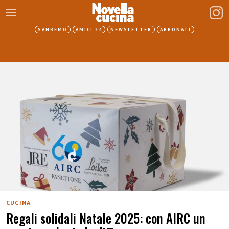
SANREMO
AMICI 24
NEWSLETTER
ABBONATI
CUCINA
Regali solidali Natale 2025: con AIRC un