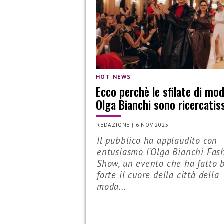
HOT NEWS
Ecco perchè le sfilate di mod
Olga Bianchi sono ricercatis
REDAZIONE
|
6 NOV 2025
Il pubblico ha applaudito con
entusiasmo l’Olga Bianchi Fas
Show, un evento che ha fatto 
forte il cuore della città della
moda...