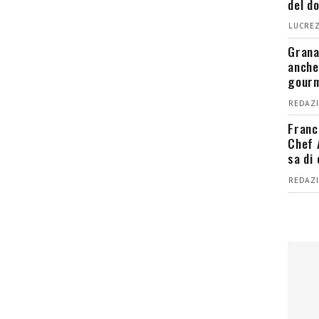
del d
LUCREZ
Grana
anche
gour
REDAZI
Franc
Chef 
sa di
REDAZI