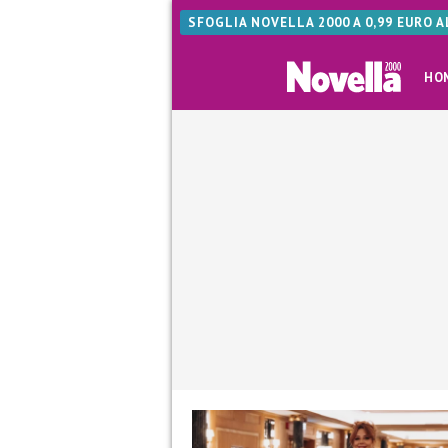
SFOGLIA NOVELLA 2000 A 0,99 EURO 
HO