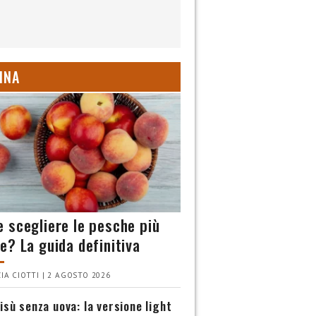
INA
 scegliere le pesche più
e? La guida definitiva
IA CIOTTI | 2 AGOSTO 2026
isù senza uova: la versione light