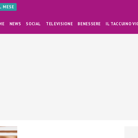
AL MESE
ME
NEWS
SOCIAL
TELEVISIONE
BENESSERE
IL TACCUINO VI