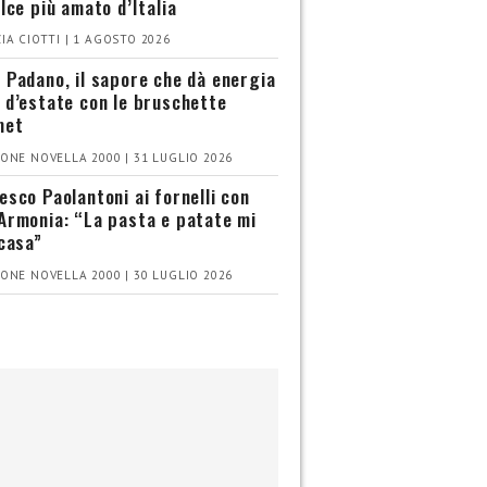
olce più amato d’Italia
IA CIOTTI | 1 AGOSTO 2026
 Padano, il sapore che dà energia
 d’estate con le bruschette
met
ONE NOVELLA 2000 | 31 LUGLIO 2026
esco Paolantoni ai fornelli con
Armonia: “La pasta e patate mi
 casa”
ONE NOVELLA 2000 | 30 LUGLIO 2026