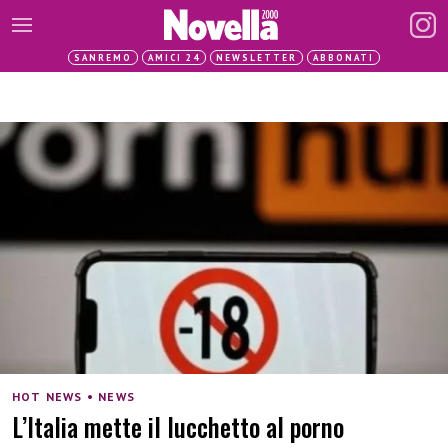
SANREMO
AMICI 24
NEWSLETTER
ABBONATI
HOT NEWS • NEWS
L’Italia mette il lucchetto al porno