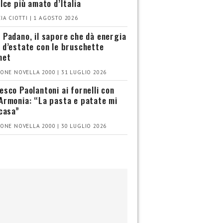
olce più amato d’Italia
IA CIOTTI | 1 AGOSTO 2026
 Padano, il sapore che dà energia
 d’estate con le bruschette
met
ONE NOVELLA 2000 | 31 LUGLIO 2026
esco Paolantoni ai fornelli con
Armonia: “La pasta e patate mi
 casa”
ONE NOVELLA 2000 | 30 LUGLIO 2026