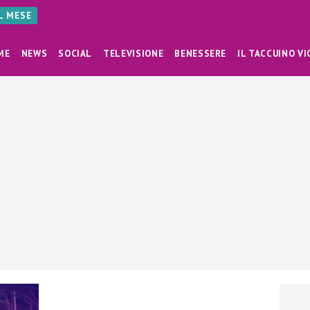
AL MESE
ME
NEWS
SOCIAL
TELEVISIONE
BENESSERE
IL TACCUINO VI