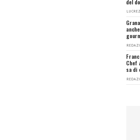
del d
LUCREZ
Grana
anche
gour
REDAZI
Franc
Chef 
sa di
REDAZI