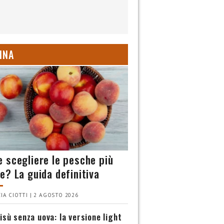
INA
 scegliere le pesche più
e? La guida definitiva
IA CIOTTI | 2 AGOSTO 2026
isù senza uova: la versione light