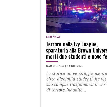
CRONACA
Terrore nella Ivy League,
sparatoria alla Brown Univers
morti due studenti e nove fe
DARIO LESSA
|
14 DIC 2025
La storica università, frequent
circa diecimila studenti, ha vis
suo campus trasformarsi in un 
di terrore inaudito...