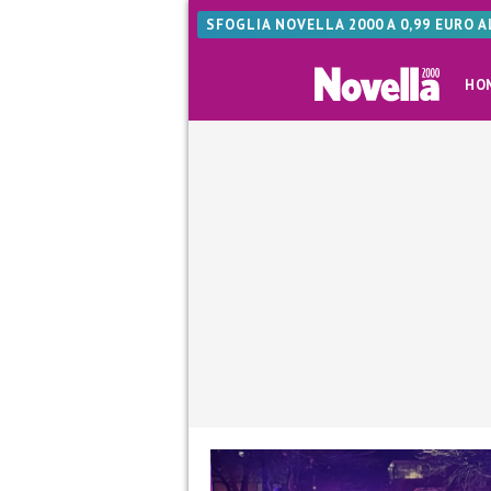
SFOGLIA NOVELLA 2000 A 0,99 EURO 
HO