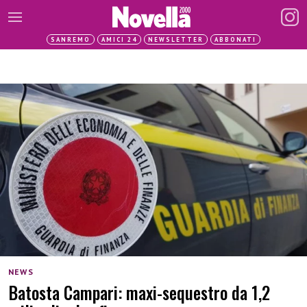
SANREMO
AMICI 24
NEWSLETTER
ABBONATI
NEWS
Batosta Campari: maxi-sequestro da 1,2