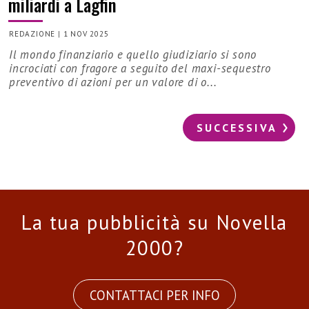
miliardi a Lagfin
REDAZIONE
|
1 NOV 2025
Il mondo finanziario e quello giudiziario si sono
incrociati con fragore a seguito del maxi-sequestro
preventivo di azioni per un valore di o...
SUCCESSIVA
La tua pubblicità su Novella
2000?
CONTATTACI PER INFO