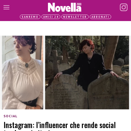
SANREMO
AMICI 24
NEWSLETTER
ABBONATI
SOCIAL
Instagram: l’influencer che rende social