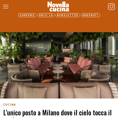
SANREMO
AMICI 24
NEWSLETTER
ABBONATI
CUCINA
L’unico posto a Milano dove il cielo tocca il